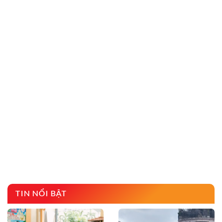
TIN NỔI BẬT