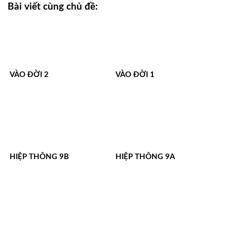
Bài viết cùng chủ đề:
VÀO ĐỜI 2
VÀO ĐỜI 1
HIỆP THÔNG 9B
HIỆP THÔNG 9A