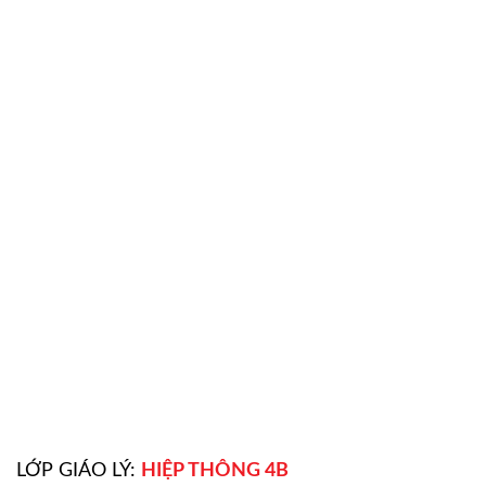
LỚP GIÁO LÝ:
HIỆP THÔNG 4
B