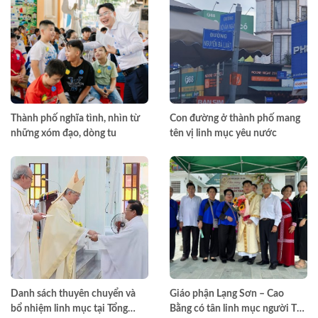
Thành phố nghĩa tình, nhìn từ
Con đường ở thành phố mang
những xóm đạo, dòng tu
tên vị linh mục yêu nước
Danh sách thuyên chuyển và
Giáo phận Lạng Sơn – Cao
bổ nhiệm linh mục tại Tổng
Bằng có tân linh mục người Tày