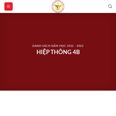
Skip
to
content
DANH SÁCH NĂM HỌC 2021 - 2022
HIỆP THÔNG 4B