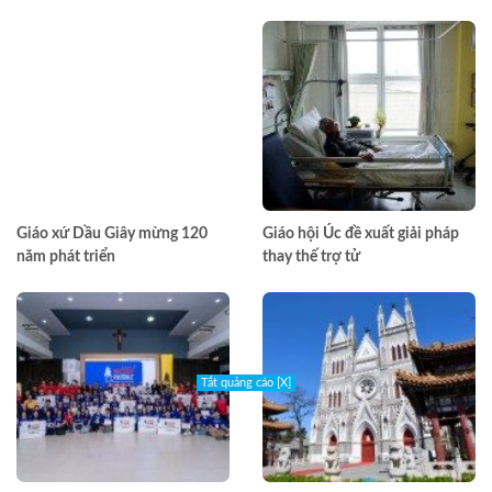
Giáo phận TPHCM năm 2026
đầu tiên
Giáo xứ Dầu Giây mừng 120
Giáo hội Úc đề xuất giải pháp
năm phát triển
thay thế trợ tử
Tắt quảng cáo [X]