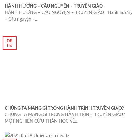
HÀNH HƯƠNG – CẦU NGUYỆN – TRUYỀN GIÁO
HÀNH HƯƠNG – CẦU NGUYỆN – TRUYỀN GIÁO Hành hương
– Cầu nguyện –...
08
Th7
CHÚNG TA MANG GÌ TRONG HÀNH TRÌNH TRUYỀN GIÁO?
CHÚNG TA MANG GÌ TRONG HÀNH TRÌNH TRUYỀN GIÁO?
MỘT NGHIÊN CỨU THẦN HỌC VỀ...