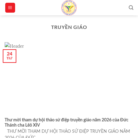
Skip
to
content
TRUYỀN GIÁO
24
Th7
Thư mời tham dự hội thảo sứ điệp truyền giáo năm 2026 của Đức
Thánh cha Lêô XIV
THƯ MỜI THAM DỰ HỘI THẢO SỨ ĐIỆP TRUYỀN GIÁO NĂM