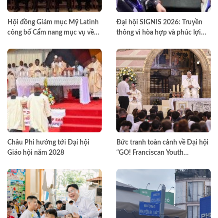
Hội đồng Giám mục Mỹ Latinh
Đại hội SIGNIS 2026: Truyền
công bố Cẩm nang mục vụ về
thông vì hòa hợp và phúc lợi
nghiện ngập
môi trường
Châu Phi hướng tới Đại hội
Bức tranh toàn cảnh về Đại hội
Giáo hội năm 2028
“GO! Franciscan Youth
Meeting” tại Assisi