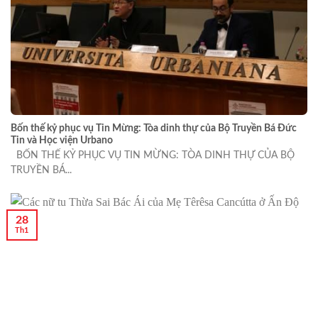
Bốn thế kỷ phục vụ Tin Mừng: Tòa dinh thự của Bộ Truyền Bá Đức
Tin và Học viện Urbano
BỐN THẾ KỶ PHỤC VỤ TIN MỪNG: TÒA DINH THỰ CỦA BỘ
TRUYỀN BÁ...
28
Th1