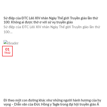
Sứ điệp của ĐTC Lêô XIV nhân Ngày Thế giới Truyền giáo lần thứ
100: Không ai được thờ ơ với sứ vụ truyền giáo
Sứ điệp của ĐTC Lêô XIV nhân Ngày Thế giới Truyền giáo lần thứ
100:...
01
Th12
Đi theo một con đường khác như những người hành hương của hy
vọng – Diễn văn của Đức Hồng y Tagle trong đại hội truyền giáo Á