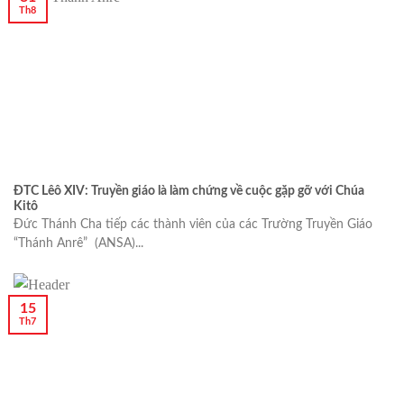
Th8
ĐTC Lêô XIV: Truyền giáo là làm chứng về cuộc gặp gỡ với Chúa
Kitô
Đức Thánh Cha tiếp các thành viên của các Trường Truyền Giáo
“Thánh Anrê” (ANSA)...
15
Th7