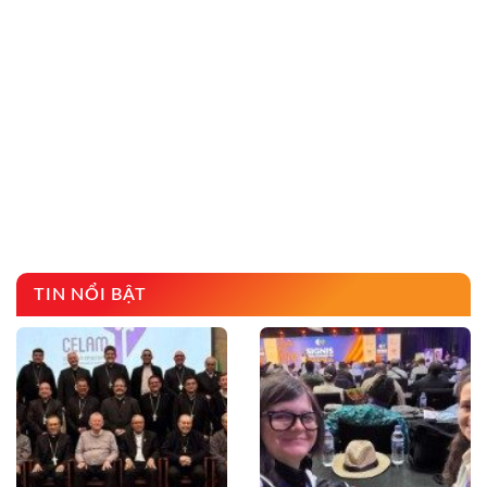
TIN NỔI BẬT