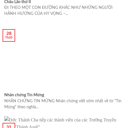
Châu Lần thứ II
ĐI THEO MỘT CON ĐƯỜNG KHÁC NHƯ NHỮNG NGƯỜI
HÀNH HƯƠNG CỦA HY VỌNG –...
28
Th10
Nhân chứng Tin Mừng
NHÂN CHỨNG TIN MỪNG Nhân chứng viết sớm nhất về từ “Tin
Mừng” theo nghĩa...
31