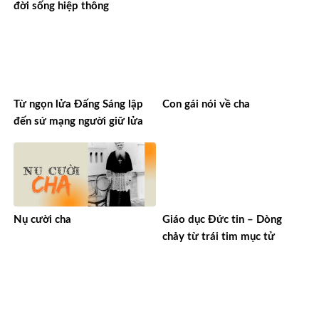
đời sống hiệp thông
Từ ngọn lửa Đấng Sáng lập
Con gái nói về cha
đến sứ mạng người giữ lửa
Nụ cười cha
Giáo dục Đức tin – Dòng
chảy từ trái tim mục tử