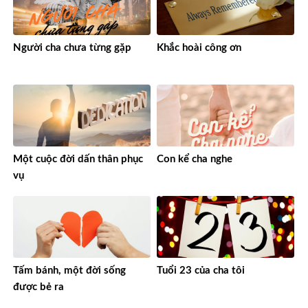
Người cha chưa từng gặp
Khắc hoài công ơn
Một cuộc đời dấn thân phục
Con kể cha nghe
vụ
Tấm bánh, một đời sống
Tuổi 23 của cha tôi
được bẻ ra