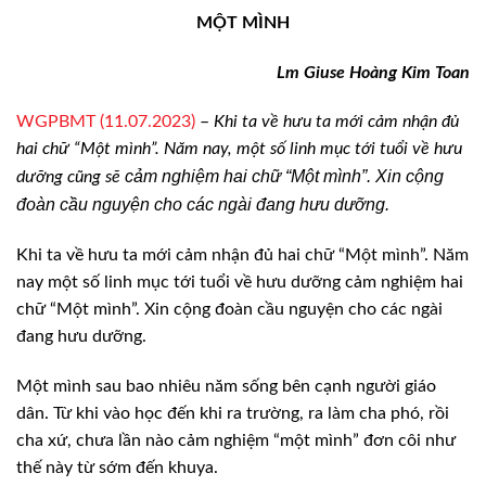
MỘT MÌNH
Lm
Giuse Hoàng Kim Toan
WGPBMT (11.07.2023)
–
Khi ta về hưu ta mới cảm nhận đủ
hai chữ “Một mình”. Năm nay, một số linh mục tới tuổi về hưu
cảm nghiệm
hai chữ “Một mình”. Xin cộng
dưỡng
cũng sẽ
đoàn cầu nguyện cho các ngài đang hưu dưỡng.
Khi ta về hưu ta
mới cảm nhận đủ hai chữ “Một mình”. Năm
nay một số linh mục tới tuổi về hưu dưỡng
cảm nghiệm hai
chữ “Một mình”. Xin cộng đoàn cầu nguyện cho các ngài
đang hưu
dưỡng.
Một mình sau bao
nhiêu năm sống bên cạnh người giáo
dân. Từ khi vào học đến khi ra trường, ra
làm cha phó, rồi
cha xứ, chưa lần nào cảm nghiệm “một mình” đơn côi như
thế này
từ sớm đến khuya.