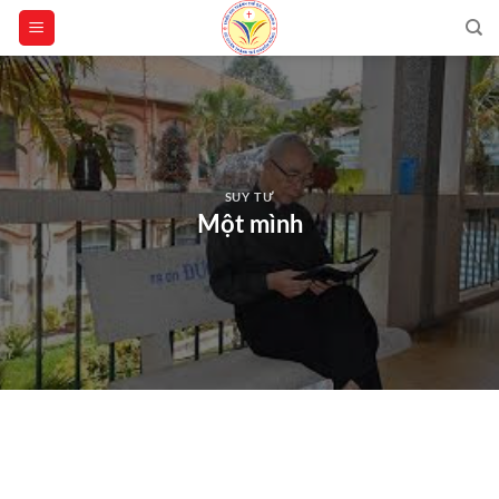
Skip
to
content
SUY TƯ
Một mình