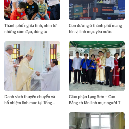
Thành phố nghĩa tình, nhìn từ
Con đường ở thành phố mang
những xóm đạo, dòng tu
tên vị linh mục yêu nước
Danh sách thuyên chuyển và
Giáo phận Lạng Sơn – Cao
bổ nhiệm linh mục tại Tổng
Bằng có tân linh mục người Tày
Giáo phận TPHCM năm 2026
đầu tiên