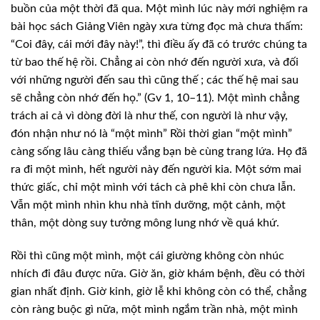
buồn của một thời đã qua. Một mình
lúc này mới nghiệm ra
bài học sách Giảng Viên ngày xưa từng đọc mà chưa thấm:
“Coi đây, cái mới đây này!”, thì điều ấy đã có trước chúng ta
từ bao thế hệ rồi. Chẳng
ai còn nhớ đến người xưa, và đối
với những người đến sau thì cũng thế ; các thế
hệ mai sau
sẽ chẳng còn nhớ đến họ.” (Gv 1, 10–11). Một mình chẳng
trách ai cả
vì dòng đời là như thế, con người là như vậy,
đón nhận như nó là “một mình”
Rồi thời gian “một mình”
càng sống lâu càng thiếu vắng bạn bè cùng trang lứa. Họ
đã
ra đi một mình, hết người này đến người kia. Một sớm mai
thức giấc, chỉ một
mình với tách cà phê khi còn chưa lẫn.
Vẫn một mình nhìn khu nhà tĩnh dưỡng, một
cảnh, một
thân, một dòng suy tưởng mông lung nhớ về quá khứ.
Rồi thì cũng một
mình, một cái giường không còn nhúc
nhích đi đâu được nữa. Giờ ăn, giờ khám bệnh,
đều có thời
gian nhất định. Giờ kinh, giờ lễ khi không còn có thể, chẳng
còn
ràng buộc gì nữa, một mình ngắm trần nhà, một mình