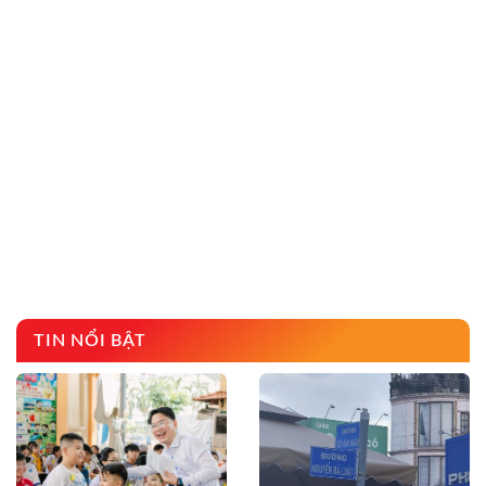
TIN NỔI BẬT