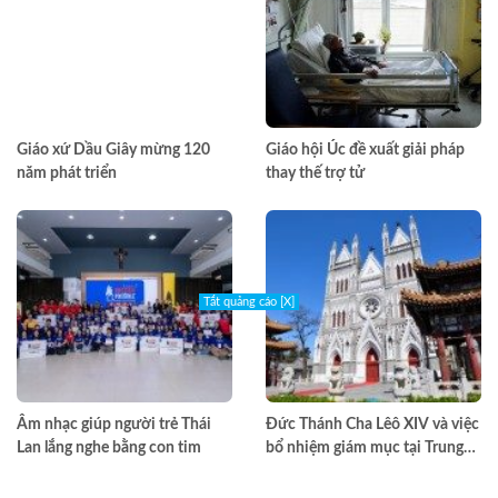
Giáo xứ Dầu Giây mừng 120
Giáo hội Úc đề xuất giải pháp
năm phát triển
thay thế trợ tử
Tắt quảng cáo [X]
Âm nhạc giúp người trẻ Thái
Đức Thánh Cha Lêô XIV và việc
Lan lắng nghe bằng con tim
bổ nhiệm giám mục tại Trung
Quốc