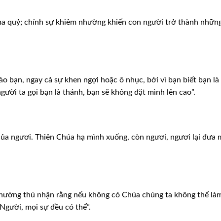
ma
quỷ; chính sự khiêm nhường khiến con người trở thành nhữn
vào
bạn, ngay cả sự khen ngợi hoặc ô nhục, bởi vì bạn biết bạn là 
gười ta gọi bạn là thánh, bạn sẽ không đặt
mình lên cao”.
của
ngươi. Thiên Chúa hạ mình xuống, còn ngươi, ngươi lại đưa 
nhường
thú nhận rằng nếu không có Chúa chúng ta không thể là
Người, mọi sự đều có thể”.