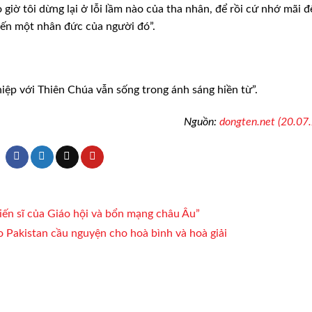
o
giờ tôi dừng lại ở lỗi lầm nào của tha nhân, để rồi cứ nhớ mãi 
đến một nhân đức của người đó”.
iệp với Thiên Chúa vẫn sống
trong ánh sáng hiền từ”.
Nguồn:
dongten.net (20.07
tiến sĩ của Giáo hội và bổn mạng châu Âu”
o Pakistan cầu nguyện cho hoà bình và hoà giải