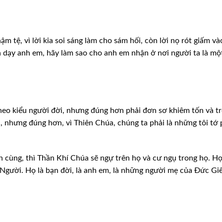
thậm
tệ, vì lời kia soi sáng làm cho sám hối, còn lời nọ rót giấm và
 dạy anh em, hãy làm sao cho anh em nhận ở nơi người
ta là mộ
heo
kiểu người đời, nhưng đúng hơn phải đơn sơ khiêm tốn và t
nhưng đúng hơn, vì Thiên Chúa, chúng ta phải là những
tôi tớ
n
cùng, thì Thần Khí Chúa sẽ ngự trên họ và cư ngụ trong họ. Họ
 Người. Họ là bạn đời, là anh em, là những
người mẹ của Đức Gi