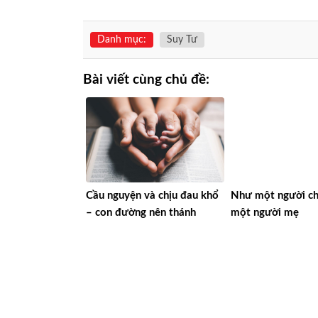
Danh mục:
Suy Tư
Bài viết cùng chủ đề:
Cầu nguyện và chịu đau khổ
Như một người ch
– con đường nên thánh
một người mẹ