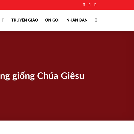
Ụ
TRUYỀN GIÁO
ƠN GỌI
NHÂN BẢN
ng giống Chúa Giêsu