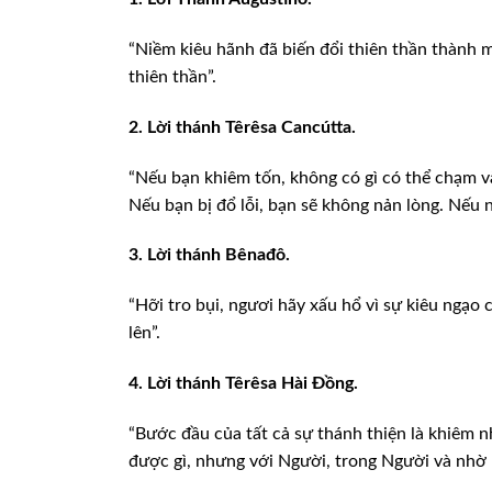
“Niềm kiêu hãnh đã biến đổi thiên thần thành 
thiên thần”.
2.
Lời thánh Têrêsa Cancútta.
“Nếu bạn khiêm tốn, không có gì có thể chạm 
Nếu bạn bị đổ
lỗi, bạn sẽ không nản lòng. Nếu n
3. Lời thánh Bênađô.
“Hỡi tro bụi, ngươi hãy xấu hổ vì sự kiêu ngạo 
lên”.
4. Lời thánh Têrêsa Hài Đồng.
“Bước đầu của tất cả sự thánh thiện là khiêm 
được gì, nhưng với Người,
trong Người và nhờ 