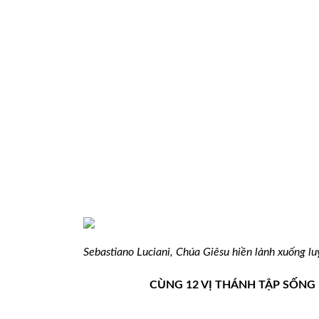
Sebastiano Luciani, Chúa Giêsu hiền lành xuống
lu
CÙNG 12 VỊ
THÁNH TẬP SỐNG 