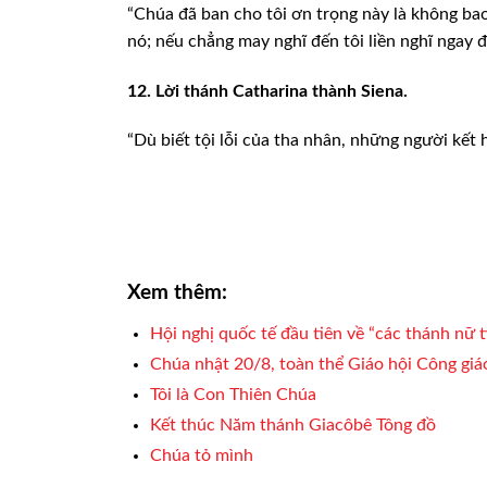
“Chúa đã ban cho tôi ơn trọng này là không ba
nó; nếu chẳng
may nghĩ đến tôi liền nghĩ ngay 
12. Lời thánh Catharina thành Siena.
“Dù biết tội lỗi của tha nhân,
những người kết h
Xem thêm:
Hội nghị quốc tế đầu tiên về “các thánh nữ 
Chúa nhật 20/8, toàn thể Giáo hội Công giá
Tôi là Con Thiên Chúa
Kết thúc Năm thánh Giacôbê Tông đồ
Chúa tỏ mình