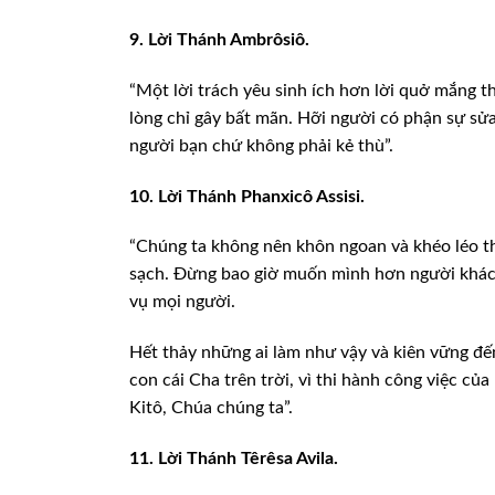
9. Lời Thánh Ambrôsiô.
“Một lời trách yêu sinh ích hơn lời quở mắng 
lòng chỉ gây bất
mãn. Hỡi người có phận sự sửa
người bạn chứ không phải kẻ thù”.
10. Lời Thánh Phanxicô Assisi.
“Chúng ta không nên khôn ngoan và khéo léo t
sạch. Đừng bao giờ
muốn mình hơn người khác, 
vụ mọi người.
Hết thảy những ai làm như vậy và kiên vững đế
con cái Cha
trên trời, vì thi hành công việc của
Kitô, Chúa chúng ta”.
11. Lời Thánh Têrêsa Avila.