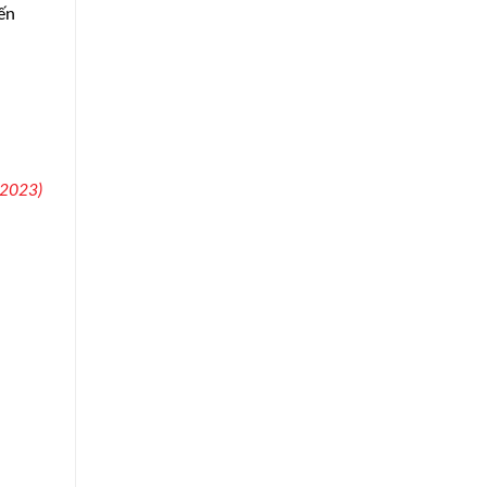
đến
.2023)