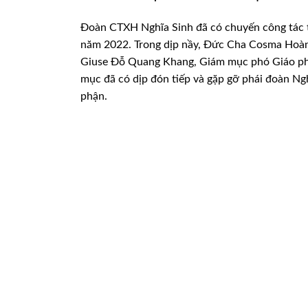
Đoàn CTXH Nghĩa Sinh đã có chuyến công tác
năm 2022.
Trong dịp nầy, Đức Cha Cosma Hoàn
Giuse Đỗ Quang Khang, Giám mục phó Giáo phậ
mục đã có dịp đón tiếp và gặp gỡ
phái đoàn Ngh
phận.