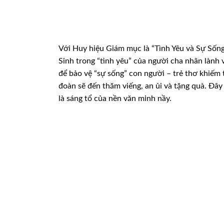
Với Huy hiệu Giám mục là “Tình Yêu và Sự
Sống
Sinh trong
“tình yêu” của người cha nhân lành 
để bảo vệ “sự sống” con người – trẻ thơ khiếm 
đoàn sẽ đến thăm
viếng, an ủi và tặng quà. Đây
là sáng tổ của nền văn minh nầy.