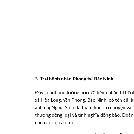
3. Trại bệnh nhân Phong tại
Bắc Ninh
Đây là nơi lưu dưỡng hơn 70 bệnh nhân bị bên
xã Hòa
Long, Yên Phong, Bắc Ninh, có tên cũ là
anh chị Nghĩa Sinh đã thăm hỏi, trò chuyện và
c
thương đồng
loại và tình nghĩa đồng bào, Đoà
cho các cụ cao tuổi.