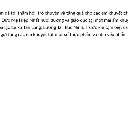
n đã tới thăm hỏi, trò chuyện và tặng quà cho các em khuyết tậ
g Đức Mẹ Hiệp Nhất nuôi dưỡng và giáo dục
tại một mái ấm khu
 lạc tại xã
Tân Lãng, Lương Tài, Bắc Ninh. Trước khi tạm biệt c
gửi tặng các em khuyết tật một số thực phẩm và nhu
yếu phẩm