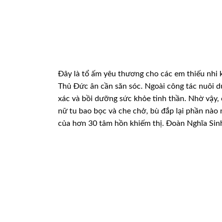
Đây là tổ ấm yêu thương cho các em thiếu nhi
k
Thủ Đức ân cần
săn sóc. Ngoài công tác nuôi 
xác và bồi dưỡng sức khỏe tinh thần. Nhờ vậy,
nữ tu bao bọc và che chở, bù đắp
lại phần nào 
của hơn 30 tâm hồn khiếm thị. Đoàn Nghĩa Sinh