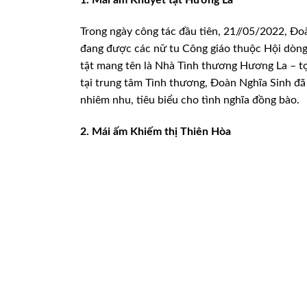
Trong ngày công tác đầu tiên, 21//05/2022,
Đoà
đang
được các nữ tu Công giáo thuộc Hội dòn
tật mang tên là Nhà Tình thương Hương La – tọa
tại trung tâm Tình
thương, Đoàn Nghĩa Sinh đã 
nhiêm nhu, tiêu biểu cho tình nghĩa đồng bào.
2. Mái ấm Khiếm thị Thiên
Hòa