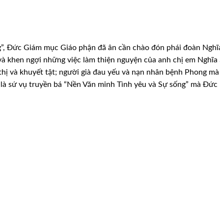
”, Đức Giám mục Giáo phận đã ân cần chào đón phái đoàn Nghĩ
và khen ngợi những việc làm thiện nguyện của
anh chị em Nghĩa 
thị và
khuyết tật; người già đau yếu và nạn nhân bệnh Phong mà
 là sứ vụ truyền bá “Nền Văn minh Tình yêu và
Sự sống” mà Đức 