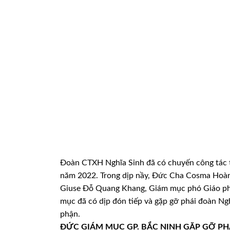
Đoàn CTXH Nghĩa Sinh đã có chuyến công tác t
năm 2022. Trong dịp nầy, Đức Cha Cosma Hoàn
Giuse Đỗ Quang Khang, Giám mục phó Giáo ph
mục đã có dịp đón tiếp và gặp gỡ phái đoàn Ng
phận.
ĐỨC GIÁM MỤC GP. BẮC NINH
GẶP GỠ PH