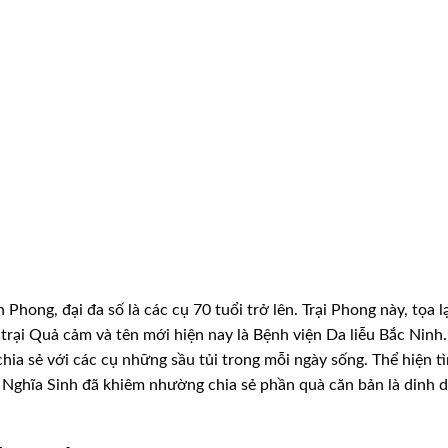
h
Phong, đại đa số là các cụ 70 tuổi trở lên. Trại Phong này, tọa lạ
 trại Quả cảm và tên mới hiện nay là
Bệnh viện Da liễu Bắc Ninh
hia sẻ với các cụ những sầu tủi trong mỗi ngày sống. Thể hiện t
n Nghĩa Sinh đã khiêm nhường chia sẻ phần quà
căn bản là dinh 