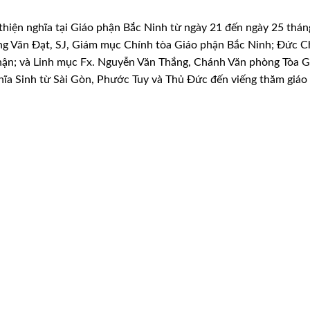
thiện nghĩa tại Giáo phận Bắc Ninh từ ngày 21 đến ngày 25 thán
g Văn Đạt, SJ, Giám mục Chính tòa Giáo phận
Bắc Ninh; Đức C
n; và Linh mục Fx.
Nguyễn Văn Thắng, Chánh Văn phòng Tòa 
ĩa Sinh từ Sài Gòn, Phước Tuy và Thủ Đức đến viếng thăm giáo