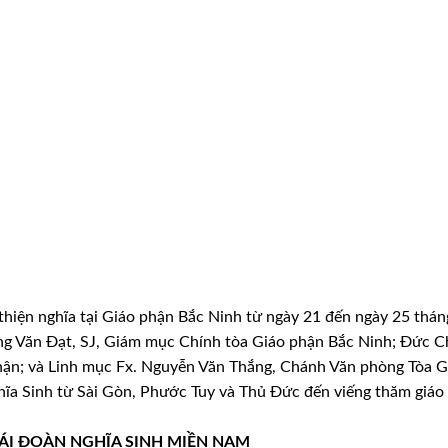
hiện nghĩa tại Giáo phận Bắc Ninh từ ngày 21 đến ngày 25 thán
g Văn Đạt, SJ, Giám mục Chính tòa Giáo phận Bắc Ninh; Đức C
ận; và Linh mục Fx. Nguyễn Văn Thắng, Chánh Văn phòng Tòa 
hĩa Sinh từ Sài Gòn, Phước Tuy và Thủ Đức đến viếng thăm giáo
ÁI ĐOÀN NGHĨA SINH MIỀN NAM