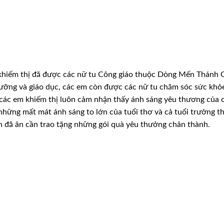
hiếm thị đã được các nữ tu Công giáo thuộc Dòng Mến Thánh 
dưỡng và giáo dục, các em còn được các nữ tu chăm
sóc sức khỏ
 các em khiếm thị
luôn cảm nhận thấy ánh sáng yêu thương của 
những mất mát ánh sáng to lớn của tuổi thơ và cả tuổi trưởng t
 đã ân cần trao tặng những gói quà
yêu thưởng chân thành.