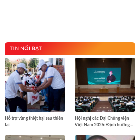
TIN NỔI BẬT
Hỗ trợ vùng thiệt hại sau thiên
Hội nghị các Đại Chủng viện
tai
Việt Nam 2026: Định hướng
đào tạo môn đệ thừa sai