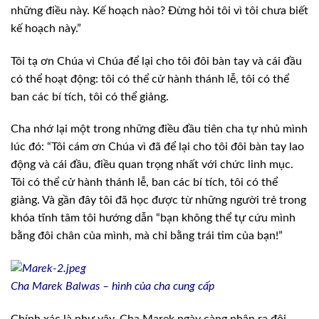
những điều này. Kế hoạch nào? Đừng hỏi tôi vì tôi chưa biết
kế hoạch này.”
Tôi tạ ơn Chúa vì Chúa để lại cho tôi đôi bàn tay và cái đầu
có thể hoạt động: tôi có thể cử hành thánh lễ, tôi có thể
ban các bí tích, tôi có thể giảng.
Cha nhớ lại một trong những điều đầu tiên cha tự nhủ mình
lúc đó: “Tôi cám ơn Chúa vì đã để lại cho tôi đôi bàn tay lao
động và cái đầu, điều quan trọng nhất với chức linh mục.
Tôi có thể cử hành thánh lễ, ban các bí tích, tôi có thể
giảng. Và gần đây tôi đã học được từ những người trẻ trong
khóa tĩnh tâm tôi hướng dẫn “bạn không thể tự cứu mình
bằng đôi chân của mình, mà chỉ bằng trái tim của bạn!”
Cha Marek Balwas – hình của cha cung cấp
Chính xác là như vậy. Cha Marek ngày càng nhận ra đôi