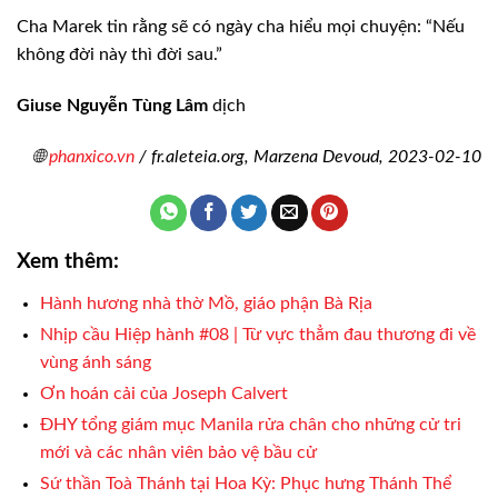
Cha Marek tin rằng sẽ có ngày cha hiểu mọi chuyện: “Nếu
không đời này thì đời sau.”
Giuse Nguyễn Tùng Lâm
dịch
🌐
phanxico.vn
/ fr.aleteia.org, Marzena Devoud, 2023-02-10
Xem thêm:
Hành hương nhà thờ Mồ, giáo phận Bà Rịa
Nhịp cầu Hiệp hành #08 | Từ vực thẳm đau thương đi về
vùng ánh sáng
Ơn hoán cải của Joseph Calvert
ĐHY tổng giám mục Manila rửa chân cho những cử tri
mới và các nhân viên bảo vệ bầu cử
Sứ thần Toà Thánh tại Hoa Kỳ: Phục hưng Thánh Thể