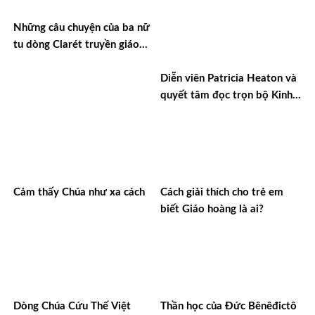
Những câu chuyện của ba nữ
tu dòng Clarét truyền giáo
tại miền Amazon ở Bolivia
Diễn viên Patricia Heaton và
quyết tâm đọc trọn bộ Kinh
Thánh
Cảm thấy Chúa như xa cách
Cách giải thích cho trẻ em
biết Giáo hoàng là ai?
Dòng Chúa Cứu Thế Việt
Thần học của Đức Bênêđictô