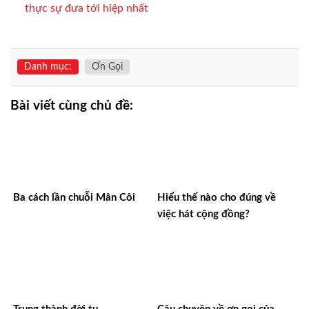
thực sự đưa tới hiệp nhất
Danh mục:
Ơn Gọi
Bài viết cùng chủ đề:
Ba cách lần chuỗi Mân Côi
Hiểu thế nào cho đúng về
việc hát cộng đồng?