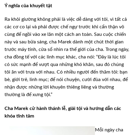
Ý nghĩa của khuyết tật
Ra khỏi giường không phải là việc dễ dàng với tôi, vì tất cả
các cơ co lại và phải được chế ngự trước khi cẩn thận vô
cùng để ngồi vào xe lăn một cách an toàn. Sau cuộc chiến
này và sau bữa sáng, cha Marek dành một chút thời gian
trước máy tính, cửa sổ nhìn ra thế giới của cha. Trong ngày,
cha đồng tế với các linh mục khác, cha nói: “Đây là lúc tôi
có sức mạnh để vượt qua những khó khăn, sau đó chúng
tôi ăn với trưa với nhau. Có nhiều người đến thăm tôi: bạn
bè, giới trẻ, linh mục; để nói chuyện, cười đùa với nhau, để
nhận được những lời khuyên thiêng liêng và thường
thường là để xưng tội.”
Cha Marek cử hành thánh lễ, giải tội và hướng dẫn các
khóa tĩnh tâm
Mỗi ngày cha