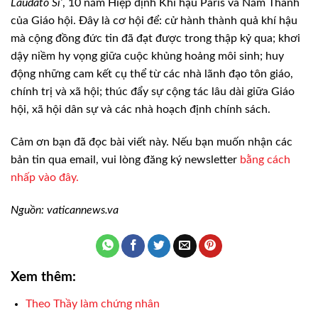
Laudato Si’
, 10 năm Hiệp định Khí hậu Paris và Năm Thánh
của Giáo hội. Đây là cơ hội để: cử hành thành quả khí hậu
mà cộng đồng đức tin đã đạt được trong thập kỷ qua; khơi
dậy niềm hy vọng giữa cuộc khủng hoảng môi sinh; huy
động những cam kết cụ thể từ các nhà lãnh đạo tôn giáo,
chính trị và xã hội; thúc đẩy sự cộng tác lâu dài giữa Giáo
hội, xã hội dân sự và các nhà hoạch định chính sách.
Cảm ơn bạn đã đọc bài viết này. Nếu bạn muốn nhận các
bản tin qua email, vui lòng đăng ký newsletter
bằng cách
nhấp vào đây.
Nguồn: vaticannews.va
Xem thêm:
Theo Thầy làm chứng nhân