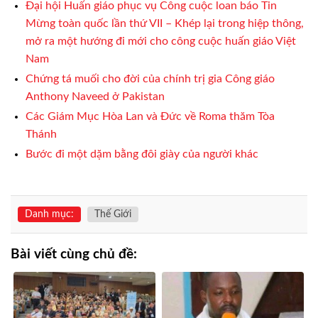
Đại hội Huấn giáo phục vụ Công cuộc loan báo Tin
Mừng toàn quốc lần thứ VII – Khép lại trong hiệp thông,
mở ra một hướng đi mới cho công cuộc huấn giáo Việt
Nam
Chứng tá muối cho đời của chính trị gia Công giáo
Anthony Naveed ở Pakistan
Các Giám Mục Hòa Lan và Đức về Roma thăm Tòa
Thánh
Bước đi một dặm bằng đôi giày của người khác
Danh mục:
Thế Giới
Bài viết cùng chủ đề: