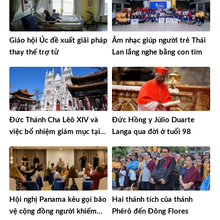
Giáo hội Úc đề xuất giải pháp
Âm nhạc giúp người trẻ Thái
thay thế trợ tử
Lan lắng nghe bằng con tim
Đức Thánh Cha Lêô XIV và
Đức Hồng y Júlio Duarte
việc bổ nhiệm giám mục tại
Langa qua đời ở tuổi 98
Trung Quốc
Hội nghị Panama kêu gọi bảo
Hai thánh tích của thánh
vệ cộng đồng người khiếm
Phêrô đến Đông Flores