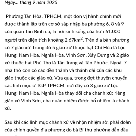
Ngày… tháng 9 năm 2025
Phường Tân Hòa, TPHCM, một đơn vị hành chính mới
được thành lập trên cơ sở sáp nhập ba phường 6, 8 và 9
của quận Tân Bình cũ, là nơi sinh sống của hơn 61.000
2
người trên diện tích khoảng 2.67km
. Trên địa bàn phường
có 7 giáo xứ, trong đó 5 giáo xứ thuộc hạt Chí Hòa là Lộc
Hưng, Nam Hòa, Nghĩa Hòa, Vinh Sơn, Xây Dựng và 2 giáo
xứ thuộc hạt Phú Thọ là Tân Trang và Tân Phước. Ngoài 7
nhà thờ còn có các đền thánh và thánh đài của các khu
giáo thuộc các giáo xứ. Vừa qua, trong đợt thuyên chuyển
các linh mục ở TGP TPHCM, nơi đây có 3 giáo xứ Lộc
Hưng, Nam Hòa, Nghĩa Hòa thay đổi cha chánh xứ; riêng
giáo xứ Vinh Sơn, cha quản nhiệm được bổ nhiệm là chánh
xứ.
Sau khi các linh mục chánh xứ về nhận nhiệm sở, phái đoàn
của chính quyền địa phương do bà Bí thư phường dẫn đầu