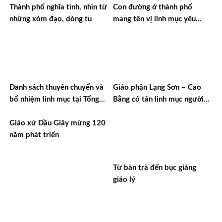
Thành phố nghĩa tình, nhìn từ
Con đường ở thành phố
những xóm đạo, dòng tu
mang tên vị linh mục yêu
nước
Danh sách thuyên chuyển và
Giáo phận Lạng Sơn – Cao
bổ nhiệm linh mục tại Tổng
Bằng có tân linh mục người
Giáo phận TPHCM năm 2026
Tày đầu tiên
Giáo xứ Dầu Giây mừng 120
năm phát triển
Từ bàn trà đến bục giảng
giáo lý