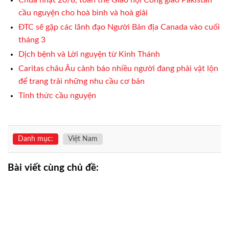
Chúa nhật 20/8, toàn thể Giáo hội Công giáo Pakistan
cầu nguyện cho hoà bình và hoà giải
ĐTC sẽ gặp các lãnh đạo Người Bản địa Canada vào cuối
tháng 3
Dịch bệnh và Lời nguyện từ Kinh Thánh
Caritas châu Âu cảnh báo nhiều người đang phải vật lộn
để trang trải những nhu cầu cơ bản
Tỉnh thức cầu nguyện
Danh mục:
Việt Nam
Bài viết cùng chủ đề: