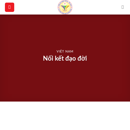
Skip
to
content
VIỆT NAM
Nối kết đạo đời