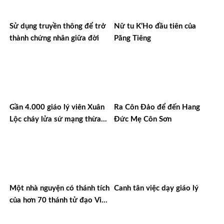
Sử dụng truyền thông để trở
Nữ tu K’Ho đầu tiên của
thành chứng nhân giữa đời
Păng Tiêng
Gần 4.000 giáo lý viên Xuân
Ra Côn Đảo để đến Hang
Lộc cháy lửa sứ mạng thừa
Đức Mẹ Côn Sơn
sai
Một nhà nguyện có thánh tích
Canh tân việc dạy giáo lý
của hơn 70 thánh tử đạo Việt
Nam