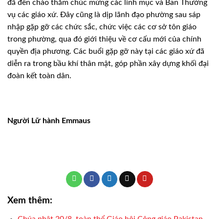
đã đến chào thăm chúc mừng các linh mục và Ban Thường
vụ các giáo xứ. Đây cũng là dịp lãnh đạo phường sau sáp
nhập gặp gỡ các chức sắc, chức việc các cơ sở tôn giáo
trong phường, qua đó giới thiệu về cơ cấu mới của chính
quyền địa phương. Các buổi gặp gỡ này tại các giáo xứ đã
diễn ra trong bầu khí thân mật, góp phần xây dựng khối đại
đoàn kết toàn dân.
Người Lữ hành Emmaus
Xem thêm: