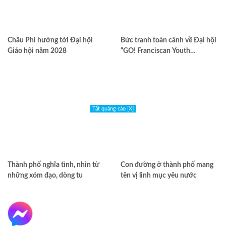
Châu Phi hướng tới Đại hội
Bức tranh toàn cảnh về Đại hội
Giáo hội năm 2028
“GO! Franciscan Youth
Meeting” tại Assisi
Tắt quảng cáo [X]
Thành phố nghĩa tình, nhìn từ
Con đường ở thành phố mang
những xóm đạo, dòng tu
tên vị linh mục yêu nước