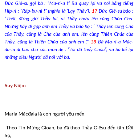
Đức Giê-su gọi bà : “Ma-ri-a !” Bà quay lại và nói bằng tiếng
Híp-ri : “Ráp-bu-ni !” (nghĩa là ‘Lạy Thầy’).
17
Đức Giê-su bảo :
“Thôi, đừng giữ Thầy lại, vì Thầy chưa lên cùng Chúa Cha.
Nhưng hãy đi gặp anh em Thầy và bảo họ : ‘ Thầy lên cùng Cha
của Thầy, cũng là Cha của anh em, lên cùng Thiên Chúa của
Thầy, cũng là Thiên Chúa của anh em ‘.”
18
Bà Ma-ri-a Mác-
đa-la đi báo cho các môn đệ : “Tôi đã thấy Chúa”, và bà kể lại
những điều Người đã nói với bà.
Suy Niệm
Maria Mácđala là con người yêu mến.
Theo Tin Mừng Gioan, bà đã theo Thầy Giêsu đến tận Đồi
Sọ,