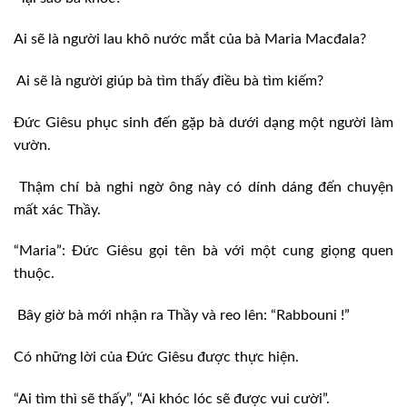
Ai sẽ là người lau khô nước mắt của bà Maria Macđala?
Ai sẽ là người giúp bà tìm thấy điều bà tìm kiếm?
Đức Giêsu phục sinh đến gặp bà dưới dạng một người làm
vườn.
Thậm chí bà nghi ngờ ông này có dính dáng đến chuyện
mất xác Thầy.
“Maria”: Đức Giêsu gọi tên bà với một cung giọng quen
thuộc.
Bây giờ bà mới nhận ra Thầy và reo lên: “Rabbouni !”
Có những lời của Đức Giêsu được thực hiện.
“Ai tìm thì sẽ thấy”, “Ai khóc lóc sẽ được vui cười”.