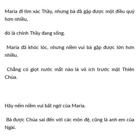
Maria đi tìm xác Thầy, nhưng bà đã gặp được một điều quý
hơn nhiều,
đó là chính Thầy đang sống.
Maria đã khóc lóc, nhưng niềm vui bà gặp được lớn hơn
nhiều.
Chẳng có giọt nước mắt nào là vô ích trước mặt Thiên
Chúa.
Hãy nếm niềm vui bất ngờ của Maria.
Bà được Chúa sai đến với các môn đệ, cũng là anh em của
Ngài.