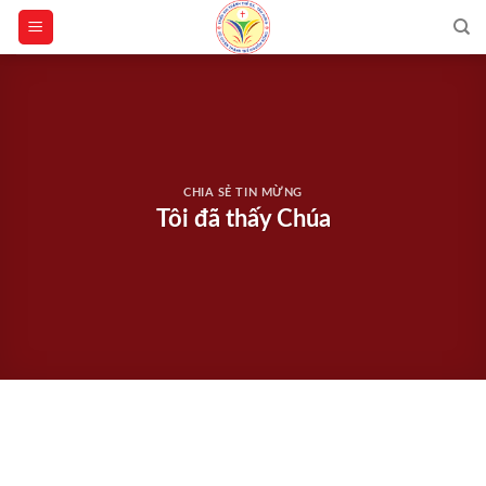
Skip
to
content
CHIA SẺ TIN MỪNG
Tôi đã thấy Chúa