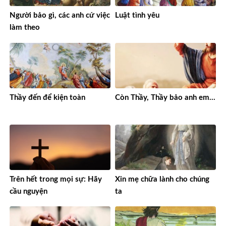
Người bảo gì, các anh cứ việc
Luật tình yêu
làm theo
Thầy đến để kiện toàn
Còn Thầy, Thầy bảo anh em…
Trên hết trong mọi sự: Hãy
Xin mẹ chữa lành cho chúng
cầu nguyện
ta