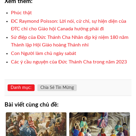
Xem thêm:
Phúc thật
ĐC Raymond Poisson: Lời nói, cử chỉ, sự hiện diện của
ĐTC chỉ cho Giáo hội Canada hướng phải đi
Sứ điệp của Đức Thánh Cha Nhân dịp kỷ niệm 180 năm
Thành lập Hội Giáo hoàng Thánh nhi
Con Người làm chủ ngày sabát
Các ý cầu nguyện của Đức Thánh Cha trong năm 2023
Danh mục:
Chia Sẻ Tin Mừng
Bài viết cùng chủ đề: