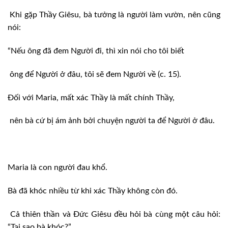
Khi gặp Thầy Giêsu, bà tưởng là người làm vườn, nên cũng
nói:
“Nếu ông đã đem Người đi, thì xin nói cho tôi biết
ông để Người ở đâu, tôi sẽ đem Người về (c. 15).
Đối với Maria, mất xác Thầy là mất chính Thầy,
nên bà cứ bị ám ảnh bởi chuyện người ta để Người ở đâu.
Maria là con người đau khổ.
Bà đã khóc nhiều từ khi xác Thầy không còn đó.
Cả thiên thần và Đức Giêsu đều hỏi bà cùng một câu hỏi:
“Tại sao bà khóc?”