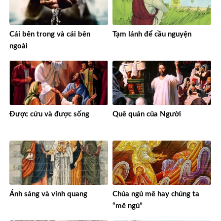
Cái bên trong và cái bên
Tạm lánh để cầu nguyện
ngoài
Được cứu và được sống
Quê quán của Người
Ánh sáng và vinh quang
Chúa ngủ mê hay chúng ta
“mê ngủ”