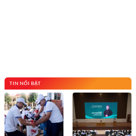
TIN NỔI BẬT