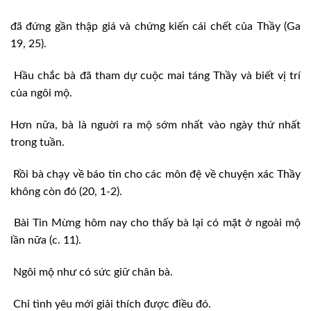
đã đứng gần thập giá và chứng kiến cái chết của Thầy (Ga
19, 25).
Hầu chắc bà đã tham dự cuộc mai táng Thầy và biết vị trí
của ngôi mộ.
Hơn nữa, bà là nguời ra mộ sớm nhất vào ngày thứ nhất
trong tuần.
Rồi bà chạy về báo tin cho các môn đệ về chuyện xác Thầy
không còn đó (20, 1-2).
Bài Tin Mừng hôm nay cho thấy bà lại có mặt ở ngoài mộ
lần nữa (c. 11).
Ngôi mộ như có sức giữ chân bà.
Chỉ tình yêu mới giải thích được điều đó.