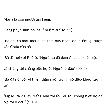
Maria là con người tìm kiếm.
Đấng phục sinh hỏi bà: “Bà tìm ai?” (c. 15).
Bà chỉ có một mối quan tâm duy nhất, đó là tìm lại được
xác Chúa của bà.
Bà đã nói với Phêrô: “Người ta đã đem Chúa đi khỏi mộ,
và chúng tôi chẳng biết họ để Người ở đâu” (20, 2).
Bà đã nói với vị thiên thần ngồi trong mộ điệp khúc tương
tự:
“Người ta đã lấy mất Chúa tôi rồi, và tôi không biết họ để
Người ở đâu” (c. 13).