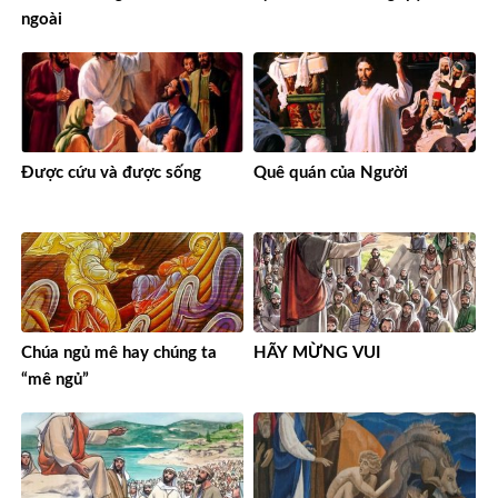
ngoài
Được cứu và được sống
Quê quán của Người
Chúa ngủ mê hay chúng ta
HÃY MỪNG VUI
“mê ngủ”