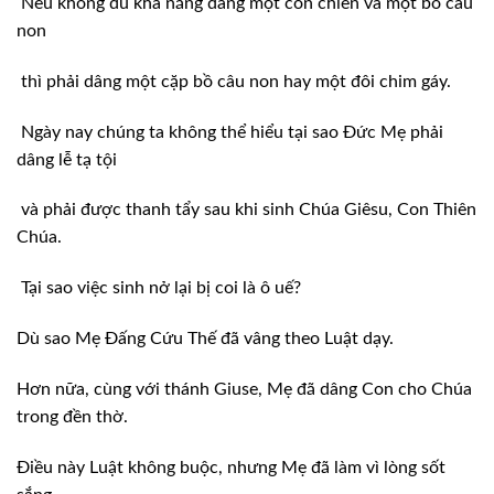
Nếu không đủ khả năng dâng một con chiên và một bồ câu
non
thì phải dâng một cặp bồ câu non hay một đôi chim gáy.
Ngày nay chúng ta không thể hiểu tại sao Đức Mẹ phải
dâng lễ tạ tội
và phải được thanh tẩy sau khi sinh Chúa Giêsu, Con Thiên
Chúa.
Tại sao việc sinh nở lại bị coi là ô uế?
Dù sao Mẹ Đấng Cứu Thế đã vâng theo Luật dạy.
Hơn nữa, cùng với thánh Giuse, Mẹ đã dâng Con cho Chúa
trong đền thờ.
Điều này Luật không buộc, nhưng Mẹ đã làm vì lòng sốt