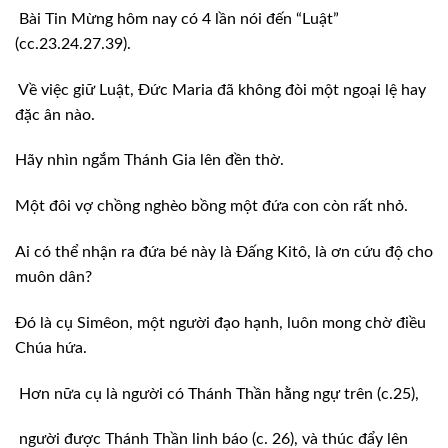
Bài Tin Mừng hôm nay có 4 lần nói đến “Luật”
(cc.23.24.27.39).
Về việc giữ Luật, Đức Maria đã không đòi một ngoại lệ hay
đặc ân nào.
Hãy nhìn ngắm Thánh Gia lên đền thờ.
Một đôi vợ chồng nghèo bồng một đứa con còn rất nhỏ.
Ai có thể nhận ra đứa bé này là Đấng Kitô, là ơn cứu độ cho
muôn dân?
Đó là cụ Simêon, một người đạo hạnh, luôn mong chờ điều
Chúa hứa.
Hơn nữa cụ là người có Thánh Thần hằng ngự trên (c.25),
người được Thánh Thần linh báo (c. 26), và thúc đẩy lên