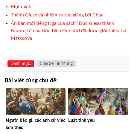
Một mình
Thánh Giuse và nhiệm vụ rao giảng Lời Chúa
Ấn bản mới tiếng Nga của sách “Đức Giêsu thành
Nazareth” của Đức Biển Đức XVI đã được giới thiệu tại
Mátxcơva
Danh mục:
Chia Sẻ Tin Mừng
Bài viết cùng chủ đề:
Người bảo gì, các anh cứ việc
Luật tình yêu
làm theo