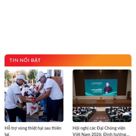
TIN NỔI BẬT
Hỗ trợ vùng thiệt hại sau thiên
Hội nghị các Đại Chủng viện
tai
Việt Nam 2026: Định hướng