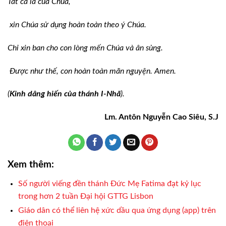
Tất cả là của Chúa,
xin Chúa sử dụng hoàn toàn theo ý Chúa.
Chỉ xin ban cho con lòng mến Chúa và ân sủng.
Ðược như thế, con hoàn toàn mãn nguyện. Amen.
(
Kinh dâng hiến của thánh I-Nhã
).
Lm. Antôn Nguyễn Cao Siêu, S.J
Xem thêm:
Số người viếng đền thánh Đức Mẹ Fatima đạt kỷ lục
trong hơn 2 tuần Đại hội GTTG Lisbon
Giáo dân có thể liên hệ xức dầu qua ứng dụng (app) trên
điện thoại