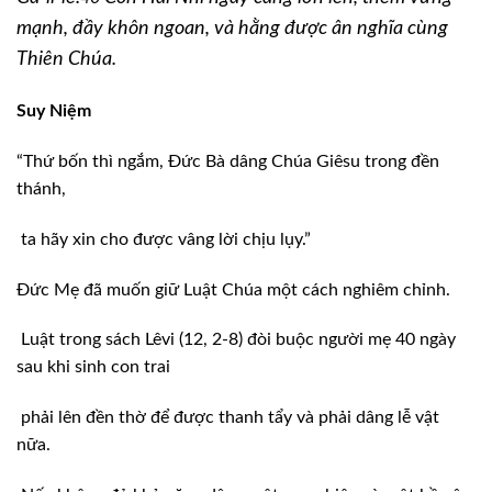
mạnh, đầy khôn ngoan, và hằng được ân nghĩa cùng
Thiên Chúa.
Suy Niệm
“Thứ bốn thì ngắm, Đức Bà dâng Chúa Giêsu trong đền
thánh,
ta hãy xin cho được vâng lời chịu lụy.”
Đức Mẹ đã muốn giữ Luật Chúa một cách nghiêm chỉnh.
Luật trong sách Lêvi (12, 2-8) đòi buộc người mẹ 40 ngày
sau khi sinh con trai
phải lên đền thờ để được thanh tẩy và phải dâng lễ vật
nữa.