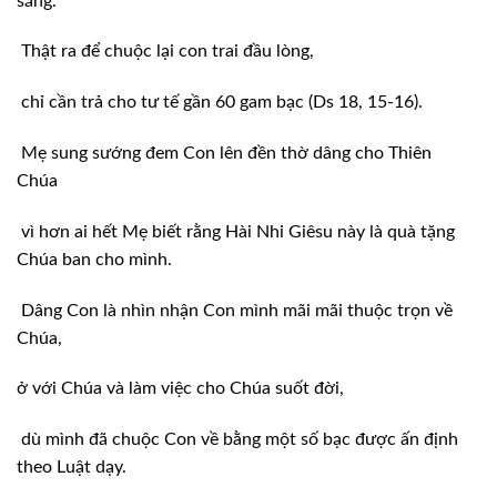
sắng.
Thật ra để chuộc lại con trai đầu lòng,
chỉ cần trả cho tư tế gần 60 gam bạc (Ds 18, 15-16).
Mẹ sung sướng đem Con lên đền thờ dâng cho Thiên
Chúa
vì hơn ai hết Mẹ biết rằng Hài Nhi Giêsu này là quà tặng
Chúa ban cho mình.
Dâng Con là nhìn nhận Con mình mãi mãi thuộc trọn về
Chúa,
ở với Chúa và làm việc cho Chúa suốt đời,
dù mình đã chuộc Con về bằng một số bạc được ấn định
theo Luật dạy.