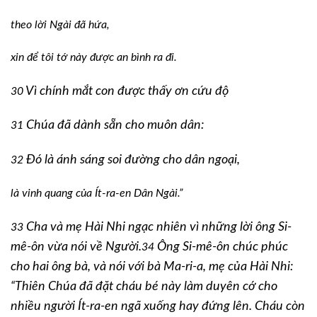
theo lời Ngài đã hứa,
xin để tôi tớ này được an bình ra đi.
Vì chính mắt con được thấy ơn cứu độ
30
Chúa đã dành sẵn cho muôn dân:
31
Đó là ánh sáng soi đường cho dân ngoại,
32
là vinh quang của Ít-ra-en Dân Ngài.”
Cha và mẹ Hài Nhi ngạc nhiên vì những lời ông Si-
33
mê-ôn vừa nói về Người.
Ông Si-mê-ôn chúc phúc
34
cho hai ông bà, và nói với bà Ma-ri-a, mẹ của Hài Nhi:
“Thiên Chúa đã đặt cháu bé này làm duyên cớ cho
nhiều người Ít-ra-en ngã xuống hay đứng lên. Cháu còn