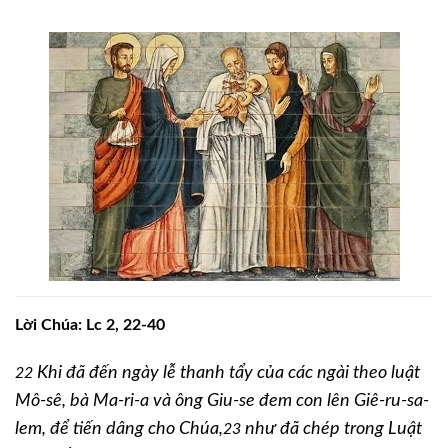
Lời Chúa:
Lc 2, 22-40
Khi đã đến ngày lễ thanh tẩy của các ngài theo luật
22
Mô-sê, bà Ma-ri-a và ông Giu-se đem con lên Giê-ru-sa-
lem, để tiến dâng cho Chúa,
như đã chép trong Luật
23