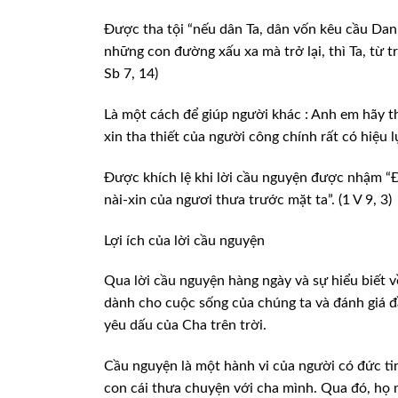
Được tha tội “nếu dân Ta, dân vốn kêu cầu Dan
những con đường xấu xa mà trở lại, thì Ta, từ tr
Sb 7, 14)
Là một cách để giúp người khác : Anh em hãy t
xin tha thiết của người công chính rất có hiệu l
Được khích lệ khi lời cầu nguyện được nhậm “
nài-xin của ngươi thưa trước mặt ta”. (1 V 9, 3)
Lợi ích của lời cầu nguyện
Qua lời cầu nguyện hàng ngày và sự hiểu biết 
dành cho cuộc sống của chúng ta và đánh giá đ
yêu dấu của Cha trên trời.
Cầu nguyện là một hành vi của người có đức ti
con cái thưa chuyện với cha mình. Qua đó, họ