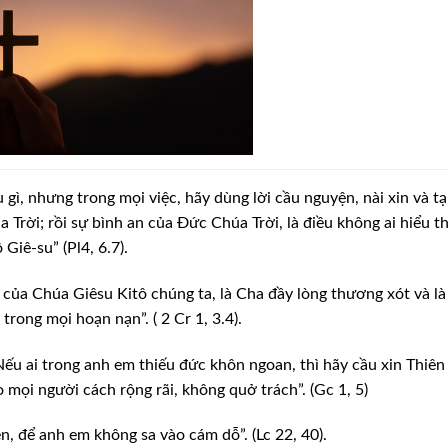
gì, nhưng trong mọi việc, hãy dùng lời cầu nguyện, nài xin và t
Trời; rồi sự bình an của Đức Chúa Trời, là điều không ai hiểu t
Giê-su” (Pl4, 6.7).
của Chúa Giêsu Kitô chúng ta, là Cha đầy lòng thương xót và là
trong mọi hoạn nạn”. ( 2 Cr 1, 3.4).
u ai trong anh em thiếu đức khôn ngoan, thì hãy cầu xin Thiên
mọi người cách rộng rãi, không quở trách”. (Gc 1, 5)
, để anh em không sa vào cám dỗ”. (Lc 22, 40).