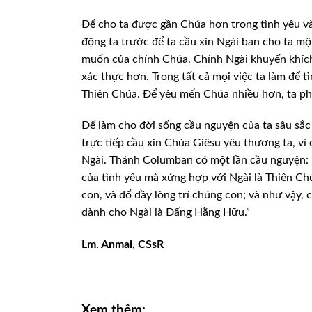
Để cho ta được gần Chúa hơn trong tình yêu và
động ta trước để ta cầu xin Ngài ban cho ta mộ
muốn của chính Chúa. Chính Ngài khuyến khích
xác thực hơn. Trong tất cả mọi việc ta làm để 
Thiên Chúa. Để yêu mến Chúa nhiều hơn, ta phả
Để làm cho đời sống cầu nguyện của ta sâu sắc 
trực tiếp cầu xin Chúa Giêsu yêu thương ta, vì 
Ngài. Thánh Columban có một lần cầu nguyện: 
của tình yêu mà xứng hợp với Ngài là Thiên Chú
con, và đổ đầy lòng trí chúng con; và như vậy, 
dành cho Ngài là Đấng Hằng Hữu.”
Lm. Anmai, CSsR
Xem thêm: