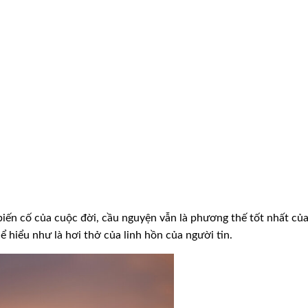
iến cố của cuộc đời, cầu nguyện vẫn là phương thế tốt nhất củ
 hiểu như là hơi thở của linh hồn của người tin.