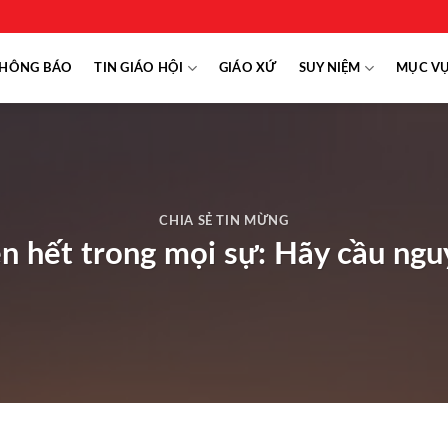
HÔNG BÁO
TIN GIÁO HỘI
GIÁO XỨ
SUY NIỆM
MỤC V
CHIA SẺ TIN MỪNG
n hết trong mọi sự: Hãy cầu ng