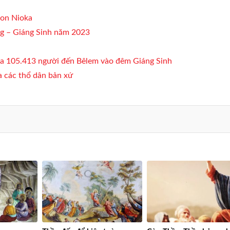
son Nioka
g – Giáng Sinh năm 2023
ủa 105.413 người đến Bêlem vào đêm Giáng Sinh
 các thổ dân bản xứ