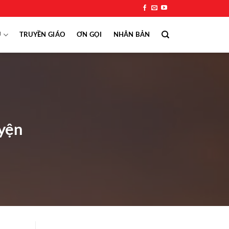
Ụ
TRUYỀN GIÁO
ƠN GỌI
NHÂN BẢN
uyện