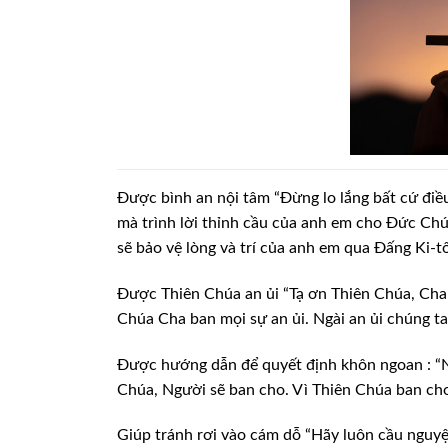
Được bình an nội tâm “Đừng lo lắng bất cứ điều 
mà trình lời thỉnh cầu của anh em cho Đức Chúa 
sẽ bảo vệ lòng và trí của anh em qua Đấng Ki-tô 
Được Thiên Chúa an ủi “Tạ ơn Thiên Chúa, Cha 
Chúa Cha ban mọi sự an ủi. Ngài an ủi chúng ta 
Được hướng dẫn để quyết định khôn ngoan : “Nế
Chúa, Người sẽ ban cho. Vì Thiên Chúa ban cho 
Giúp tránh rơi vào cám dỗ “Hãy luôn cầu nguyện