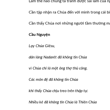
Làm thế nào chúng ta tránh được sai lầm của 
Cần tập nhận ra Chúa đến với mình trong cái 
Cần thấy Chúa nơi những người tầm thường mà
Cầu Nguyện
Lạy Chúa Giêsu,
dân làng Nadarét đã không tin Chúa
vì Chúa chỉ là một ông thợ thủ công.
Các môn đệ đã không tin Chúa
khi thấy Chúa chịu treo trên thập tự.
Nhiều kẻ đã không tin Chúa là Thiên Chúa