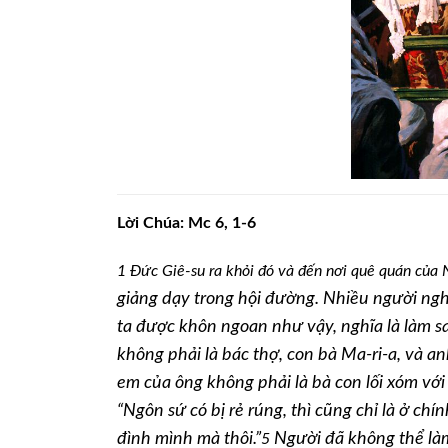
Lời Chúa:
Mc 6, 1-6
1
Đức Giê-su ra khỏi đó và đến nơi quê quán của 
giảng dạy trong hội đường. Nhiều người ngh
ta được khôn ngoan như vậy, nghĩa là làm s
không phải là bác thợ, con bà Ma-ri-a, và a
em của ông không phải là bà con lối xóm với
“Ngôn sứ có bị rẻ rúng, thì cũng chỉ là ở ch
đình mình mà thôi.”
Người đã không thể làm 
5