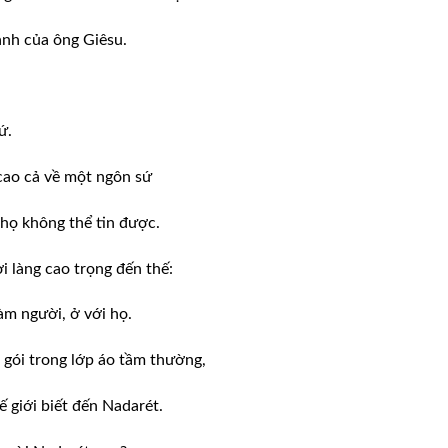
ành của ông Giêsu.
sứ.
 cao cả về một ngôn sứ
họ không thể tin được.
 làng cao trọng đến thế:
àm người, ở với họ.
 gói trong lớp áo tầm thường,
ế giới biết đến Nadarét.