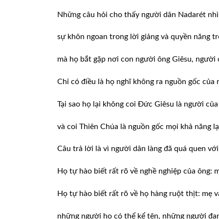
Những câu hỏi cho thấy người dân Nadarét nh
sự khôn ngoan trong lời giảng và quyền năng t
mà họ bắt gặp nơi con người ông Giêsu, người 
Chỉ có điều là họ nghĩ không ra nguồn gốc của
Tại sao họ lại không coi Đức Giêsu là người củ
và coi Thiên Chúa là nguồn gốc mọi khả năng l
Câu trả lời là vì người dân làng đã quá quen vớ
Họ tự hào biết rất rõ về nghề nghiệp của ông: 
Họ tự hào biết rất rõ về họ hàng ruột thịt: mẹ 
những người họ có thể kể tên, những người đan