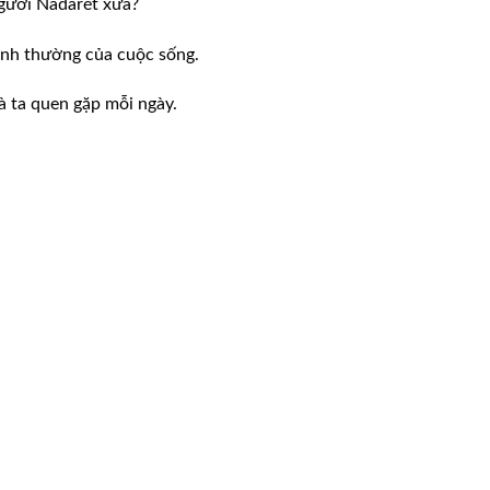
người Nadarét xưa?
bình thường của cuộc sống.
 ta quen gặp mỗi ngày.