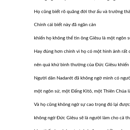
Họ cũng biết rõ quãng đời thơ ấu và trưởng th
Chính cái biết này đã ngăn cản
khiến họ không thể tin ông Giêsu là một ngôn 
Hay đúng hơn chính vì họ có một hình ảnh rất
nên quá khứ bình thường của Đức Giêsu khiến 
Người dân Nadarét đã không ngờ mình có người
một ngôn sứ, một Đấng Kitô, một Thiên Chúa l
Và họ cũng không ngờ sự cao trọng đó lại được
không ngờ Đức Giêsu sẽ là người làm cho cả th