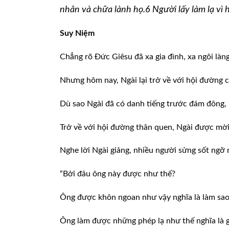
nhân và chữa lành họ.6 Người lấy làm lạ vì h
Suy Niệm
Chẳng rõ Đức Giêsu đã xa gia đình, xa ngôi làn
Nhưng hôm nay, Ngài lại trở về với hội đường 
Dù sao Ngài đã có danh tiếng trước đám đông, 
Trở về với hội đường thân quen, Ngài được mời
Nghe lời Ngài giảng, nhiều người sửng sốt ngỡ 
“Bởi đâu ông này được như thế?
Ông được khôn ngoan như vậy nghĩa là làm sa
Ông làm được những phép lạ như thế nghĩa là gì