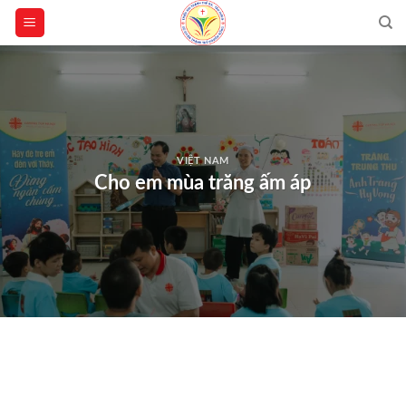
Skip
to
content
VIỆT NAM
Cho em mùa trăng ấm áp