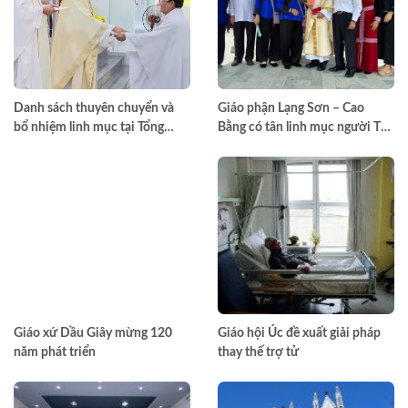
Danh sách thuyên chuyển và
Giáo phận Lạng Sơn – Cao
bổ nhiệm linh mục tại Tổng
Bằng có tân linh mục người Tày
Giáo phận TPHCM năm 2026
đầu tiên
Giáo xứ Dầu Giây mừng 120
Giáo hội Úc đề xuất giải pháp
năm phát triển
thay thế trợ tử