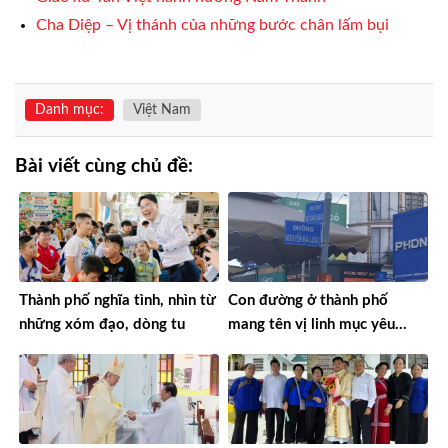
Cha Diệp – Vị thánh của những bước chân lấm bụi
Danh mục:
Việt Nam
Bài viết cùng chủ đề:
Thành phố nghĩa tình, nhìn từ
Con đường ở thành phố
những xóm đạo, dòng tu
mang tên vị linh mục yêu
nước