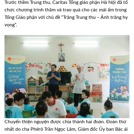
Trước thềm Trung thu, Caritas Tổng giáo phận Hà Nội đã tổ
chức chương trình thăm và trao quà cho các mái ấm trong
Tổng Giáo phận với chủ đề “Trăng Trung thu – Ánh trăng hy
vọng”.
Chuyến thiện nguyện được chia thành hai đoàn. Đoàn thứ
nhất do cha Phêrô Trần Ngọc Lâm, Giám đốc Ủy ban Bác ái