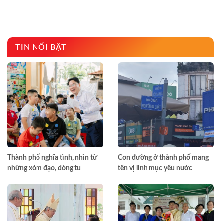
TIN NỔI BẬT
Thành phố nghĩa tình, nhìn từ
Con đường ở thành phố mang
những xóm đạo, dòng tu
tên vị linh mục yêu nước