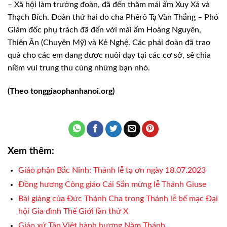
– Xã hội làm trưởng đoàn, đã đến thăm mái ấm Xuy Xá và
Thạch Bích. Đoàn thứ hai do cha Phêrô Tạ Văn Thắng – Phó
Giám đốc phụ trách đã đến với mái ấm Hoàng Nguyên,
Thiên Ân (Chuyên Mỹ) và Kẻ Nghệ. Các phái đoàn đã trao
quà cho các em đang được nuôi dạy tại các cơ sở, sẻ chia
niềm vui trung thu cùng những bạn nhỏ.
(Theo tonggiaophanhanoi.org)
Xem thêm:
Giáo phận Bắc Ninh: Thánh lễ tạ ơn ngày 18.07.2023
Đồng hương Công giáo Cái Sắn mừng lễ Thánh Giuse
Bài giảng của Đức Thánh Cha trong Thánh lễ bế mạc Đại
hội Gia đình Thế Giới lần thứ X
Giáo xứ Tân Việt hành hương Năm Thánh