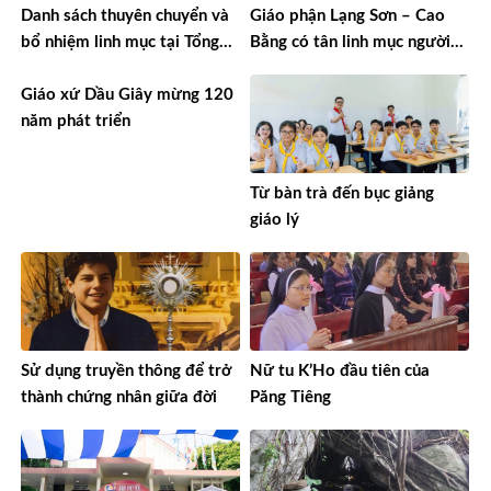
Danh sách thuyên chuyển và
Giáo phận Lạng Sơn – Cao
bổ nhiệm linh mục tại Tổng
Bằng có tân linh mục người
Giáo phận TPHCM năm 2026
Tày đầu tiên
Giáo xứ Dầu Giây mừng 120
năm phát triển
Từ bàn trà đến bục giảng
giáo lý
Sử dụng truyền thông để trở
Nữ tu K’Ho đầu tiên của
thành chứng nhân giữa đời
Păng Tiêng