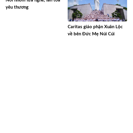
Nơi nhóm lửa nghề, lan tỏa
yêu thương
Caritas giáo phận Xuân Lộc
về bên Đức Mẹ Núi Cúi