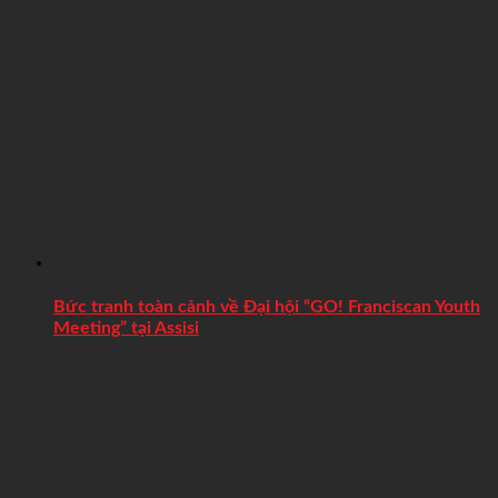
Bức tranh toàn cảnh về Đại hội “GO! Franciscan Youth
Meeting” tại Assisi