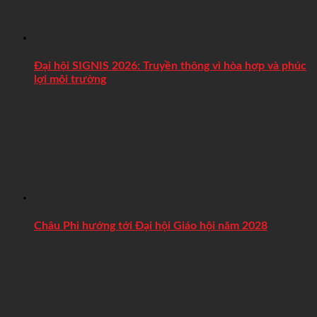
Đại hội SIGNIS 2026: Truyền thông vì hòa hợp và phúc
lợi môi trường
Châu Phi hướng tới Đại hội Giáo hội năm 2028