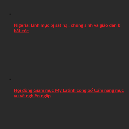
Nigeria: Linh mục bị sát hại, chủng sinh và giáo dân bị
bắt cóc
Hội đồng Giám mục Mỹ Latinh công bố Cẩm nang mục
vụ về nghiện ngập