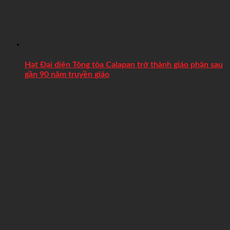
Hạt Đại diện Tông tòa Calapan trở thành giáo phận sau
gần 90 năm truyền giáo