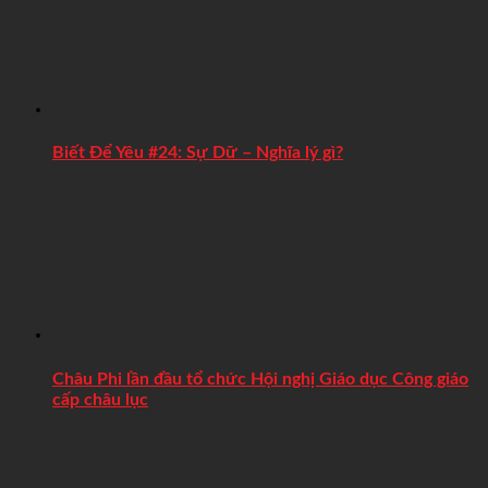
Biết Để Yêu #24: Sự Dữ – Nghĩa lý gì?
Châu Phi lần đầu tổ chức Hội nghị Giáo dục Công giáo
cấp châu lục