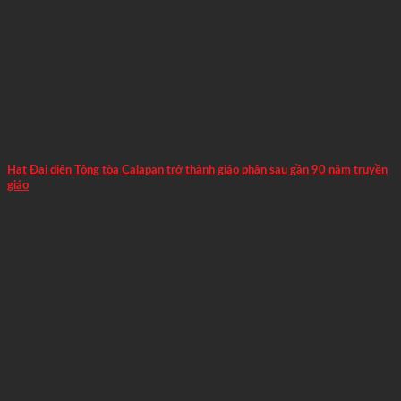
Hạt Đại diện Tông tòa Calapan trở thành giáo phận sau gần 90 năm truyền
giáo