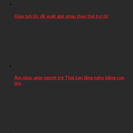
Giáo hội Úc đề xuất giải pháp thay thế trợ tử
Âm nhạc giúp người trẻ Thái Lan lắng nghe bằng con
tim