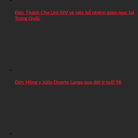
Đức Thánh Cha Lêô XIV và việc bổ nhiệm giám mục tại
Trung Quốc
Đức Hồng y Júlio Duarte Langa qua đời ở tuổi 98