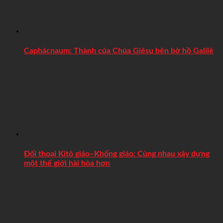
Caphácnaum: Thành của Chúa Giêsu bên bờ hồ Galilê
Đối thoại Kitô giáo–Khổng giáo: Cùng nhau xây dựng
một thế giới hài hòa hơn