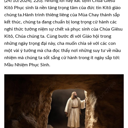
(24/10/2024), 220). Những lời này xác định Chúa Giêsu
Kitô Phục sinh là nền tảng trọng tâm của đức tin Kitô giáo
chúng ta.
Hành trình thiêng liêng của Mùa Chay thánh sắp
kết thúc, chúng ta đang chuẩn bị long trọng cử hành các
nghi thức tưởng niệm sự chết và phục sinh của Chúa Giêsu
Kitô, Chúa chúng ta. Cùng bước đi với Giáo hội trong
những ngày trọng đại này, cha muốn chia sẻ với các con
một vài ý tưởng mà cha đọc thấy nơi những suy tư về mầu
nhiệm mà chúng ta sốt sắng cử hành trong ít ngày sắp tới:
Mầu Nhiệm Phục Sinh.