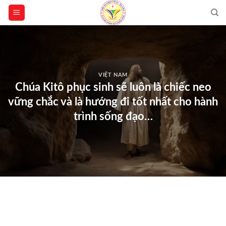
Skip
to
content
VIỆT NAM
Chúa Kitô phục sinh sẽ luôn là chiếc neo
vững chắc và là hướng đi tốt nhất cho hành
trình sống đạo…