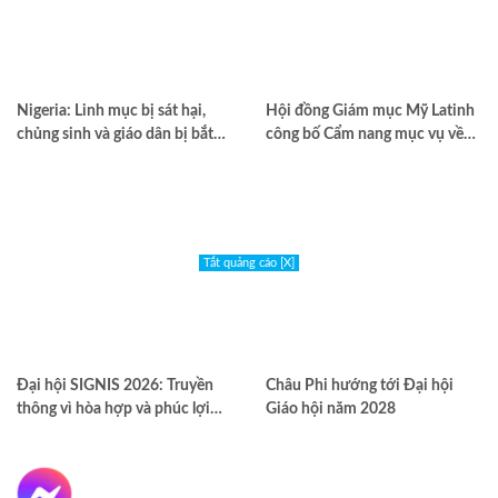
Nigeria: Linh mục bị sát hại,
Hội đồng Giám mục Mỹ Latinh
chủng sinh và giáo dân bị bắt
công bố Cẩm nang mục vụ về
cóc
nghiện ngập
Tắt quảng cáo [X]
Đại hội SIGNIS 2026: Truyền
Châu Phi hướng tới Đại hội
thông vì hòa hợp và phúc lợi
Giáo hội năm 2028
môi trường