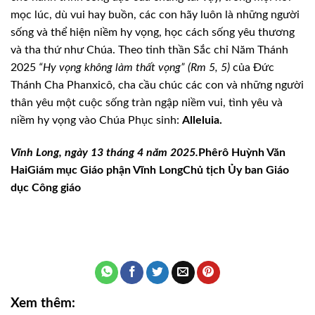
mọc lúc, dù vui hay buồn, các con hãy luôn là những người
sống và thể hiện niềm hy vọng, học cách sống yêu thương
và tha thứ như Chúa. Theo tinh thần Sắc chỉ Năm Thánh
2025
“Hy vọng không làm thất vọng” (Rm 5, 5)
của Đức
Thánh Cha Phanxicô, cha cầu chúc các con và những người
thân yêu một cuộc sống tràn ngập niềm vui, tình yêu và
niềm hy vọng vào Chúa Phục sinh:
Alleluia.
Vĩnh Long, ngày 13 tháng 4 năm 2025.
Phêrô Huỳnh Văn
Hai
Giám mục Giáo phận Vĩnh Long
Chủ tịch Ủy ban Giáo
dục Công giáo
Xem thêm: