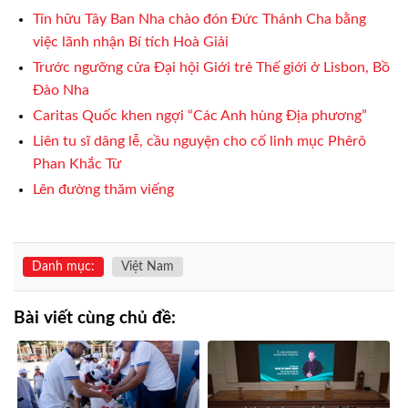
Tín hữu Tây Ban Nha chào đón Đức Thánh Cha bằng
việc lãnh nhận Bí tích Hoà Giải
Trước ngưỡng cửa Đại hội Giới trẻ Thế giới ở Lisbon, Bồ
Đào Nha
Caritas Quốc khen ngợi “Các Anh hùng Địa phương”
Liên tu sĩ dâng lễ, cầu nguyện cho cố linh mục Phêrô
Phan Khắc Từ
Lên đường thăm viếng
Danh mục:
Việt Nam
Bài viết cùng chủ đề: