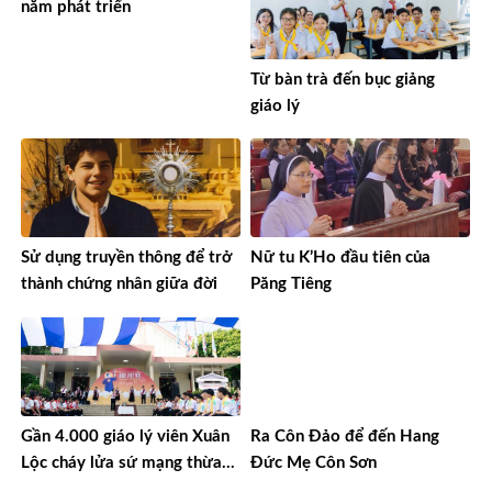
năm phát triển
Từ bàn trà đến bục giảng
giáo lý
Sử dụng truyền thông để trở
Nữ tu K’Ho đầu tiên của
thành chứng nhân giữa đời
Păng Tiêng
Gần 4.000 giáo lý viên Xuân
Ra Côn Đảo để đến Hang
Lộc cháy lửa sứ mạng thừa
Đức Mẹ Côn Sơn
sai