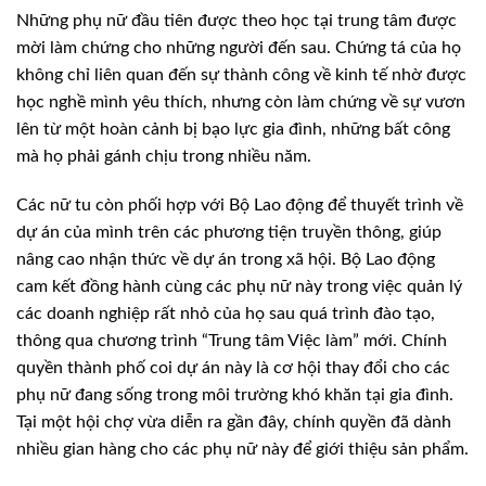
Những phụ nữ đầu tiên được theo học tại trung tâm được
mời làm chứng cho những người đến sau. Chứng tá của họ
không chỉ liên quan đến sự thành công về kinh tế nhờ được
học nghề mình yêu thích, nhưng còn làm chứng về sự vươn
lên từ một hoàn cảnh bị bạo lực gia đình, những bất công
mà họ phải gánh chịu trong nhiều năm.
Các nữ tu còn phối hợp với Bộ Lao động để thuyết trình về
dự án của mình trên các phương tiện truyền thông, giúp
nâng cao nhận thức về dự án trong xã hội. Bộ Lao động
cam kết đồng hành cùng các phụ nữ này trong việc quản lý
các doanh nghiệp rất nhỏ của họ sau quá trình đào tạo,
thông qua chương trình “Trung tâm Việc làm” mới. Chính
quyền thành phố coi dự án này là cơ hội thay đổi cho các
phụ nữ đang sống trong môi trường khó khăn tại gia đình.
Tại một hội chợ vừa diễn ra gần đây, chính quyền đã dành
nhiều gian hàng cho các phụ nữ này để giới thiệu sản phẩm.