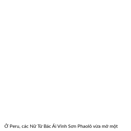
Ở Peru, các Nữ Tử Bác Ái Vinh Sơn Phaolô vừa mở một