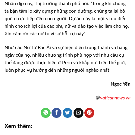
Nhân dịp này, Thị trưởng thành phố nói: “Trong khi chúng
ta bận tâm lo xây dựng những con đường, chúng ta lại bỏ
quên trực tiếp đến con người. Dự án này là một ví dụ điển
hình cho ích lợi của các phụ nữ và đào tạo việc làm cho họ.
Xin cảm ơn các nữ tu vì sự hỗ trợ này”.
Nhờ các Nữ Tử Bác Ái và sự hiện diện trung thành và hàng
ngày của họ, nhiều chương trình phù hợp với nhu cầu cụ
thể đang được thực hiện ở Peru và khắp nơi trên thế giới,
luôn phục vụ hướng đến những người nghèo nhất.
Ngọc Yến
🌐
vaticannews.va
Xem thêm: