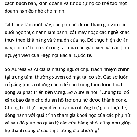
cách buôn bán, kinh doanh và từ đó tự họ có thể tạo một
doanh nghiệp nhỏ cho mình.
Tại trung tâm mới này, các phụ nữ được tham gia vào các
buổi học thực hành làm bánh, cắt may hoặc các nghề khác
thuỳ theo khả năng và ý muốn của họ. Để thực hiện dự án
này, các nữ tu có sự cộng tác của các giáo viên và các tình
nguyện viên của Hiệp hội Bác ái Quốc tế.
Sơ Aurelia và Alicia là những người chịu trách nhiệm chính
tại trung tâm, thường xuyên có mặt tại cơ sở. Các sơ luôn
cố gắng tìm ra những cách để cho trung tâm được hoạt
động và phát triển bền vững. Sơ Aurelia nói: “Chúng tôi cố
gắng bảo đảm cho dự án hỗ trợ phụ nữ được thành công.
Chúng tôi thực hiện điều này qua những trợ giúp thực tế,
đồng hành với quá trình tham gia khoá học của các phụ nữ
và sau đó giúp họ quản lý các cửa hàng nhỏ, cũng như giúp
họ thành công ở các thị trường địa phương”.