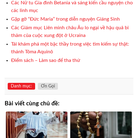
Các Nữ tu Gia đình Betania và sáng kiến cầu nguyện cho
các linh mục
Gặp gỡ “Đức Maria” trong diễn nguyện Giáng Sinh
Các Giám mục Liên minh châu Âu lo ngại về hậu quả bi
thảm của cuộc xung đột ở Ucraina
Tái khám phá một bậc thầy trong việc tìm kiếm sự thật:
thánh Tôma Aquinô
Điểm sách – Làm sao để tha thứ
Danh mục:
Ơn Gọi
Bài viết cùng chủ đề: