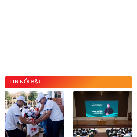
TIN NỔI BẬT