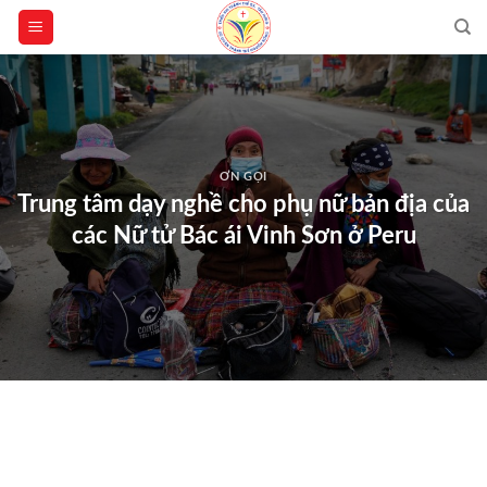
Skip
to
content
ƠN GỌI
Trung tâm dạy nghề cho phụ nữ bản địa của
các Nữ tử Bác ái Vinh Sơn ở Peru