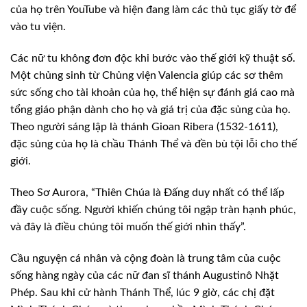
của họ trên YouTube và hiện đang làm các thủ tục giấy tờ để
vào tu viện.
Các nữ tu không đơn độc khi bước vào thế giới kỹ thuật số.
Một chủng sinh từ Chủng viện Valencia giúp các sơ thêm
sức sống cho tài khoản của họ, thể hiện sự đánh giá cao mà
tổng giáo phận dành cho họ và giá trị của đặc sủng của họ.
Theo người sáng lập là thánh Gioan Ribera (1532-1611),
đặc sủng của họ là chầu Thánh Thể và đền bù tội lỗi cho thế
giới.
Theo Sơ Aurora, “Thiên Chúa là Đấng duy nhất có thể lấp
đầy cuộc sống. Người khiến chúng tôi ngập tràn hạnh phúc,
và đây là điều chúng tôi muốn thế giới nhìn thấy”.
Cầu nguyện cá nhân và cộng đoàn là trung tâm của cuộc
sống hàng ngày của các nữ đan sĩ thánh Augustinô Nhặt
Phép. Sau khi cử hành Thánh Thể, lúc 9 giờ, các chị đặt