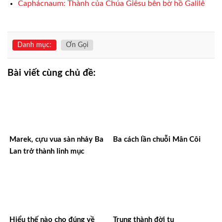
Caphácnaum: Thành của Chúa Giêsu bên bờ hồ Galilê
Danh mục:
Ơn Gọi
Bài viết cùng chủ đề:
Marek, cựu vua sàn nhảy Ba
Ba cách lần chuỗi Mân Côi
Lan trở thành linh mục
Hiểu thế nào cho đúng về
Trung thành đời tu