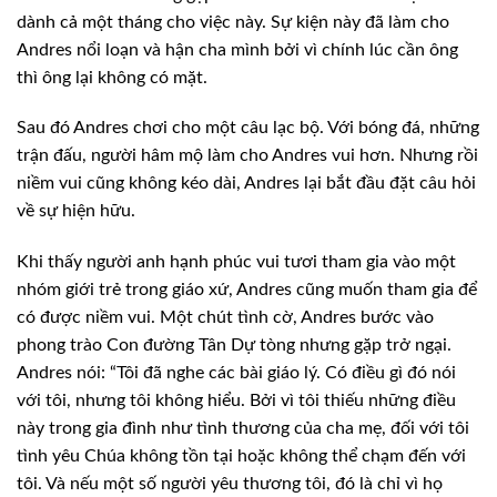
dành cả một tháng cho việc này. Sự kiện này đã làm cho
Andres nổi loạn và hận cha mình bởi vì chính lúc cần ông
thì ông lại không có mặt.
Sau đó Andres chơi cho một câu lạc bộ. Với bóng đá, những
trận đấu, người hâm mộ làm cho Andres vui hơn. Nhưng rồi
niềm vui cũng không kéo dài, Andres lại bắt đầu đặt câu hỏi
về sự hiện hữu.
Khi thấy người anh hạnh phúc vui tươi tham gia vào một
nhóm giới trẻ trong giáo xứ, Andres cũng muốn tham gia để
có được niềm vui. Một chút tình cờ, Andres bước vào
phong trào Con đường Tân Dự tòng nhưng gặp trở ngại.
Andres nói: “Tôi đã nghe các bài giáo lý. Có điều gì đó nói
với tôi, nhưng tôi không hiểu. Bởi vì tôi thiếu những điều
này trong gia đình như tình thương của cha mẹ, đối với tôi
tình yêu Chúa không tồn tại hoặc không thể chạm đến với
tôi. Và nếu một số người yêu thương tôi, đó là chỉ vì họ