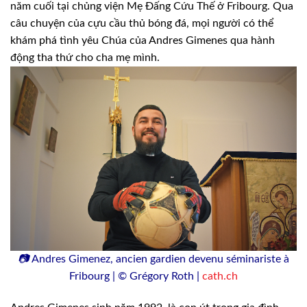
năm cuối tại chủng viện Mẹ Đấng Cứu Thế ở Fribourg. Qua
câu chuyện của cựu cầu thủ bóng đá, mọi người có thể
khám phá tình yêu Chúa của Andres Gimenes qua hành
động tha thứ cho cha mẹ mình.
📷
Andres Gimenez, ancien gardien devenu séminariste à
Fribourg | © Grégory Roth |
cath.ch