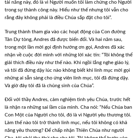
tài năng này, đó là vì Người muốn tôi làm chứng cho Người
trong sự thành công này. Hiểu như thế nhưng tôi vẫn cho
rằng đây không phải là điều Chúa sắp đặt cho tôi”.
Trung thành tham gia vào các hoạt động của Con đường
Tân Dự tòng, Andres đã được biến đổi. Và hai năm sau,
trong một lần mời gọi định hướng ơn gọi, Andres đã xác
nhận về cuộc đời mình với những lời xác tín: “Tôi không thể
giải thích điều này như thế nào. Khi ngồi lắng nghe giáo lý,
và tôi đã đứng dậy lúc nào không biết khi linh mục mời gọi
những ai sẵn sàng cho ứng viên linh mục, tôi đã đứng dậy.
Và giờ đây tôi đã là chủng sinh của Chúa”.
Đối với thầy Andres, cảm nghiệm tình yêu Chúa, trước hết
là nhận ra những sai lầm của mình. Cha nói: “Nếu Chúa ban
Con Một của Người cho tôi, đó là vì Người yêu thương tôi.
Làm thế nào tôi trở thành linh mục, nếu tôi không có khả
năng yêu thương? Để chấp nhận Thiên Chúa như người