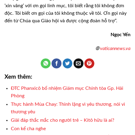
‘xin vâng’ với ơn gọi linh mục, tôi biết rằng tôi không đơn
độc. Tôi biết ơn gọi của tôi không thuộc về tôi. Ơn gọi này
đến từ Chúa qua Giáo hội và được cộng đoàn hỗ trợ”.
Ngọc Yến
🌐
vaticannews.va
Xem thêm:
ĐTC Phanxicô bổ nhiệm Giám mục Chính tòa Gp. Hải
Phòng
Thực hành Mùa Chay: Thinh lặng vì yêu thương, nói vì
thương yêu
Giải đáp thắc mắc cho người trẻ – Kitô hữu là ai?
Con kể cha nghe