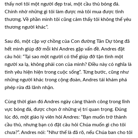
thấy nơi tôi một người đẹp trai, một cầu thủ bóng đá.
Chính nhờ những gì tôi làm được mà tôi mua được tình
thương. Về phần mình tôi cũng cảm thấy tôi không thể yêu
thương người khác”.
Sau đó, một cặp vợ chồng của Con đường Tân Dự tòng đã
hết mình giúp đỡ mỗi khi Andres gặp vấn đề. Andres đặt
câu hỏi: “Tại sao một người có thể giúp đỡ tận tình một
người xa lạ, không phải con của mình? Điều này có nghĩa là
tình yêu hiện hiện trong cuộc sống”. Từng bước, cũng như
những người khác trong cộng đoàn, Andres tái khám phá
phép rửa đã lãnh nhận.
Cùng thời gian đó Andres ngày càng thành công trong lĩnh
vực bóng đá, được chọn ở những vị trí quan trọng. Đúng
lúc đó, một giáo lý viên hỏi Andres: “Bạn muốn trở thành
cầu thủ, nhưng bạn có đặt câu hỏi Chúa muốn gì cho tôi
chưa?”. Andres nói: “Như thế là đã rõ, nếu Chúa ban cho tôi