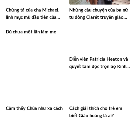
Chứng tá của cha Michael,
Những câu chuyện của ba nữ
linh mục mù đầu tiên của
tu dòng Clarét truyền giáo
Kenya
tại miền Amazon ở Bolivia
Dù chưa một lần làm mẹ
Diễn viên Patricia Heaton và
quyết tâm đọc trọn bộ Kinh
Thánh
Cảm thấy Chúa như xa cách
Cách giải thích cho trẻ em
biết Giáo hoàng là ai?