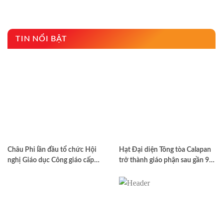
TIN NỔI BẬT
Châu Phi lần đầu tổ chức Hội
Hạt Đại diện Tông tòa Calapan
nghị Giáo dục Công giáo cấp
trở thành giáo phận sau gần 90
châu lục
năm truyền giáo