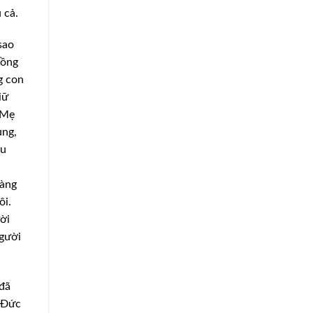
u cả.
sao
hồng
g con
iữ
 Mẹ
ùng,
ầu
đàng
ôi.
ời
người
 đã
ộ Đức