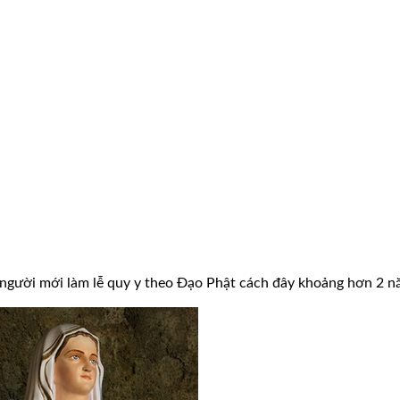
à người mới làm lễ quy y theo Đạo Phật cách đây khoảng hơn 2 n