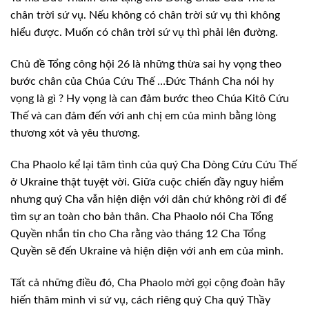
chân trời sứ vụ. Nếu không có chân trời sứ vụ thì không
hiểu được. Muốn có chân trời sứ vụ thì phải lên đường.
Chủ đề Tổng công hội 26 là những thừa sai hy vọng theo
bước chân của Chúa Cứu Thế …Đức Thánh Cha nói hy
vọng là gì ? Hy vọng là can đảm bước theo Chúa Kitô Cứu
Thế và can đảm đến với anh chị em của mình bằng lòng
thương xót và yêu thương.
Cha Phaolo kể lại tâm tình của quý Cha Dòng Cứu Cứu Thế
ở Ukraine thật tuyệt vời. Giữa cuộc chiến đầy nguy hiểm
nhưng quý Cha vẫn hiện diện với dân chứ không rời đi để
tìm sự an toàn cho bản thân. Cha Phaolo nói Cha Tổng
Quyền nhắn tin cho Cha rằng vào tháng 12 Cha Tổng
Quyền sẽ đến Ukraine và hiện diện với anh em của mình.
Tất cả những điều đó, Cha Phaolo mời gọi cộng đoàn hãy
hiến thâm mình vì sứ vụ, cách riêng quý Cha quý Thầy