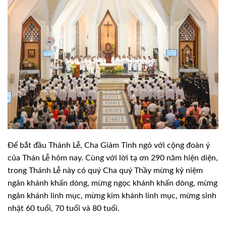
Để bắt đầu Thánh Lễ, Cha Giám Tỉnh ngỏ với cộng đoàn ý
của Thán Lễ hôm nay. Cùng với lời tạ ơn 290 năm hiện diện,
trong Thánh Lễ này có quý Cha quý Thầy mừng kỷ niệm
ngân khánh khấn dòng, mừng ngọc khánh khấn dòng, mừng
ngân khánh linh mục, mừng kim khánh linh mục, mừng sinh
nhật 60 tuổi, 70 tuổi và 80 tuổi.