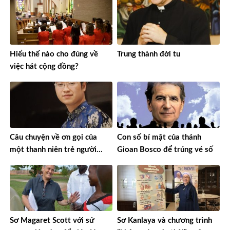
Hiểu thế nào cho đúng về
Trung thành đời tu
việc hát cộng đồng?
Câu chuyện về ơn gọi của
Con số bí mật của thánh
một thanh niên trẻ người
Gioan Bosco để trúng vé số
Việt Nam đi tu Dòng
Chartreux ở Thụy Sĩ
Sơ Magaret Scott với sứ
Sơ Kanlaya và chương trình