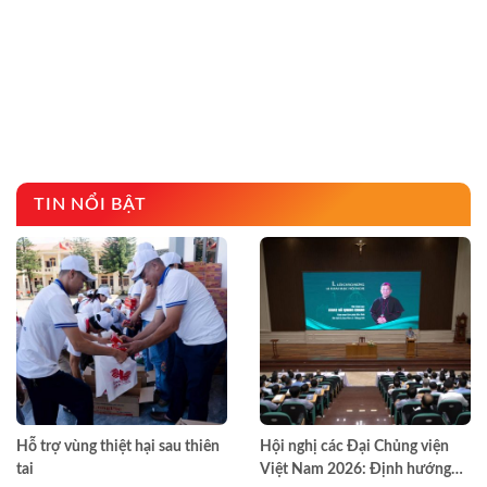
TIN NỔI BẬT
Hỗ trợ vùng thiệt hại sau thiên
Hội nghị các Đại Chủng viện
tai
Việt Nam 2026: Định hướng