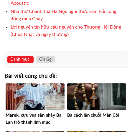
Acoustic
Nhà thờ Chánh tòa Hà Nội: nghi thức sám hối cộng
đồng mùa Chay
Lời nguyện tín hữu cầu nguyện cho Thượng Hội Đồng
(Chúa Nhật và ngày thường)
Danh mục:
Ơn Gọi
Bài viết cùng chủ đề:
Marek, cựu vua sàn nhảy Ba
Ba cách lần chuỗi Mân Côi
Lan trở thành linh mục