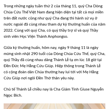
Trong những ngày tuần thứ 2 của tháng 11, quý Cha Dòng
Chúa Cứu Thế Việt Nam đang hiện diện tại tất cả mọi miền
trên đất nước cũng như quý Cha đang thi hành sứ vụ ở
nước ngoài đã cùng nhau tham dự kỳ thường huấn của năm
2022. Cùng với quý Cha, có quý thầy trợ sĩ và quý Thầy
sinh viên Học Viện Thánh Anphongso.
Giữa kỳ thường huấn, hôm nay, ngày 9 tháng 11 là ngày
mừng sinh nhật 290 tuổi của Dòng Chúa Cứu Thế, quý Cha,
quý Thầy đã cùng nhau dâng Thánh Lễ tạ ơn lúc 18 giờ tại
Đền Đức Mẹ Hằng Cứu Giúp. Hiệp thông trong Thánh Lễ
có cộng đoàn dân Chúa thường hay lui tới với Mẹ Hằng
Cứu Giúp nơi ngôi Đền Thờ thân yêu này.
Chủ tế Thánh Lễ chiều nay là Cha Giám Tỉnh Giuse Nguyễn
Ngọc Bích.