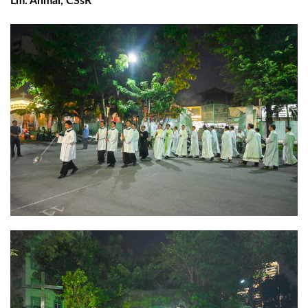
Lm. Anmai, CSsR