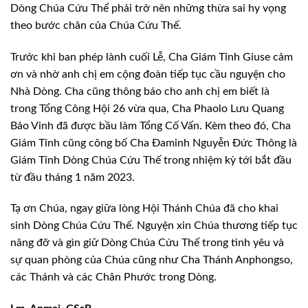
Dòng Chúa Cứu Thể phải trở nên những thừa sai hy vọng
theo bước chân của Chúa Cứu Thế.
Trước khi ban phép lành cuối Lễ, Cha Giám Tỉnh Giuse cảm
ơn và nhờ anh chị em cộng đoàn tiếp tục cầu nguyện cho
Nhà Dòng. Cha cũng thông báo cho anh chị em biết là
trong Tổng Công Hội 26 vừa qua, Cha Phaolo Lưu Quang
Bảo Vinh đã được bầu làm Tổng Cố Vấn. Kèm theo đó, Cha
Giám Tỉnh cũng công bố Cha Đaminh Nguyễn Đức Thông là
Giám Tỉnh Dòng Chúa Cứu Thế trong nhiệm kỳ tới bắt đầu
từ đầu tháng 1 năm 2023.
Tạ ơn Chúa, ngay giữa lòng Hội Thánh Chúa đã cho khai
sinh Dòng Chúa Cứu Thế. Nguyện xin Chúa thương tiếp tục
nâng đỡ và gìn giữ Dòng Chúa Cứu Thế trong tình yêu và
sự quan phòng của Chúa cũng như Cha Thánh Anphongso,
các Thánh và các Chân Phước trong Dòng.