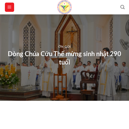
Skip
to
content
ƠN GỌI
Dòng Chúa Cứu Thế mừng sinh nhật 290
tuổi