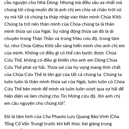
cầu nguyện cho Nhà Dòng. Nhưng mà điều sâu xa nhất mà
chúng tôi cũng muốn đó là anh chị em chia sẻ chân trời sứ
vụ mà tất cả chúng ta tháp nhập vào thân mình Chúa Kitô.
Chúng ta trở nên thân minh của Chúa chúng ta là thân
mình thừa sai của Ngài. Sự năng động thừa sai đó là di
chuyên trong Thán Thần và trong Máu cứu độ, trong tâm
tư, như Chúa Giêsu Kitô sẵn sàng hiến mình cho anh chị em
của mình. Không có điều gì có thể cản bước được Chúa
Cứu Thế, không có điều gì khiến cho anh em Dòng Chúa
Cứu Thế phải sợ hãi. Thừa sai của hy vọng mang tính chất
của Chúa Cứu Thế là tên gọi của tất cả chúng ta. Chúng ta
luôn luôn là thân mình thừa sai của Ngài, luôn luôn có Chúa
Cứu Thế bên mình để mình và luôn luôn vượt qua sợ hãi để
hiện diện và làm chứng cho Tin Mừng cứu độ. Xin anh chị
em cầu nguyện cho chúng tôi”.
Đó là tâm tình của Cha Phaolo Lưu Quang Bảo Vinh (Cha
Tổng Cố Vấn Trung) trước khi kết thúc bài giảng trong