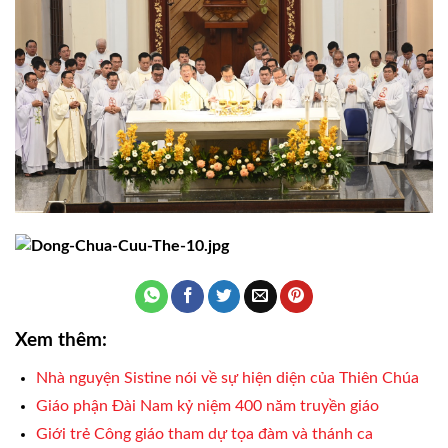
Xem thêm:
Nhà nguyện Sistine nói về sự hiện diện của Thiên Chúa
Giáo phận Đài Nam kỷ niệm 400 năm truyền giáo
Giới trẻ Công giáo tham dự tọa đàm và thánh ca