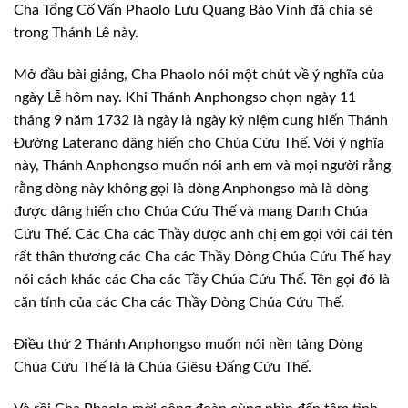
Cha Tổng Cố Vấn Phaolo Lưu Quang Bảo Vinh đã chia sẻ
trong Thánh Lễ này.
Mở đầu bài giảng, Cha Phaolo nói một chút về ý nghĩa của
ngày Lễ hôm nay. Khi Thánh Anphongso chọn ngày 11
tháng 9 năm 1732 là ngày là ngày kỷ niệm cung hiến Thánh
Đường Laterano dâng hiến cho Chúa Cứu Thế. Với ý nghĩa
này, Thánh Anphongso muốn nói anh em và mọi người rằng
rằng dòng này không gọi là dòng Anphongso mà là dòng
được dâng hiến cho Chúa Cứu Thế và mang Danh Chúa
Cứu Thế. Các Cha các Thầy được anh chị em gọi với cái tên
rất thân thương các Cha các Thầy Dòng Chúa Cứu Thế hay
nói cách khác các Cha các Tầy Chúa Cứu Thế. Tên gọi đó là
căn tính của các Cha các Thầy Dòng Chúa Cứu Thế.
Điều thứ 2 Thánh Anphongso muốn nói nền tảng Dòng
Chúa Cứu Thế là là Chúa Giêsu Đấng Cứu Thế.