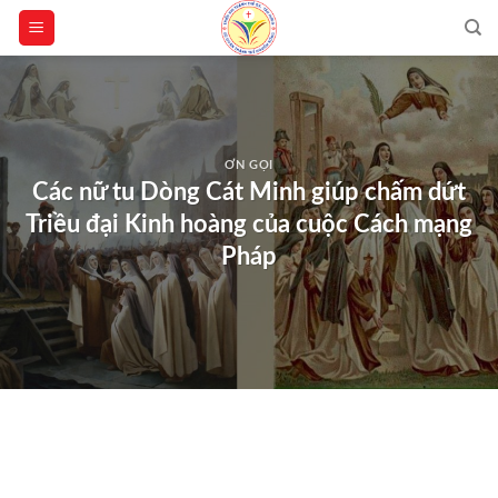
Skip
to
content
ƠN GỌI
Các nữ tu Dòng Cát Minh giúp chấm dứt
Triều đại Kinh hoàng của cuộc Cách mạng
Pháp