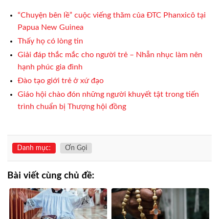
“Chuyện bên lề” cuộc viếng thăm của ĐTC Phanxicô tại
Papua New Guinea
Thấy họ có lòng tin
Giải đáp thắc mắc cho người trẻ – Nhẫn nhục làm nên
hạnh phúc gia đình
Đào tạo giới trẻ ở xứ đạo
Giáo hội chào đón những người khuyết tật trong tiến
trình chuẩn bị Thượng hội đồng
Danh mục:
Ơn Gọi
Bài viết cùng chủ đề: