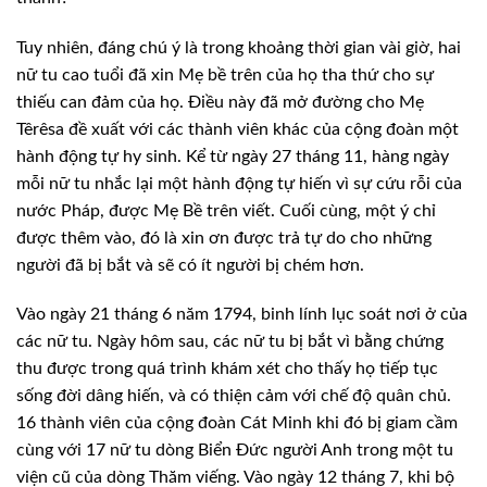
Tuy nhiên, đáng chú ý là trong khoảng thời gian vài giờ, hai
nữ tu cao tuổi đã xin Mẹ bề trên của họ tha thứ cho sự
thiếu can đảm của họ. Điều này đã mở đường cho Mẹ
Têrêsa đề xuất với các thành viên khác của cộng đoàn một
hành động tự hy sinh. Kể từ ngày 27 tháng 11, hàng ngày
mỗi nữ tu nhắc lại một hành động tự hiến vì sự cứu rỗi của
nước Pháp, được Mẹ Bề trên viết. Cuối cùng, một ý chỉ
được thêm vào, đó là xin ơn được trả tự do cho những
người đã bị bắt và sẽ có ít người bị chém hơn.
Vào ngày 21 tháng 6 năm 1794, binh lính lục soát nơi ở của
các nữ tu. Ngày hôm sau, các nữ tu bị bắt vì bằng chứng
thu được trong quá trình khám xét cho thấy họ tiếp tục
sống đời dâng hiến, và có thiện cảm với chế độ quân chủ.
16 thành viên của cộng đoàn Cát Minh khi đó bị giam cầm
cùng với 17 nữ tu dòng Biển Đức người Anh trong một tu
viện cũ của dòng Thăm viếng. Vào ngày 12 tháng 7, khi bộ