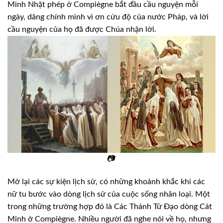
Minh Nhặt phép ở Compiègne bắt đầu cầu nguyện mỗi
ngày, dâng chính mình vì ơn cứu độ của nước Pháp, và lời
cầu nguyện của họ đã được Chúa nhận lời.
📷
Mở lại các sự kiện lịch sử, có những khoảnh khắc khi các
nữ tu bước vào dòng lịch sử của cuộc sống nhân loại. Một
trong những trường hợp đó là Các Thánh Tử Đạo dòng Cát
Minh ở Compiègne. Nhiều người đã nghe nói về họ, nhưng