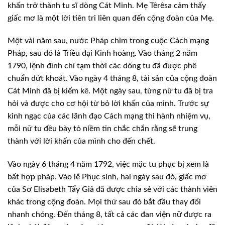
khấn trở thành tu sĩ dòng Cát Minh. Mẹ Têrêsa cảm thấy
giấc mơ là một lời tiên tri liên quan đến cộng đoàn của Mẹ.
Một vài năm sau, nước Pháp chìm trong cuộc Cách mạng
Pháp, sau đó là Triều đại Kinh hoàng. Vào tháng 2 năm
1790, lệnh đình chỉ tạm thời các dòng tu đã được phê
chuẩn dứt khoát. Vào ngày 4 tháng 8, tài sản của cộng đoàn
Cát Minh đã bị kiểm kê. Một ngày sau, từng nữ tu đã bị tra
hỏi và được cho cơ hội từ bỏ lời khấn của mình. Trước sự
kinh ngạc của các lãnh đạo Cách mạng thi hành nhiệm vụ,
mỗi nữ tu đều bày tỏ niềm tin chắc chắn rằng sẽ trung
thành với lời khấn của mình cho đến chết.
Vào ngày 6 tháng 4 năm 1792, việc mặc tu phục bị xem là
bất hợp pháp. Vào lễ Phục sinh, hai ngày sau đó, giấc mơ
của Sơ Elisabeth Tẩy Giả đã được chia sẻ với các thành viên
khác trong cộng đoàn. Mọi thứ sau đó bắt đầu thay đổi
nhanh chóng. Đến tháng 8, tất cả các đan viện nữ được ra