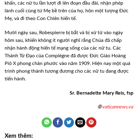
khấn, các nữ tu lần lượt đi lên đoạn đầu đài, nhận phép
lành cuối cùng từ Mẹ bề trên của họ, hôn một tượng Đức
Mẹ, và đi theo Con Chiên hiến tế.
Mười ngày sau, Robespierre bị bắt và bị xử tử vào ngày
hôm sau, khiến không ít người nghĩ rằng Chúa đã chấp
nhận hành động hiến tế mạng sống của các nữ tu. Các
Thánh Tử Đạo của Compiègne đã được Đức Giáo Hoàng
Piô X phong chân phước vào năm 1909. Hiện nay một quá
trình phong thánh tương đương cho các nữ tu đang được
tiến hành.
Sr. Bernadette Mary Reis, fsp
🌐
vaticannews.va
Xem thêm: