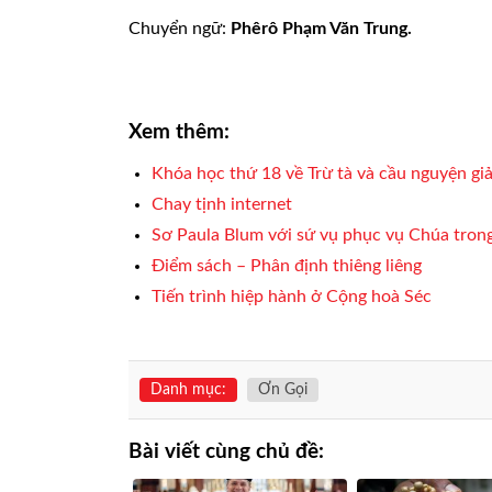
Chuyển ngữ:
Phêrô Phạm Văn Trung.
Xem thêm:
Khóa học thứ 18 về Trừ tà và cầu nguyện giả
Chay tịnh internet
Sơ Paula Blum với sứ vụ phục vụ Chúa trong
Điểm sách – Phân định thiêng liêng
Tiến trình hiệp hành ở Cộng hoà Séc
Danh mục:
Ơn Gọi
Bài viết cùng chủ đề: