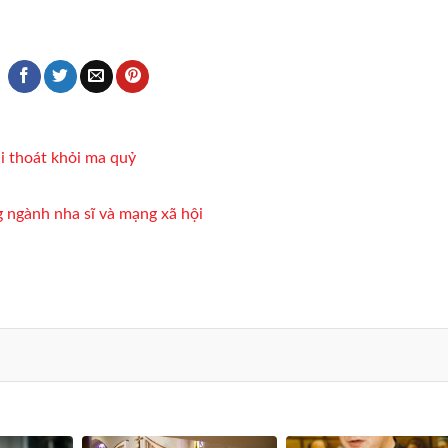
i thoát khỏi ma quỷ
 ngành nha sĩ và mạng xã hội