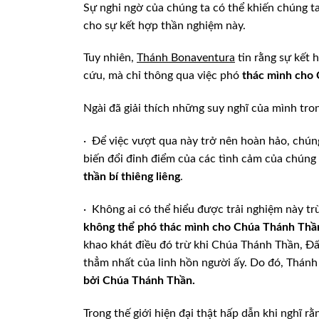
Sự nghi ngờ của chúng ta có thể khiến chúng ta
cho sự kết hợp thần nghiệm này.
Tuy nhiên,
Thánh Bonaventura
tin rằng sự kết 
cứu, mà chỉ thông qua việc phó
thác mình cho
Ngài đã giải thích những suy nghĩ của mình tr
·
Để việc vượt qua này trở nên hoàn hảo, chúng 
biến đổi đỉnh điểm của các tình cảm của chún
thần bí thiêng liêng
.
·
Không ai có thể hiểu được trải nghiệm này tr
không thể phó thác mình cho Chúa Thánh Thần
khao khát điều đó trừ khi Chúa Thánh Thần, Đấ
thẳm nhất của linh hồn người ấy. Do đó, Thánh
bởi Chúa Thánh Thần.
Trong thế giới hiện đại thật hấp dẫn khi nghĩ 