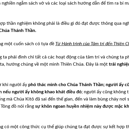
 nghiền ngẫm sách vở và các loại sách hướng dẫn để tìm ra bí m
hợp thần nghiệm không phải là điều gì đó đạt được thông qua ng
 Chúa Thánh Thần.
ong một cuốn sách có tựa đề
Từ Hành trình của Tâm trí đến Thiên C
ta phải đình chỉ tất cả các hoạt động của tâm trí và chúng ta p
g ta, hướng chúng về một mình Thiên Chúa. Đây là một
trải nghi
ừ khi người ấy
phó thác mình cho Chúa Thánh Thần; người ấy c
 nếu người ấy không khao khát điều đó
; người ấy cũng không 
ng mà Chúa Kitô đã sai đến thế gian, đến và làm bùng cháy nơi 
 Tông đồ nói rằng
sự khôn ngoan huyền nhiệm này được mặc kh
rằng có một công thức cụ thể giúp chúng ta đạt được sự kết hợp t