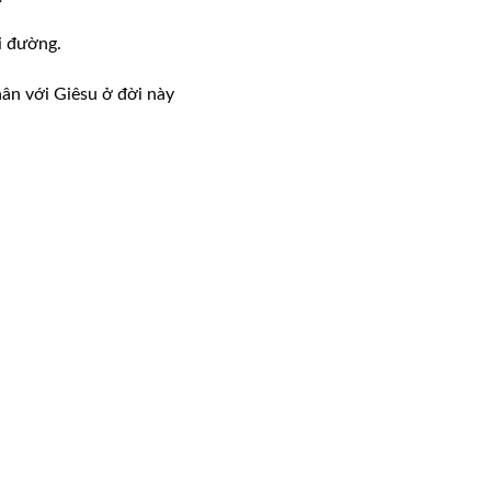
i đường.
ân với Giêsu ở đời này