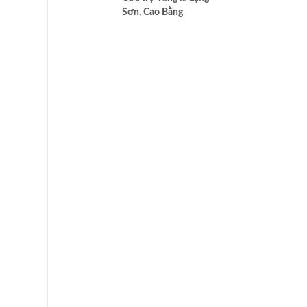
cao nhất của Bác ái
Sơn, Cao Bằng