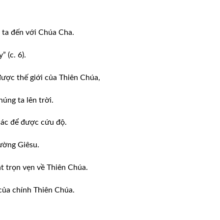
 ta đến với Chúa Cha.
 (c. 6).
ược thế giới của Thiên Chúa,
úng ta lên trời.
hác để được cứu độ.
ường Giêsu.
 trọn vẹn về Thiên Chúa.
của chính Thiên Chúa.