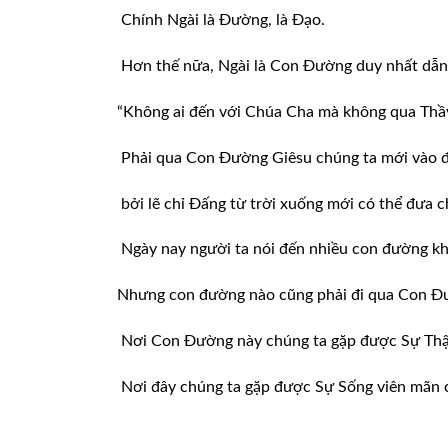
Chính Ngài là Đường, là Đạo.
Hơn thế nữa, Ngài là Con Đường duy nhất dẫn
“Không ai đến với Chúa Cha mà không qua Thầy”
Phải qua Con Đường Giêsu chúng ta mới vào đ
bởi lẽ chỉ Đấng từ trời xuống mới có thể đưa ch
Ngày nay người ta nói đến nhiều con đường k
Nhưng con đường nào cũng phải đi qua Con Đ
Nơi Con Đường này chúng ta gặp được Sự Thật
Nơi đây chúng ta gặp được Sự Sống viên mãn 