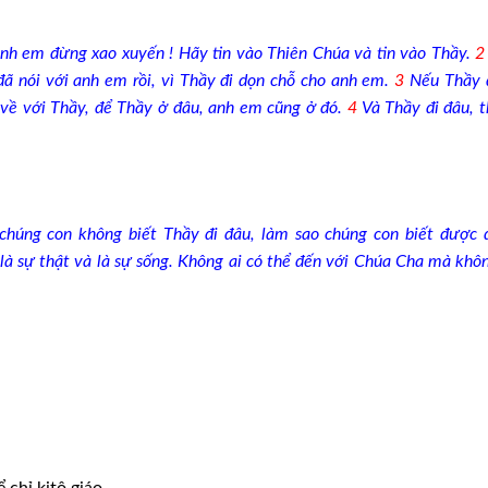
Anh em đừng xao xuyến ! Hãy tin vào Thiên Chúa và tin vào Thầy.
2
ã nói với anh em rồi, vì Thầy đi dọn chỗ cho anh em.
3
Nếu Thầy 
về với Thầy, để Thầy ở đâu, anh em cũng ở đó.
4
Và Thầy đi đâu, t
chúng con không biết Thầy đi đâu, làm sao chúng con biết được
là sự thật và là sự sống. Không ai có thể đến với Chúa Cha mà khô