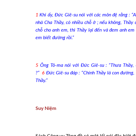
1
Khi ấy, Đức Giê-su nói với các môn đệ rằng : “
nhà Cha Thầy, có nhiều chỗ ở ; nếu không, Thầy đ
chỗ cho anh em, thì Thầy lại đến và đem anh em 
em biết đường rồi.”
5
Ông Tô-ma nói với Đức Giê-su : “Thưa Thầy, 
?”
6
Đức Giê-su đáp : “Chính Thầy là con đường, 
Thầy.”
Suy Niệm