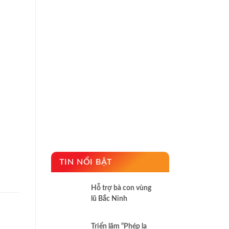
TIN NỔI BẬT
Hỗ trợ bà con vùng
lũ Bắc Ninh
Triển lãm “Phép lạ