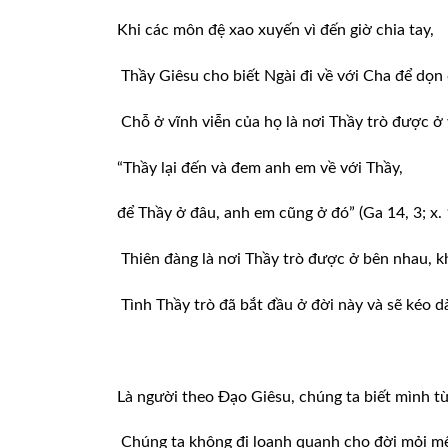
Khi các môn đệ xao xuyến vì đến giờ chia tay,
Thầy Giêsu cho biết Ngài đi về với Cha để dọn c
Chỗ ở vĩnh viễn của họ là nơi Thầy trò được ở
“Thầy lại đến và đem anh em về với Thầy,
để Thầy ở đâu, anh em cũng ở đó” (Ga 14, 3; x. 1
Thiên đàng là nơi Thầy trò được ở bên nhau, k
Tình Thầy trò đã bắt đầu ở đời này và sẽ kéo d
Là người theo Đạo Giêsu, chúng ta biết mình từ
Chúng ta không đi loanh quanh cho đời mỏi mệ