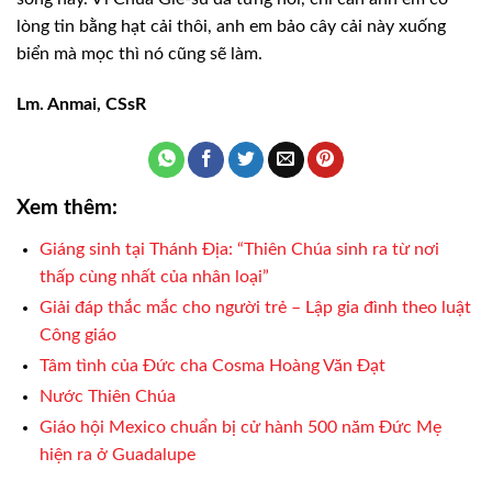
lòng tin bằng hạt cải thôi, anh em bảo cây cải này xuống
biển mà mọc thì nó cũng sẽ làm.
Lm. Anmai, CSsR
Xem thêm:
Giáng sinh tại Thánh Địa: “Thiên Chúa sinh ra từ nơi
thấp cùng nhất của nhân loại”
Giải đáp thắc mắc cho người trẻ – Lập gia đình theo luật
Công giáo
Tâm tình của Đức cha Cosma Hoàng Văn Đạt
Nước Thiên Chúa
Giáo hội Mexico chuẩn bị cử hành 500 năm Đức Mẹ
hiện ra ở Guadalupe