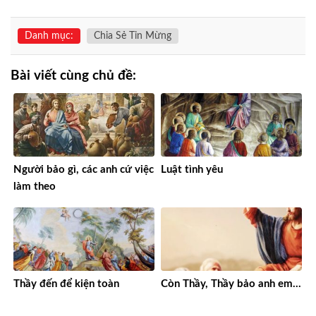
Danh mục:
Chia Sẻ Tin Mừng
Bài viết cùng chủ đề:
Người bảo gì, các anh cứ việc
Luật tình yêu
làm theo
Thầy đến để kiện toàn
Còn Thầy, Thầy bảo anh em…