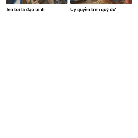
Tên tôi là đạo binh
Uy quyền trên quỷ dữ