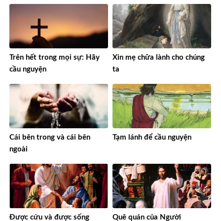
Trên hết trong mọi sự: Hãy
Xin mẹ chữa lành cho chúng
cầu nguyện
ta
Cái bên trong và cái bên
Tạm lánh để cầu nguyện
ngoài
Được cứu và được sống
Quê quán của Người