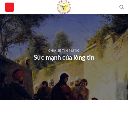
Skip
to
content
CHIA SẺ TIN MỪNG
Sức mạnh của lòng tin