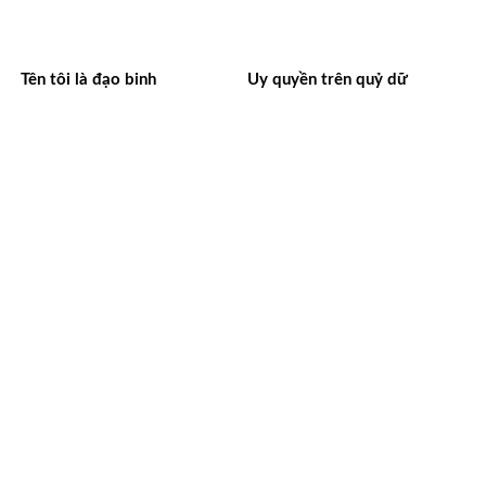
Tên tôi là đạo binh
Uy quyền trên quỷ dữ