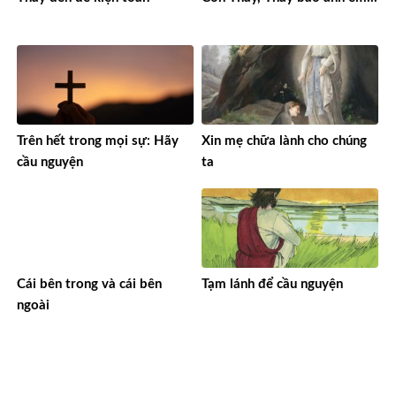
Trên hết trong mọi sự: Hãy
Xin mẹ chữa lành cho chúng
cầu nguyện
ta
Cái bên trong và cái bên
Tạm lánh để cầu nguyện
ngoài