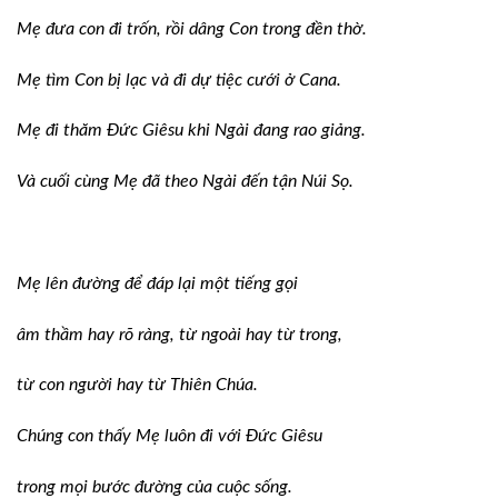
Mẹ đưa con đi trốn, rồi dâng Con trong đền thờ.
Mẹ tìm Con bị lạc và đi dự tiệc cưới ở Cana.
Mẹ đi thăm Ðức Giêsu khi Ngài đang rao giảng.
Và cuối cùng Mẹ đã theo Ngài đến tận Núi Sọ.
Mẹ lên đường để đáp lại một tiếng gọi
âm thầm hay rõ ràng, từ ngoài hay từ trong,
từ con người hay từ Thiên Chúa.
Chúng con thấy Mẹ luôn đi với Ðức Giêsu
trong mọi bước đường của cuộc sống.