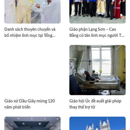
Danh sách thuyên chuyển và
Giáo phận Lạng Sơn – Cao
bổ nhiệm linh mục tại Tổng
Bằng có tân linh mục người Tày
Giáo phận TPHCM năm 2026
đầu tiên
Giáo xứ Dầu Giây mừng 120
Giáo hội Úc đề xuất giải pháp
năm phát triển
thay thế trợ tử