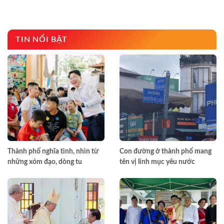
TIN NỔI BẬT
Thành phố nghĩa tình, nhìn từ
Con đường ở thành phố mang
những xóm đạo, dòng tu
tên vị linh mục yêu nước