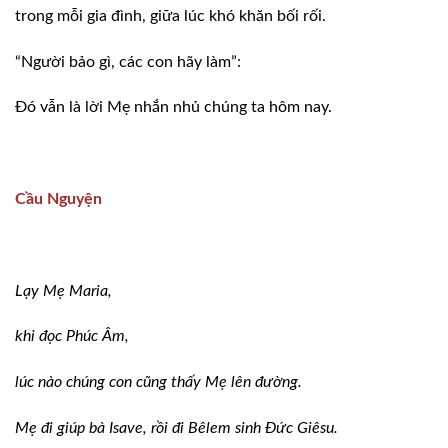
trong mỗi gia đình, giữa lúc khó khăn bối rối.
“Người bảo gì, các con hãy làm”:
Ðó vẫn là lời Mẹ nhắn nhủ chúng ta hôm nay.
Cầu Nguyện
Lạy Mẹ Maria,
khi đọc Phúc Âm,
lúc nào chúng con cũng thấy Mẹ lên đường.
Mẹ đi giúp bà Isave, rồi đi Bêlem sinh Ðức Giêsu.