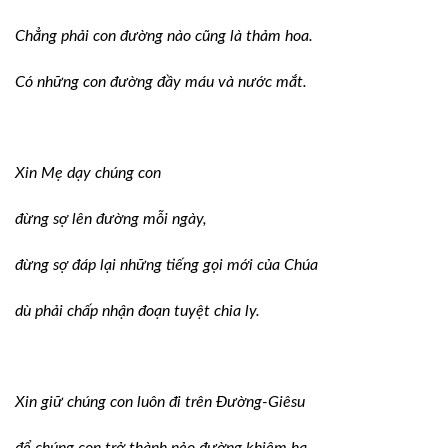
Chẳng phải con đường nào cũng là thảm hoa.
Có những con đường đầy máu và nước mắt.
Xin Mẹ dạy chúng con
đừng sợ lên đường mỗi ngày,
đừng sợ đáp lại những tiếng gọi mới của Chúa
dù phải chấp nhận đoạn tuyệt chia ly.
Xin giữ chúng con luôn đi trên Ðường-Giêsu
để chúng con trở thành nẻo đường khiêm hạ