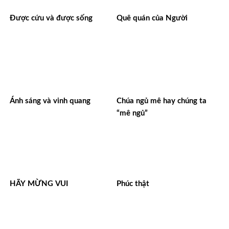
Được cứu và được sống
Quê quán của Người
Ánh sáng và vinh quang
Chúa ngủ mê hay chúng ta
“mê ngủ”
HÃY MỪNG VUI
Phúc thật