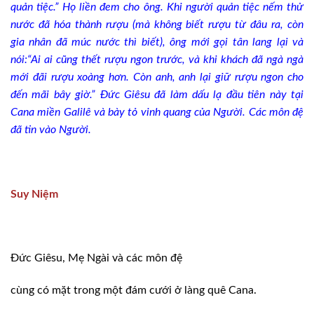
quản tiệc.” Họ liền đem cho ông. Khi người quản tiệc nếm thử
nước đã hóa thành rượu (mà không biết rượu từ đâu ra, còn
gia nhân đã múc nước thì biết), ông mới gọi tân lang lại và
nói:“Ai ai cũng thết rượu ngon trước, và khi khách đã ngà ngà
mới đãi rượu xoàng hơn. Còn anh, anh lại giữ rượu ngon cho
đến mãi bây giờ.” Ðức Giêsu đã làm dấu lạ đầu tiên này tại
Cana miền Galilê và bày tỏ vinh quang của Người. Các môn đệ
đã tin vào Người.
Suy Niệm
Ðức Giêsu, Mẹ Ngài và các môn đệ
cùng có mặt trong một đám cưới ở làng quê Cana.