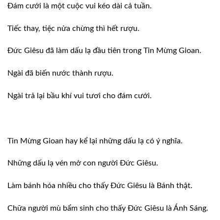
Ðám cưới là một cuộc vui kéo dài cả tuần.
Tiếc thay, tiệc nửa chừng thì hết rượu.
Ðức Giêsu đã làm dấu lạ đầu tiên trong Tin Mừng Gioan.
Ngài đã biến nước thành rượu.
Ngài trả lại bầu khí vui tươi cho đám cưới.
Tin Mừng Gioan hay kể lại những dấu lạ có ý nghĩa.
Những dấu lạ vén mở con người Ðức Giêsu.
Làm bánh hóa nhiều cho thấy Ðức Giêsu là Bánh thật.
Chữa người mù bẩm sinh cho thấy Ðức Giêsu là Ánh Sáng.