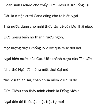
Hoàn sinh Ladarô cho thấy Ðức Giêsu là sự Sống Lại.
Dấu lạ ở tiệc cưới Cana cũng cho ta biết Ngài.
Thứ nước dùng cho nghi thức tẩy uế của Do Thái giáo,
Ðức Giêsu biến nó thành rượu ngon,
một lượng rượu khổng lồ vượt quá mức đòi hỏi.
Ngài biến nước của Cựu Ước thành rượu của Tân Ước.
Như thế Ngài đã mở ra một thời đại mới
thời đại thiên sai, chan chứa niềm vui cứu độ.
Ðức Giêsu cho thấy mình chính là Ðấng Mêsia.
Ngài đến để thiết lập một trật tự mới