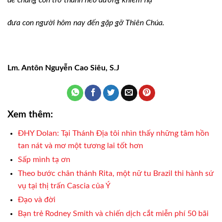
đưa con người hôm nay đến gặp gỡ Thiên Chúa.
Lm. Antôn Nguyễn Cao Siêu, S.J
Xem thêm:
ĐHY Dolan: Tại Thánh Địa tôi nhìn thấy những tâm hồn
tan nát và mơ một tương lai tốt hơn
Sấp mình tạ ơn
Theo bước chân thánh Rita, một nữ tu Brazil thi hành sứ
vụ tại thị trấn Cascia của Ý
Đạo và đời
Bạn trẻ Rodney Smith và chiến dịch cắt miễn phí 50 bãi