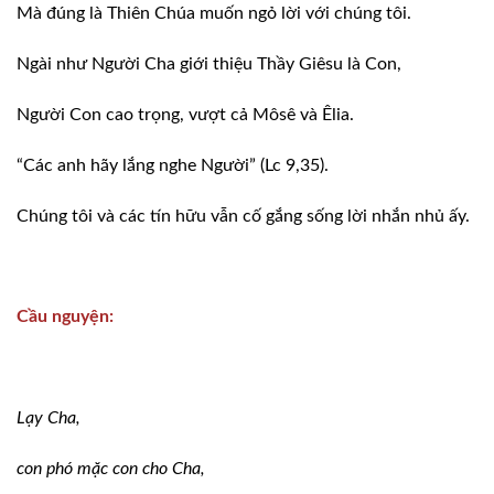
Mà đúng là Thiên Chúa muốn ngỏ lời với
chúng tôi.
Ngài như Người Cha giới thiệu Thầy Giêsu
là Con,
Người Con cao trọng, vượt cả Môsê và
Êlia.
“Các anh hãy lắng nghe Người” (Lc 9,35).
Chúng tôi và các tín hữu vẫn cố gắng sống
lời nhắn nhủ ấy.
Cầu nguyện:
Lạy Cha,
con phó mặc con cho Cha,