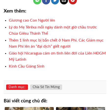
Xem thêm:
Giương cao Con Người lên
Lý do Mẹ Têrêxa mỗi ngày dành một giờ chầu trước
Chúa Giêsu Thánh Thể
Thêm 1 linh mục bị bắn chết ở Nam Phi. Các Giám mục
Nam Phi lên án “đại dịch” giết người
Giáo hội Nicaragua cám ơn tình liên đới của Liên HĐGM
Mỹ Latinh
Kinh Cầu Giáng Sinh
Danh mục:
Chia Sẻ Tin Mừng
Bài viết cùng chủ đề: