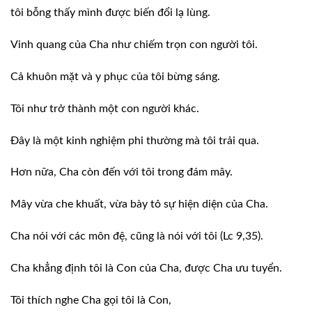
tôi bỗng thấy mình được biến đổi lạ
lùng.
Vinh quang của Cha như chiếm trọn con
người tôi.
Cả khuôn mặt và y phục của tôi bừng
sáng.
Tôi như trở thành một con người khác.
Đây là một kinh nghiệm phi thường mà tôi
trải qua.
Hơn nữa, Cha còn đến với tôi trong đám
mây.
Mây vừa che khuất, vừa bày tỏ sự hiện diện
của Cha.
Cha nói với các môn đệ, cũng là nói với
tôi (Lc 9,35).
Cha khẳng định tôi là Con của Cha, được
Cha ưu tuyển.
Tôi thích nghe Cha gọi tôi là Con,