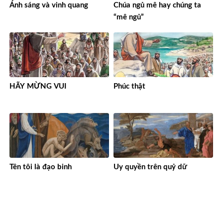
Ánh sáng và vinh quang
Chúa ngủ mê hay chúng ta
“mê ngủ”
HÃY MỪNG VUI
Phúc thật
Tên tôi là đạo binh
Uy quyền trên quỷ dữ