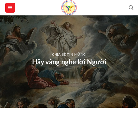
Skip
to
content
CHIA SẺ TIN MỪNG
Hãy vâng nghe lời Người