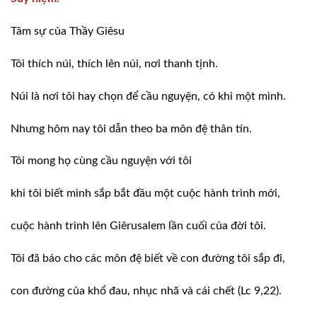
Tâm sự của Thầy Giêsu
Tôi thích núi, thích lên núi, nơi thanh
tịnh.
Núi là nơi tôi hay chọn để cầu nguyện,
có khi một mình.
Nhưng hôm nay tôi dẫn theo ba môn đệ
thân tín.
Tôi mong họ cùng cầu nguyện với tôi
khi tôi biết mình sắp bắt đầu một cuộc
hành trình mới,
cuộc hành trình lên Giêrusalem lần cuối
của đời tôi.
Tôi đã báo cho các môn đệ biết về con đường
tôi sắp đi,
con đường của khổ đau, nhục nhã và cái
chết (Lc 9,22).