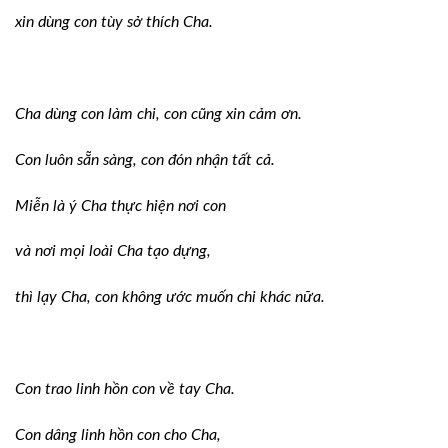
xin dùng con tùy sở thích Cha.
Cha dùng con làm chi, con cũng xin cảm
ơn.
Con luôn sẵn sàng, con đón nhận tất cả.
Miễn là ý Cha thực hiện nơi con
và nơi mọi loài Cha tạo dựng,
thì lạy Cha, con không ước muốn chi khác
nữa.
Con trao linh hồn con về tay Cha.
Con dâng linh hồn con cho Cha,