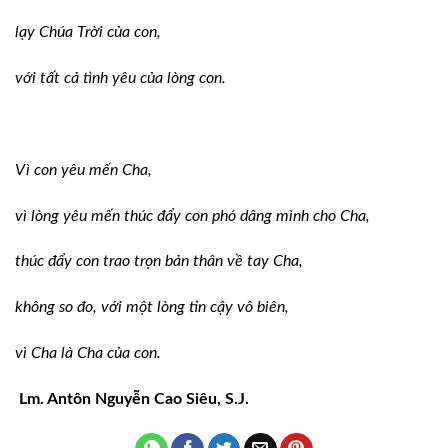
lạy Chúa Trời của con,
với tất cả tình yêu của lòng con.
Vì con yêu mến Cha,
vì lòng yêu mến thúc đẩy con phó dâng
mình cho Cha,
thúc đẩy con trao trọn bản thân về tay
Cha,
không so đo, với một lòng tin cậy vô
biên,
vì Cha là Cha của con.
Lm. Antôn Nguyễn Cao Siêu, S.J.