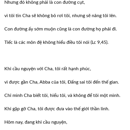
Nhưng đó không phải là con đường cụt,
vì tôi tin Cha sẽ không bỏ rơi tôi,
nhưng sẽ nâng tôi lên.
Con đường ấy sớm muộn cũng là con đường
họ phải đi.
Tiếc là các môn đệ không hiểu điều tôi
nói (Lc 9,45).
Khi cầu nguyện với Cha, tôi rất hạnh
phúc,
vì được gần Cha, Abba của tôi, Đấng sai
tôi đến thế gian.
Chỉ mình Cha biết tôi, hiểu tôi, và
không để tôi một mình.
Khi gặp gỡ Cha, tôi được đưa vào thế giới
thần linh.
Hôm nay, đang khi cầu nguyện,