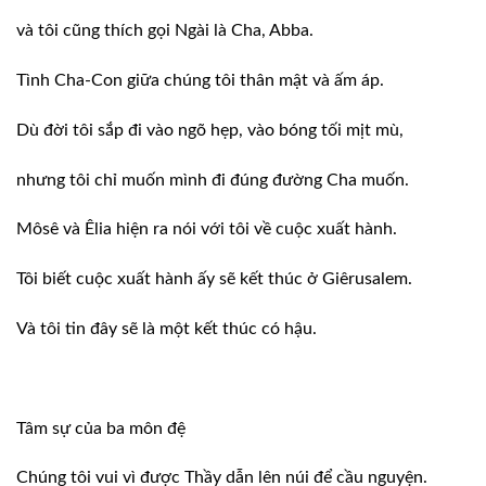
và tôi cũng thích gọi Ngài là Cha, Abba.
Tình Cha-Con giữa chúng tôi thân mật và ấm
áp.
Dù đời tôi sắp đi vào ngõ hẹp, vào bóng
tối mịt mù,
nhưng tôi chỉ muốn mình đi đúng đường
Cha muốn.
Môsê và Êlia hiện ra nói với tôi về cuộc
xuất hành.
Tôi biết cuộc xuất hành ấy sẽ kết thúc ở
Giêrusalem.
Và tôi tin đây sẽ là một kết thúc có hậu.
Tâm sự của ba môn đệ
Chúng tôi vui vì được Thầy dẫn lên núi để
cầu nguyện.