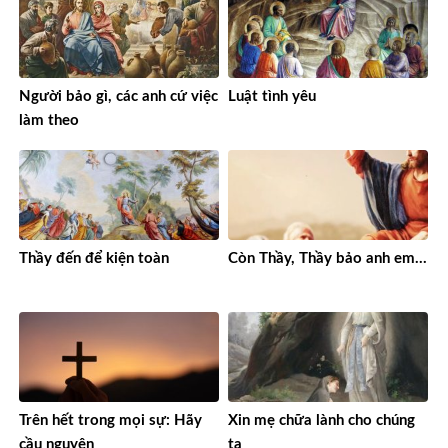
Người bảo gì, các anh cứ việc
Luật tình yêu
làm theo
Thầy đến để kiện toàn
Còn Thầy, Thầy bảo anh em…
Trên hết trong mọi sự: Hãy
Xin mẹ chữa lành cho chúng
cầu nguyện
ta