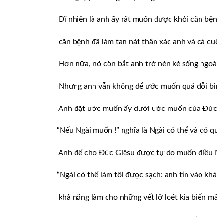
Dĩ nhiên là anh ấy rất muốn được khỏi căn bện
căn bệnh đã làm tan nát thân xác anh và cả cu
Hơn nữa, nó còn bắt anh trở nên kẻ sống ngoài 
Nhưng anh vẫn không để ước muốn quá đỗi bìn
Anh đặt ước muốn ấy dưới ước muốn của Đức
“Nếu Ngài muốn !” nghĩa là Ngài có thể và có 
Anh để cho Đức Giêsu được tự do muốn điều 
“Ngài có thể làm tôi được sạch: anh tin vào kh
khả năng làm cho những vết lở loét kia biến mấ