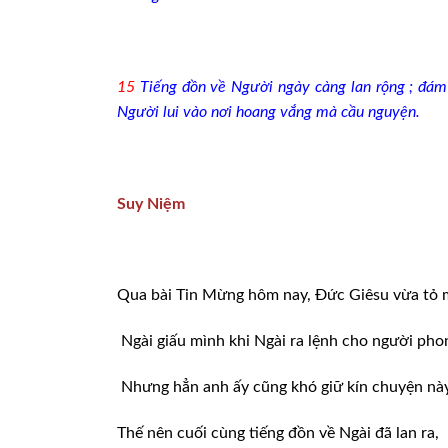
15
Tiếng đồn về Người ngày càng lan rộng ; đám
Người lui vào nơi hoang vắng mà cầu nguyện.
Suy Niệm
Qua bài Tin Mừng hôm nay, Đức Giêsu vừa tỏ m
Ngài giấu mình khi Ngài ra lệnh cho người pho
Nhưng hẳn anh ấy cũng khó giữ kín chuyện này,
Thế nên cuối cùng tiếng đồn về Ngài đã lan ra,