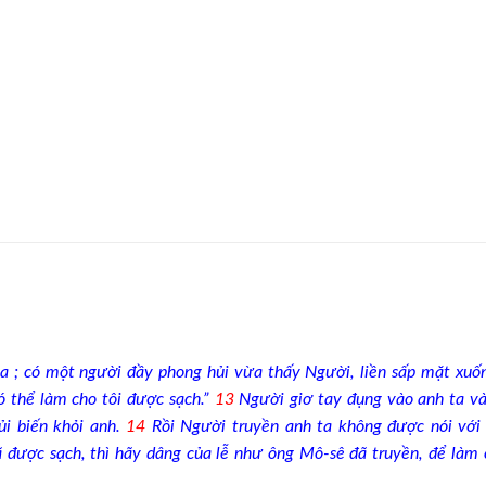
a ; có một người đầy phong hủi vừa thấy Người, liền sấp mặt xuốn
ó thể làm cho tôi được sạch.”
13
Người giơ tay đụng vào anh ta và
ủi biến khỏi anh.
14
Rồi Người truyền anh ta không được nói với 
đã được sạch, thì hãy dâng của lễ như ông Mô-sê đã truyền, để làm