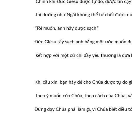
Chính khi Đức Giêsu được tự do, được tin cậy 
thì dường như Ngài không thể từ chối được nữ
“Tôi muốn, anh hãy được sạch.”
Đức Giêsu tẩy sạch anh bằng một ước muốn đượ
kết hợp với một cử chỉ đầy yêu thương là đưa 
Khi cầu xin, bạn hãy để cho Chúa được tự do g
theo ý muốn của Chúa, theo cách của Chúa, và
Đừng dạy Chúa phải làm gì, vì Chúa biết điều t