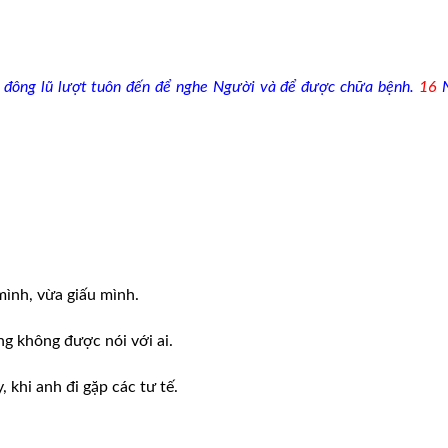
 đông lũ lượt tuôn đến để nghe Người và để được chữa bệnh.
16
ình, vừa giấu mình.
ng không được nói với ai.
 khi anh đi gặp các tư tế.