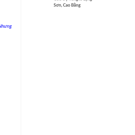
cao nhất của Bác ái
Sơn, Cao Bằng
Nhưng