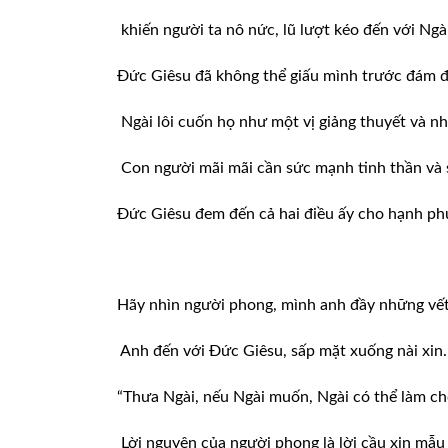
khiến người ta nô nức, lũ lượt kéo đến với Ngài 
Đức Giêsu đã không thể giấu mình trước đám 
Ngài lôi cuốn họ như một vị giảng thuyết và n
Con người mãi mãi cần sức mạnh tinh thần và 
Đức Giêsu đem đến cả hai điều ấy cho hạnh ph
Hãy nhìn người phong, mình anh đầy những vết 
Anh đến với Đức Giêsu, sấp mặt xuống nài xin.
“Thưa Ngài, nếu Ngài muốn, Ngài có thể làm cho
Lời nguyện của người phong là lời cầu xin mẫu