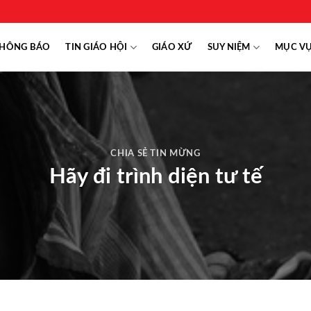
HÔNG BÁO
TIN GIÁO HỘI
GIÁO XỨ
SUY NIỆM
MỤC V
CHIA SẺ TIN MỪNG
Hãy đi trình diện tư tế