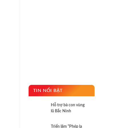
TIN NỔI BẬT
Hỗ trợ bà con vùng
lũ Bắc Ninh
Triển lãm “Phép lạ