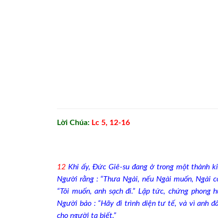
Lời Chúa:
Lc 5, 12-16
12
Khi ấy, Đức Giê-su đang ở trong một thành ki
Người rằng : “Thưa Ngài, nếu Ngài muốn, Ngài c
“Tôi muốn, anh sạch đi.” Lập tức, chứng phong h
Người bảo : “Hãy đi trình diện tư tế, và vì anh 
cho người ta biết.”