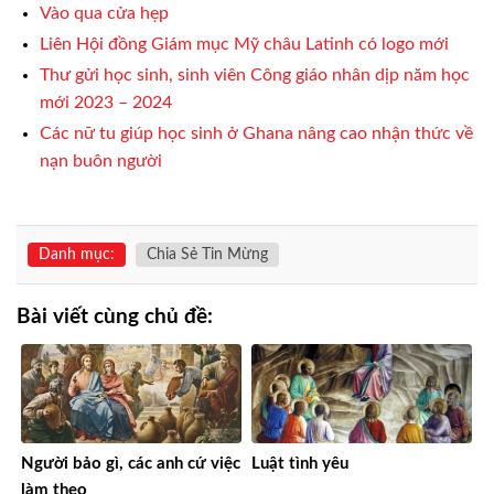
Vào qua cửa hẹp
Liên Hội đồng Giám mục Mỹ châu Latinh có logo mới
Thư gửi học sinh, sinh viên Công giáo nhân dịp năm học
mới 2023 – 2024
Các nữ tu giúp học sinh ở Ghana nâng cao nhận thức về
nạn buôn người
Danh mục:
Chia Sẻ Tin Mừng
Bài viết cùng chủ đề:
Người bảo gì, các anh cứ việc
Luật tình yêu
làm theo