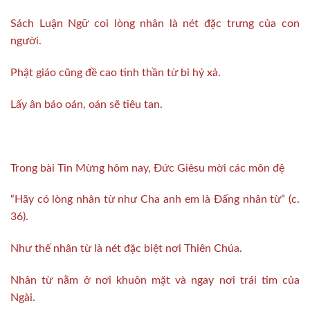
Sách Luận Ngữ coi lòng nhân là nét đặc trưng của con
người.
Phật giáo cũng đề cao tinh thần từ bi hỷ xả.
Lấy ân báo oán, oán sẽ tiêu tan.
Trong bài Tin Mừng hôm nay, Đức Giêsu mời các môn đệ
“Hãy có lòng nhân từ như Cha anh em là Đấng nhân từ” (c.
36).
Như thế nhân từ là nét đặc biệt nơi Thiên Chúa.
Nhân từ nằm ở nơi khuôn mặt và ngay nơi trái tim của
Ngài.