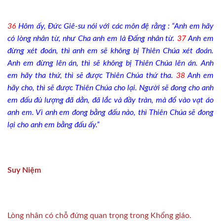
36
Hôm ấy, Đức Giê-su nói với các môn đệ rằng : “Anh em hãy
có lòng nhân từ, như Cha anh em là Đấng nhân từ.
37
Anh em
đừng xét đoán, thì anh em sẽ không bị Thiên Chúa xét đoán.
Anh em đừng lên án, thì sẽ không bị Thiên Chúa lên án. Anh
em hãy tha thứ, thì sẽ được Thiên Chúa thứ tha.
38
Anh em
hãy cho, thì sẽ được Thiên Chúa cho lại. Người sẽ đong cho anh
em đấu đủ lượng đã dằn, đã lắc và đầy tràn, mà đổ vào vạt áo
anh em. Vì anh em đong bằng đấu nào, thì Thiên Chúa sẽ đong
lại cho anh em bằng đấu ấy.”
Suy Niệm
Lòng nhân có chỗ đứng quan trọng trong Khổng giáo.