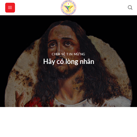
Skip
to
content
CHIA SẺ TIN MỪNG
Hãy có lòng nhân