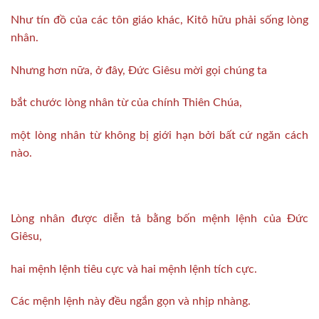
Như tín đồ của các tôn giáo khác, Kitô hữu phải sống lòng
nhân.
Nhưng hơn nữa, ở đây, Đức Giêsu mời gọi chúng ta
bắt chước lòng nhân từ của chính Thiên Chúa,
một lòng nhân từ không bị giới hạn bởi bất cứ ngăn cách
nào.
Lòng nhân được diễn tả bằng bốn mệnh lệnh của Đức
Giêsu,
hai mệnh lệnh tiêu cực và hai mệnh lệnh tích cực.
Các mệnh lệnh này đều ngắn gọn và nhịp nhàng.