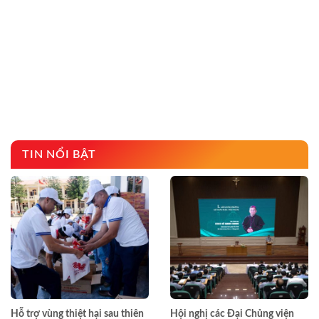
TIN NỔI BẬT
Hỗ trợ vùng thiệt hại sau thiên
Hội nghị các Đại Chủng viện