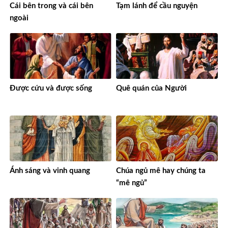
Cái bên trong và cái bên
Tạm lánh để cầu nguyện
ngoài
Được cứu và được sống
Quê quán của Người
Ánh sáng và vinh quang
Chúa ngủ mê hay chúng ta
“mê ngủ”