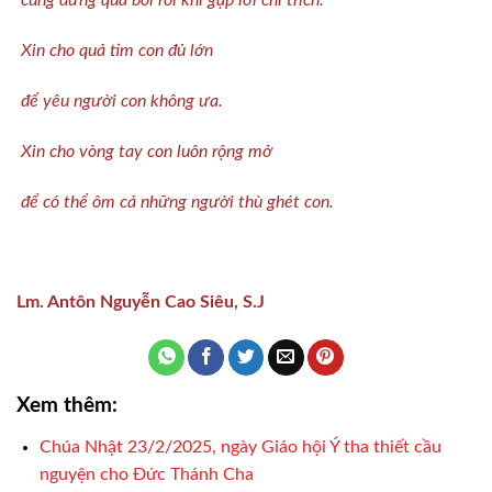
cũng đừng quá bối rối khi gặp lời chỉ trích.
Xin cho quả tim con đủ lớn
để yêu người con không ưa.
Xin cho vòng tay con luôn rộng mở
để có thể ôm cả những người thù ghét con.
Lm. Antôn Nguyễn Cao Siêu, S.J
Xem thêm:
Chúa Nhật 23/2/2025, ngày Giáo hội Ý tha thiết cầu
nguyện cho Đức Thánh Cha