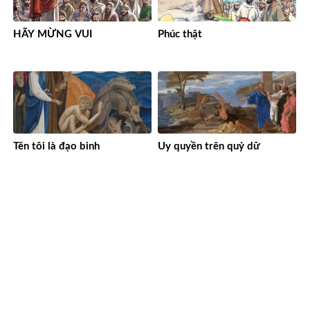
HÃY MỪNG VUI
Phúc thật
Tên tôi là đạo binh
Uy quyền trên quỷ dữ