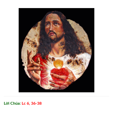
Lời Chúa:
Lc 6, 36-38