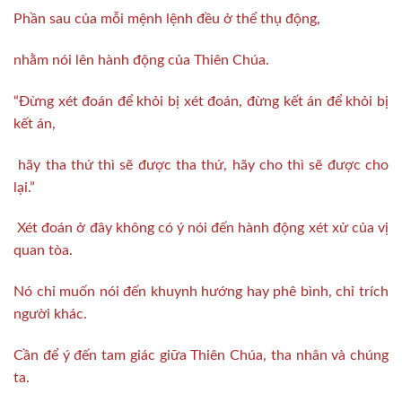
Phần sau của mỗi mệnh lệnh đều ở thể thụ động,
nhằm nói lên hành động của Thiên Chúa.
“Đừng xét đoán để khỏi bị xét đoán, đừng kết án để khỏi bị
kết án,
hãy tha thứ thì sẽ được tha thứ, hãy cho thì sẽ được cho
lại.”
Xét đoán ở đây không có ý nói đến hành động xét xử của vị
quan tòa.
Nó chỉ muốn nói đến khuynh hướng hay phê bình, chỉ trích
người khác.
Cần để ý đến tam giác giữa Thiên Chúa, tha nhân và chúng
ta.