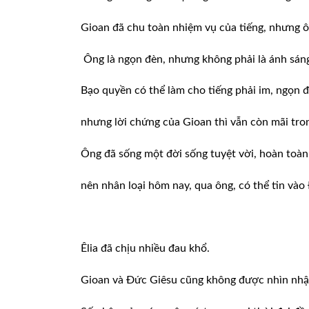
Gioan đã chu toàn nhiệm vụ của tiếng, nhưng ôn
Ông là ngọn đèn, nhưng không phải là ánh sáng 
Bạo quyền có thể làm cho tiếng phải im, ngọn đ
nhưng lời chứng của Gioan thì vẫn còn mãi tron
Ông đã sống một đời sống tuyệt vời, hoàn toàn
nên nhân loại hôm nay, qua ông, có thể tin vào
Êlia đã chịu nhiều đau khổ.
Gioan và Đức Giêsu cũng không được nhìn nhận