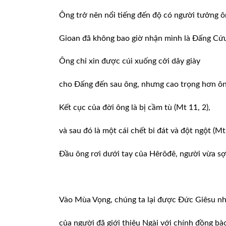
Ông trở nên nổi tiếng đến độ có người tưởng ô
Gioan đã không bao giờ nhận mình là Đấng Cứu
Ông chỉ xin được cúi xuống cởi dây giày
cho Đấng đến sau ông, nhưng cao trọng hơn ôn
Kết cục của đời ông là bị cầm tù (Mt 11, 2),
và sau đó là một cái chết bi đát và đột ngột (Mt
Đầu ông rơi dưới tay của Hêrôđê, người vừa sợ
Vào Mùa Vọng, chúng ta lại được Đức Giêsu nh
của người đã giới thiệu Ngài với chính đồng bà