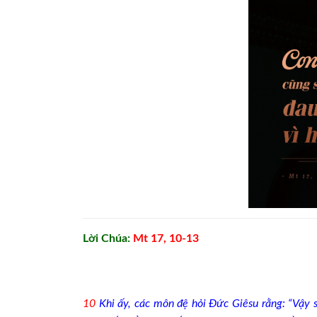
Lời Chúa:
Mt 17, 10-13
10
Khi ấy, các môn đệ hỏi Đức Giêsu rằng: “Vậy sa