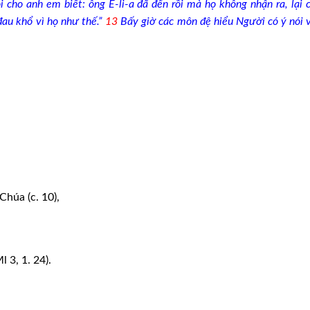
cho anh em biết: ông Ê-li-a đã đến rồi mà họ không nhận ra, lại 
đau khổ vì họ như thế.”
13
Bấy giờ các môn đệ hiểu Người có ý nói 
Chúa (c. 10),
 3, 1. 24).