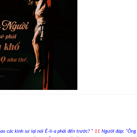
o các kinh sư lại nói Ê-li-a phải đến trước? “
11
Người đáp: “Ông 