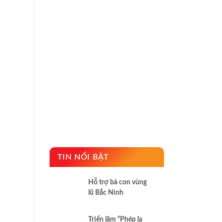
TIN NỔI BẬT
Hỗ trợ bà con vùng
lũ Bắc Ninh
Triển lãm “Phép lạ