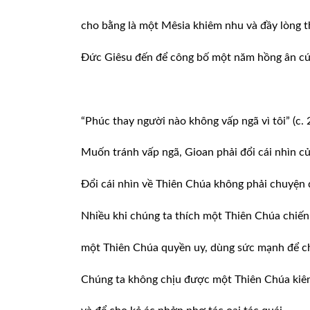
cho bằng là một Mêsia khiêm nhu và đầy lòng 
Đức Giêsu đến để công bố một năm hồng ân cứu
“Phúc thay người nào không vấp ngã vì tôi” (c. 
Muốn tránh vấp ngã, Gioan phải đổi cái nhìn c
Đổi cái nhìn về Thiên Chúa không phải chuyện 
Nhiều khi chúng ta thích một Thiên Chúa chiến
một Thiên Chúa quyền uy, dùng sức mạnh để ch
Chúng ta không chịu được một Thiên Chúa kiên