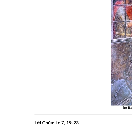
Lời Chúa:
Lc 7, 19-23