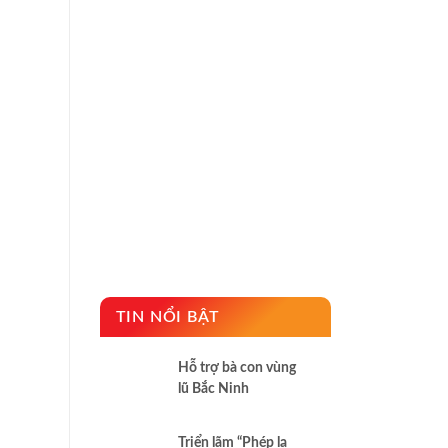
TIN NỔI BẬT
Hỗ trợ bà con vùng
lũ Bắc Ninh
Triển lãm “Phép lạ