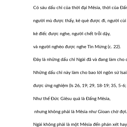
Có sáu dấu chỉ của thời đại Mêsia, thời của Đấn
người mù được thấy, kẻ què được đi, người cùi
kẻ điếc được nghe, người chết trỗi dậy,
và người nghèo được nghe Tin Mừng (c. 22).
Đây là những dấu chỉ Ngài đã và đang làm cho 
Những dấu chỉ này làm cho bao lời ngôn sứ Isa
được ứng nghiệm (Is 26, 19; 29, 18-19; 35, 5-6; 
Như thế Đức Giêsu quả là Đấng Mêsia,
nhưng không phải là Mêsia như Gioan chờ đợi
Ngài không phải là một Mêsia đến phán xét hay 