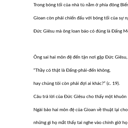
Trong bóng tối của nhà tù nằm ở phía đông Biể
Gioan còn phải chiến đấu với bóng tối của sự n
Đức Giêsu mà ông loan báo có đúng là Đấng M
Ông sai hai môn đệ đến tận nơi gặp Đức Giêsu, 
“Thầy có thật là Đấng-phải-đến không,
hay chúng tôi còn phải đợi ai khác?” (c. 19).
Câu trả lời của Đức Giêsu cho thấy một khuôn
Ngài bảo hai môn đệ của Gioan về thuật lại ch
những gì họ mắt thấy tai nghe vào chính giờ họ 