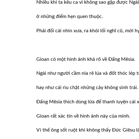
Nhiều khi ta kêu ca vì không sao gặp được Ngài
ở những điểm hẹn quen thuộc.
Phải đổi cái nhìn xưa, ra khỏi lối nghĩ cũ, mới 
Gioan có một hình ảnh khá rõ về Đấng Mêsia.
Ngài như người cầm nia rê lúa và đốt thóc lép t
hay như cái rìu chặt những cây không sinh trái.
Đấng Mêsia thích dùng lửa để thanh luyện cái xấ
Gioan rất xác tín về hình ảnh này của mình.
Vì thế ông sốt ruột khi không thấy Đức Giêsu l