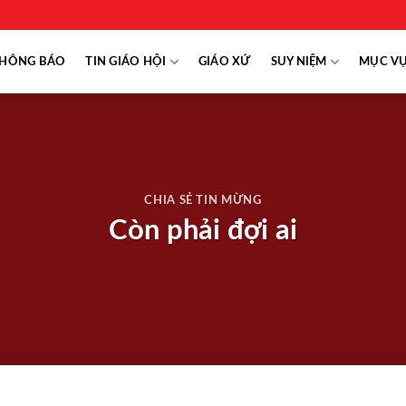
HÔNG BÁO
TIN GIÁO HỘI
GIÁO XỨ
SUY NIỆM
MỤC V
CHIA SẺ TIN MỪNG
Còn phải đợi ai