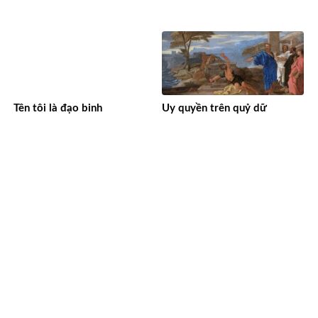
Tên tôi là đạo binh
Uy quyền trên quỷ dữ