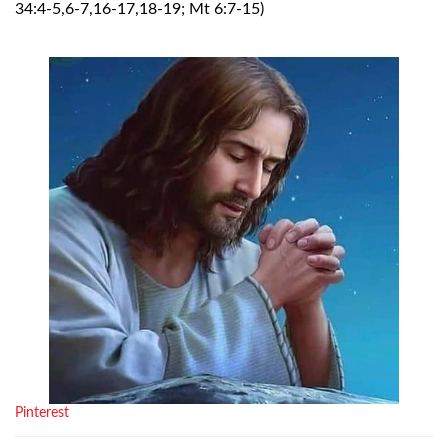
34:4-5,6-7,16-17,18-19; Mt 6:7-15)
Pinterest