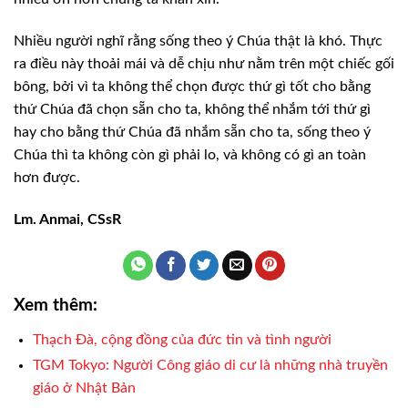
Nhiều người nghĩ rằng sống theo ý Chúa
thật là khó. Thực
ra điều này thoải mái và dễ chịu như nằm trên một chiếc gối
bông, bởi vì ta không thể chọn được thứ gì tốt cho bằng
thứ Chúa đã chọn sẵn
cho ta, không thể nhắm tới thứ gì
hay cho bằng thứ Chúa đã nhắm sẵn cho ta, sống
theo ý
Chúa thì ta không còn gì phải lo, và không có gì an toàn
hơn được.
Lm. Anmai, CSsR
Xem thêm:
Thạch Đà, cộng đồng của đức tin và tình người
TGM Tokyo: Người Công giáo di cư là những nhà truyền
giáo ở Nhật Bản