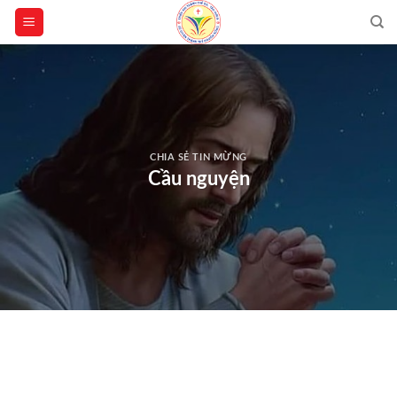
Skip
to
content
CHIA SẺ TIN MỪNG
Cầu nguyện