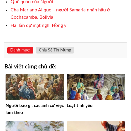
Quê quán của Người
Cha Mariano Alique – người Samaria nhân hậu ở
Cochacamba, Bolivia
Hai lần dự mật nghị Hồng y
Danh mục:
Chia Sẻ Tin Mừng
Bài viết cùng chủ đề:
Người bảo gì, các anh cứ việc
Luật tình yêu
làm theo