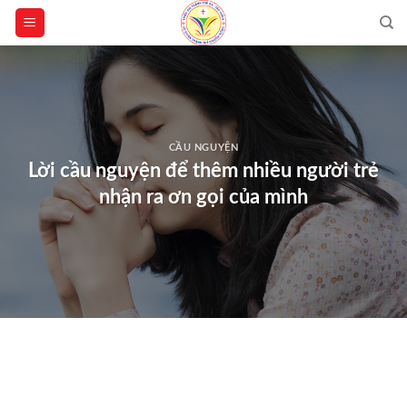
Skip
to
content
CẦU NGUYỆN
Lời cầu nguyện để thêm nhiều người trẻ
nhận ra ơn gọi của mình