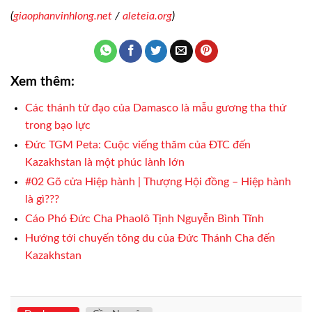
(
giaophanvinhlong.net
/
aleteia.org
)
Xem thêm:
Các thánh tử đạo của Damasco là mẫu gương tha thứ
trong bạo lực
Đức TGM Peta: Cuộc viếng thăm của ĐTC đến
Kazakhstan là một phúc lành lớn
#02 Gõ cửa Hiệp hành | Thượng Hội đồng – Hiệp hành
là gì???
Cáo Phó Đức Cha Phaolô Tịnh Nguyễn Bình Tĩnh
Hướng tới chuyến tông du của Đức Thánh Cha đến
Kazakhstan