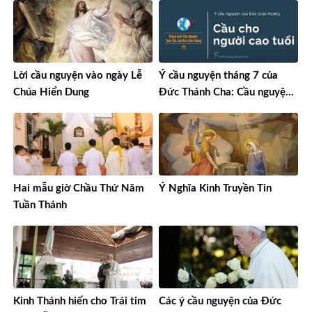
Lời cầu nguyện vào ngày Lễ
Ý cầu nguyện tháng 7 của
Chúa Hiển Dung
Đức Thánh Cha: Cầu nguyện
cho người cao tuổi
Hai mẫu giờ Chầu Thứ Năm
Ý Nghĩa Kinh Truyền Tin
Tuần Thánh
Kinh Thánh hiến cho Trái tim
Các ý cầu nguyện của Đức