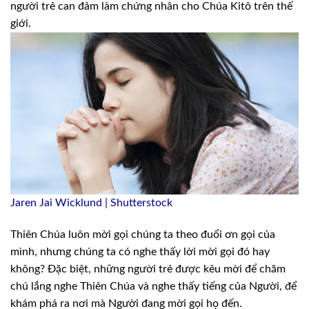
người trẻ can đảm làm chứng nhân cho Chúa Kitô trên thế
giới.
Jaren Jai Wicklund | Shutterstock
Thiên Chúa luôn mời gọi chúng ta theo đuổi
ơn gọi của
mình, nhưng chúng ta có nghe thấy lời mời gọi đó hay
không? Đặc biệt,
những người trẻ được kêu mời để chăm
chú lắng nghe Thiên Chúa và nghe thấy tiếng
của Người, để
khám phá ra nơi mà Người đang mời gọi họ đến.