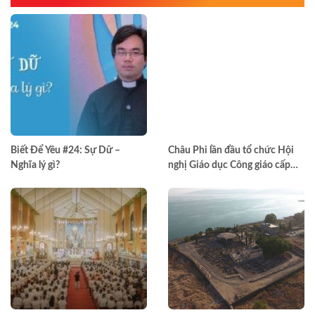
Biết Để Yêu #24: Sự Dữ –
Châu Phi lần đầu tổ chức Hội
Nghĩa lý gì?
nghị Giáo dục Công giáo cấp
châu lục