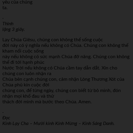
yêu của chúng
ta.
·
Thinh
lặng 3 giây.
Lạy Chúa Giêsu, chúng con không thể sống cuộc
đời này có ý nghĩa nếu không có Chúa. Chúng con không thể
kham nổi cuộc sống
này nếu không có sức mạnh Chúa đỡ nâng. Chúng con không
thể đi tới hạnh phúc
Nước Trời nếu không có Chúa cầm tay dẫn dắt. Xin cho
chúng con luôn nhận ra
Chúa bên cạnh chúng con, cảm nhận Lòng Thương Xót của
Chúa phủ kín cuộc đời
chúng con, để từng ngày, chúng con biết từ bỏ mình, đón
nhận mọi khổ đau và thử
thách đời mình mà bước theo Chúa. Amen.
·
Đọc
Kinh Lạy Cha – Mười kinh Kính Mừng – Kinh Sáng Danh.