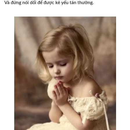
Và đứng nói dối để được kẻ yếu tán thưởng.