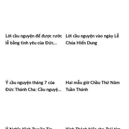
bãi bỏ án tử hình
Lời cầu nguyện để được rước
Lời cầu nguyện vào ngày Lễ
lễ bằng tình yêu của Đức
Chúa Hiển Dung
Trinh Nữ Maria
Ý cầu nguyện tháng 7 của
Hai mẫu giờ Chầu Thứ Năm
Đức Thánh Cha: Cầu nguyện
Tuần Thánh
cho người cao tuổi