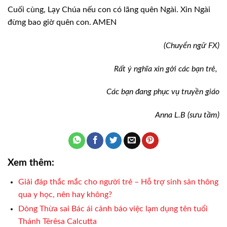
Cuối cùng, Lạy Chúa nếu con có lãng quên Ngài. Xin Ngài
đừng bao giờ quên con. AMEN
(Chuyển ngữ FX)
Rất ý nghĩa xin gởi các bạn trẻ,
Các bạn đang phục vụ truyền giáo
Anna L.B (sưu tầm)
Xem thêm:
Giải đáp thắc mắc cho người trẻ – Hỗ trợ sinh sản thông
qua y học, nên hay không?
Dòng Thừa sai Bác ái cảnh báo việc lạm dụng tên tuổi
Thánh Têrêsa Calcutta