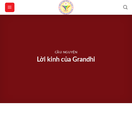
Skip
to
content
CẦU NGUYỆN
Lời kinh của Grandhi