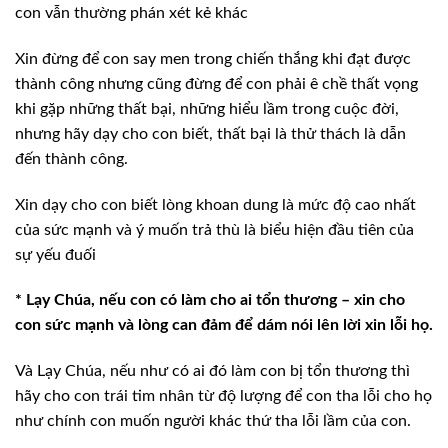
con vẫn thường phán xét kẻ khác
Xin đừng để con say men trong chiến thắng khi đạt được
thành công nhưng cũng đừng để con phải ê chề thất vọng
khi gặp những thất bại, những hiểu lầm trong cuộc đời,
nhưng hãy dạy cho con biết, thất bại là thử thách là dẫn
đến thành công.
Xin dạy cho con biết lòng khoan dung là mức độ cao nhất
của sức mạnh và ý muốn trả thù là biểu hiện đầu tiên của
sự yếu đuối
* Lạy Chúa, nếu con có làm cho ai tổn thương – xin cho
con sức mạnh và lòng can đảm để dám nói lên lời xin lỗi họ.
Và Lạy Chúa, nếu như có ai đó làm con bị tổn thương thì
hãy cho con trái tim nhân từ độ lượng để con tha lỗi cho họ
như chính con muốn người khác thứ tha lỗi lầm của con.