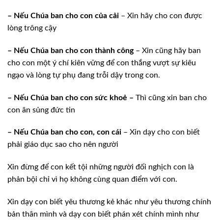
– Nếu Chúa ban cho con của cải
– Xin hãy cho con được
lòng trông cậy
– Nếu Chúa ban cho con thành công
– Xin cũng hãy ban
cho con một ý chí kiên vững để con thắng vượt sự kiêu
ngạo và lòng tự phụ đang trỗi dậy trong con.
– Nếu Chúa ban cho con sức khoẻ –
Thì cũng xin ban cho
con ân sủng đức tin
– Nếu Chúa ban cho con, con cái
– Xin dạy cho con biết
phải giáo dục sao cho nên người
Xin đừng để con kết tội những người đối nghịch con là
phản bội chỉ vì họ không cùng quan điểm với con.
Xin dạy con biết yêu thương kẻ khác như yêu thương chính
bản thân mình và dạy con biết phán xét chính mình như