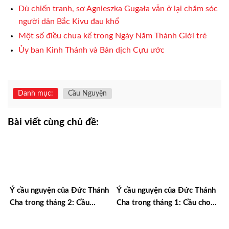
Dù chiến tranh, sơ Agnieszka Gugała vẫn ở lại chăm sóc
người dân Bắc Kivu đau khổ
Một số điều chưa kể trong Ngày Năm Thánh Giới trẻ
Ủy ban Kinh Thánh và Bản dịch Cựu ước
Danh mục:
Cầu Nguyện
Bài viết cùng chủ đề:
Ý cầu nguyện của Đức Thánh
Ý cầu nguyện của Đức Thánh
Cha trong tháng 2: Cầu
Cha trong tháng 1: Cầu cho
nguyện cho các giáo xứ
các nhà giáo dục