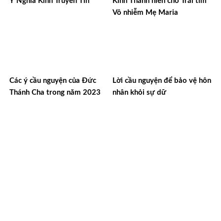
Ý Nghĩa Kinh Truyền Tin
Kinh Thánh hiến cho Trái tim
Vô nhiễm Mẹ Maria
Các ý cầu nguyện của Đức
Lời cầu nguyện để bảo vệ hôn
Thánh Cha trong năm 2023
nhân khỏi sự dữ