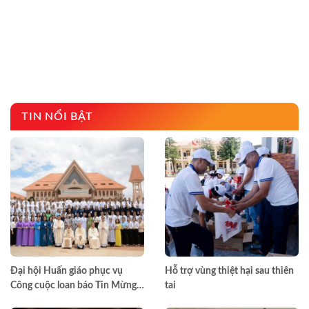
TIN NỔI BẬT
Đại hội Huấn giáo phục vụ
Hỗ trợ vùng thiệt hại sau thiên
Công cuộc loan báo Tin Mừng
tai
toàn quốc lần thứ VII – Khép lại