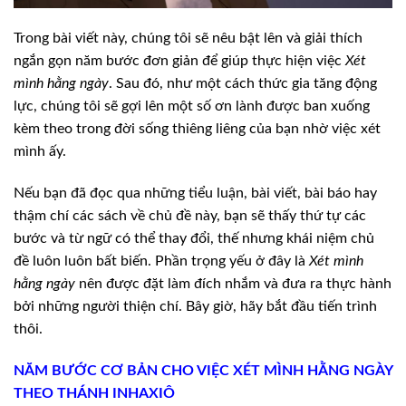
Trong bài viết này, chúng tôi sẽ nêu bật lên và
giải thích
ngắn gọn năm bước đơn giản để giúp thực hiện việc
Xét
mình
hằng ngày
. Sau đó, như một cách thức gia tăng động
lực, chúng tôi sẽ gợi
lên một số ơn lành được ban xuống
kèm theo trong đời sống thiêng liêng của bạn
nhờ việc xét
mình ấy.
Nếu bạn đã đọc qua những tiểu luận, bài viết,
bài báo hay
thậm chí các sách về chủ đề này, bạn sẽ thấy thứ tự các
bước và từ
ngữ có thể thay đổi, thế nhưng khái niệm chủ
đề luôn luôn bất biến. Phần trọng
yếu ở đây là
Xét mình
hằng ngày
nên được đặt làm đích nhắm và
đưa ra thực hành
bởi những người thiện chí. Bây giờ, hãy bắt đầu tiến trình
thôi.
NĂM BƯỚC CƠ BẢN CHO VIỆC
XÉT MÌNH HẰNG NGÀY
THEO THÁNH INHAXIÔ