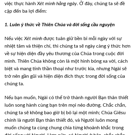
việc thực hành
Xét mình hằng ngày
. Ở đây, chúng ta sẽ đề
cập đến ba lợi điểm:
1. Luôn ý thức về Thiên
Chúa và đời sống cầu nguyện
Nếu việc
Xét mình
được tuân giữ
bền bỉ mỗi ngày với sự
nhiệt tâm và thiện chí, thì chúng ta sẽ ngày càng ý thức
hơn
về sự hiện diện đầy yêu thương của Chúa trong cuộc đời
mình. Thiên Chúa
không còn là một hình bóng xa vời, cách
biệt và mang tính thần thoại như trước
kia, nhưng Ngài sẽ
trở nên gần gũi và hiện diện đích thực trong đời sống của
chúng ta.
Nếu bạn muốn, Ngài có thể trở thành người Bạn
thân thiết
luôn song hành cùng bạn trên mọi nẻo đường. Chắc chắn,
chúng ta sẽ
không bao giờ bị bỏ lại một mình; Chúa Giêsu
chính là người Bạn thân thiết đó,
và Người luôn mong
muốn chúng ta cùng chung chia từng khoảnh khắc trong