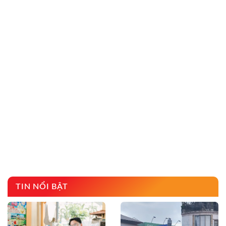
TIN NỔI BẬT