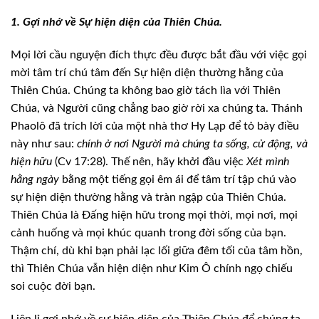
1. Gợi nhớ về Sự hiện
diện của Thiên Chúa.
Mọi lời cầu nguyện đích thực đều được bắt đầu
với việc gọi
mời tâm trí chú tâm đến Sự hiện diện thường hằng của
Thiên Chúa.
Chúng ta không bao giờ tách lìa với Thiên
Chúa, và Người cũng chẳng bao giờ rời
xa chúng ta. Thánh
Phaolô đã trích lời của một nhà thơ Hy Lạp để tỏ bày điều
này như sau:
chính ở nơi Người mà chúng ta sống, cử động, và
hiện
hữu
(Cv 17:28). Thế nên, hãy khởi đầu việc
Xét mình
hằng ngày
bằng
một tiếng gọi êm ái để tâm trí tập chú vào
sự hiện diện thường hằng và tràn
ngập của Thiên Chúa.
Thiên Chúa là Đấng hiện hữu trong mọi thời, mọi nơi, mọi
cảnh huống và mọi khúc quanh trong đời sống của bạn.
Thậm chí, dù khi bạn phải
lạc lối giữa đêm tối của tâm hồn,
thì Thiên Chúa vẫn hiện diện như Kim Ô chính
ngọ chiếu
soi cuộc đời bạn.
Liên lỉ gợi nhớ về sự hiện diện của Thiên Chúa
để chúng ta