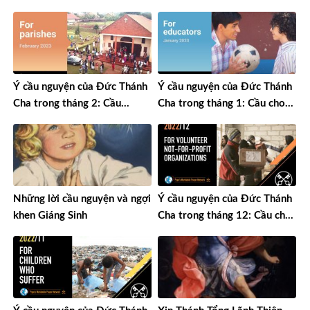
Ý cầu nguyện của Đức Thánh
Ý cầu nguyện của Đức Thánh
Cha trong tháng 2: Cầu
Cha trong tháng 1: Cầu cho
nguyện cho các giáo xứ
các nhà giáo dục
Những lời cầu nguyện và ngợi
Ý cầu nguyện của Đức Thánh
khen Giáng Sinh
Cha trong tháng 12: Cầu cho
các tổ chức tình nguyện phi
lợi nhuận