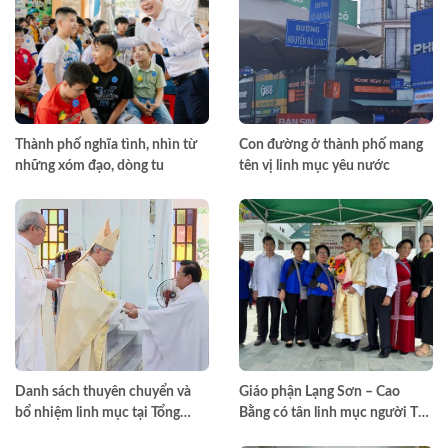
Thành phố nghĩa tình, nhìn từ
Con đường ở thành phố mang
những xóm đạo, dòng tu
tên vị linh mục yêu nước
Danh sách thuyên chuyển và
Giáo phận Lạng Sơn – Cao
bổ nhiệm linh mục tại Tổng
Bằng có tân linh mục người Tày
Giáo phận TPHCM năm 2026
đầu tiên