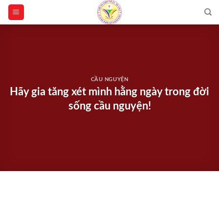
Skip
to
content
CẦU NGUYỆN
Hãy gia tăng xét mình hằng ngày trong đời
sống cầu nguyện!