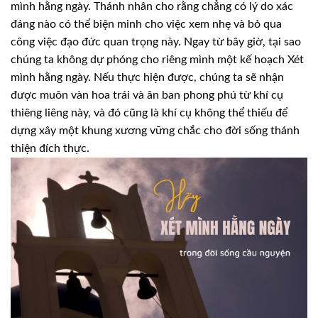
mình hằng ngày. Thánh nhân cho rằng chẳng có lý do xác
đáng nào có thể biện minh cho việc xem nhẹ và bỏ qua
công việc đạo đức quan trọng này. Ngay từ bây giờ, tại sao
chúng ta không dự phóng cho riêng mình một kế hoạch Xét
mình hằng ngày. Nếu thực hiện được, chúng ta sẽ nhận
được muôn vàn hoa trái và ân ban phong phú từ khí cụ
thiêng liêng này, và đó cũng là khí cụ không thể thiếu để
dựng xây một khung xương vững chắc cho đời sống thánh
thiện đích thực.