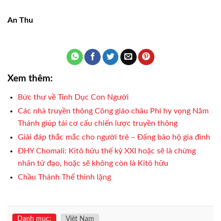
An Thu
Xem thêm:
Bức thư về Tính Dục Con Người
Các nhà truyền thông Công giáo châu Phi hy vọng Năm
Thánh giúp tái cơ cấu chiến lược truyền thông
Giải đáp thắc mắc cho người trẻ – Đấng bảo hộ gia đình
ĐHY Chomali: Kitô hữu thế kỷ XXI hoặc sẽ là chứng
nhân tử đạo, hoặc sẽ không còn là Kitô hữu
Chầu Thánh Thể thinh lặng
Danh mục:
Việt Nam