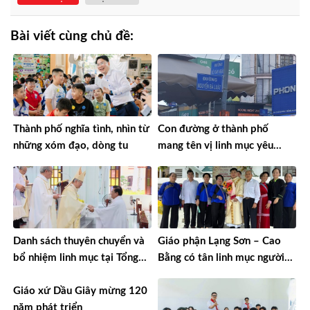
Bài viết cùng chủ đề:
Thành phố nghĩa tình, nhìn từ
Con đường ở thành phố
những xóm đạo, dòng tu
mang tên vị linh mục yêu
nước
Danh sách thuyên chuyển và
Giáo phận Lạng Sơn – Cao
bổ nhiệm linh mục tại Tổng
Bằng có tân linh mục người
Giáo phận TPHCM năm 2026
Tày đầu tiên
Giáo xứ Dầu Giây mừng 120
năm phát triển