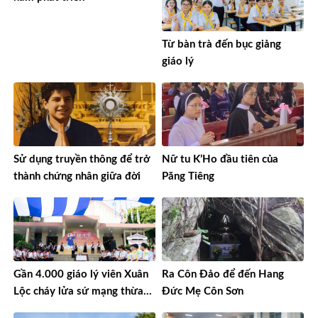
Từ bàn trà đến bục giảng
giáo lý
Sử dụng truyền thông để trở
Nữ tu K’Ho đầu tiên của
thành chứng nhân giữa đời
Păng Tiêng
Gần 4.000 giáo lý viên Xuân
Ra Côn Đảo để đến Hang
Lộc cháy lửa sứ mạng thừa
Đức Mẹ Côn Sơn
sai