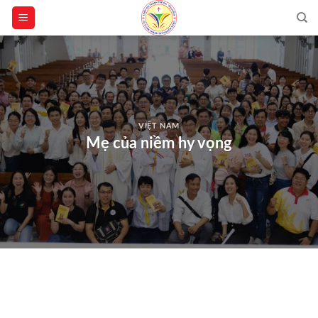
Skip
to
content
VIỆT NAM
Mẹ của niềm hy vọng