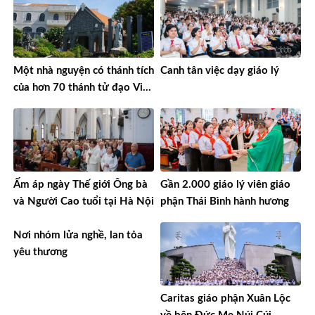
Một nhà nguyện có thánh tích
Canh tân việc dạy giáo lý
của hơn 70 thánh tử đạo Việt
Nam
Ấm áp ngày Thế giới Ông bà
Gần 2.000 giáo lý viên giáo
và Người Cao tuổi tại Hà Nội
phận Thái Bình hành hương
Nơi nhóm lửa nghề, lan tỏa
yêu thương
Caritas giáo phận Xuân Lộc