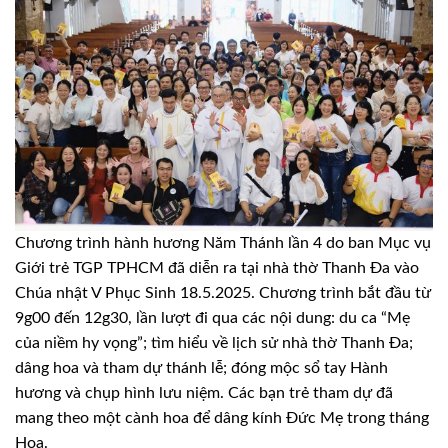
Chương trình hành hương Năm Thánh lần 4 do ban Mục vụ
Giới trẻ TGP TPHCM đã diễn ra tại nhà thờ Thanh Đa vào
Chúa nhật V Phục Sinh 18.5.2025. Chương trình bắt đầu từ
9g00 đến 12g30, lần lượt đi qua các nội dung: du ca “Mẹ
của niềm hy vọng”; tìm hiểu về lịch sử nhà thờ Thanh Đa;
dâng hoa và tham dự thánh lễ; đóng mộc sổ tay Hành
hương và chụp hình lưu niệm. Các bạn trẻ tham dự đã
mang theo một cành hoa để dâng kính Đức Mẹ trong tháng
Hoa.