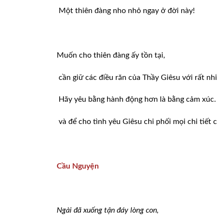
Một thiên đàng nho nhỏ ngay ở đời này!
Muốn cho thiên đàng ấy tồn tại,
cần giữ các điều răn của Thầy Giêsu với rất nhi
Hãy yêu bằng hành động hơn là bằng cảm xúc.
và để cho tình yêu Giêsu chi phối mọi chi tiết c
Cầu Nguyện
Ngài đã xuống tận đáy lòng con,