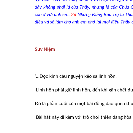
đây không phải là của Thầy, nhưng là của Chúa 
còn ở với anh em.
26
Nhưng Đấng Bảo Trợ là Thán
điều và sẽ làm cho anh em nhớ lại mọi điều Thầy đ
Suy Niệm
“…Đọc kinh cầu nguyện kẻo sa linh hồn.
Linh hồn phải giữ linh hồn, đến khi gần chết đư
Đó là phần cuối của một bài đồng dao quen th
Bài hát này đi kèm với trò chơi thiên đàng hỏa