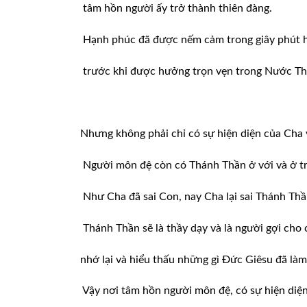
tâm hồn người ấy trở thành thiên đàng.
Hạnh phúc đã được nếm cảm trong giây phút hi
trước khi được hưởng trọn vẹn trong Nước Th
Nhưng không phải chỉ có sự hiện diện của Cha 
Người môn đệ còn có Thánh Thần ở với và ở tr
Như Cha đã sai Con, nay Cha lại sai Thánh Thần
Thánh Thần sẽ là thầy dạy và là người gợi cho
nhớ lại và hiểu thấu những gì Đức Giêsu đã làm 
Vậy nơi tâm hồn người môn đệ, có sự hiện diệ