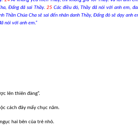
Cha, Đấng đã sai Thầy.
25
Các điều đó, Thầy đã nói với anh em, đa
h Thần Chúa Cha sẽ sai đến nhân danh Thầy, Đấng đó sẽ dạy anh 
ã nói với anh em.”
ợc lên thiên đàng”.
uộc cách đây mấy chục năm.
 ngục hai bên của trẻ nhỏ.