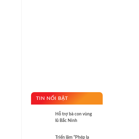
TIN NỔI BẬT
Hỗ trợ bà con vùng
lũ Bắc Ninh
Triển lãm “Phép lạ