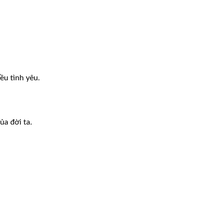
ều tình yêu.
ủa đời ta.