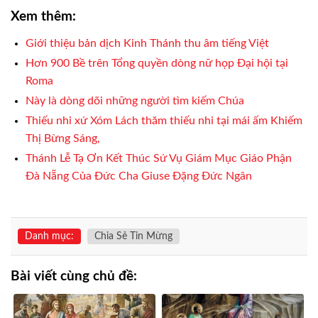
Xem thêm:
Giới thiệu bản dịch Kinh Thánh thu âm tiếng Việt
Hơn 900 Bề trên Tổng quyền dòng nữ họp Đại hội tại
Roma
Này là dòng dõi những người tìm kiếm Chúa
Thiếu nhi xứ Xóm Lách thăm thiếu nhi tại mái ấm Khiếm
Thị Bừng Sáng,
Thánh Lễ Tạ Ơn Kết Thúc Sứ Vụ Giám Mục Giáo Phận
Đà Nẵng Của Đức Cha Giuse Đặng Đức Ngân
Danh mục:
Chia Sẻ Tin Mừng
Bài viết cùng chủ đề: