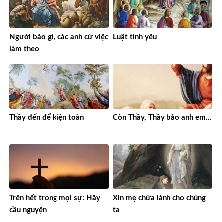
Người bảo gì, các anh cứ việc
Luật tình yêu
làm theo
Thầy đến để kiện toàn
Còn Thầy, Thầy bảo anh em…
Trên hết trong mọi sự: Hãy
Xin mẹ chữa lành cho chúng
cầu nguyện
ta