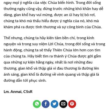
ngay mọi ý nghĩa của việc Chúa
biến hình. Trong đời sống
thường ngày cũng vậy, đứng trước những khó khăn hay dễ
dàng, gian khổ hay vui mừng, được an ủi hay bị bỏ rơi,
chúng ta khó mà thấu hiểu
được ý nghĩa của nó, khó mà
khám phá ra được tình thương và sự công bình của
Chúa.
Thế nhưng, chúng ta hãy kiên tâm bền
chí, trong kinh
nguyện và trong suy niệm Lời Chúa, trong đời sống và trong
hành
động, chúng ta sẽ thấy Thiên Chúa lớn hơn con tim
của chúng ta. Hãy biết tìm ra
thánh ý Chúa được gởi gắm
qua những sự kiện hằng ngày, nhất là nơi những đau
thương, gian khổ và thập giá vì đau thương là đường lên
ánh sáng, gian khổ là
đường về vinh quang và thập giá là
đường dẫn tới phục sinh.
Lm. Anmai, CSsR