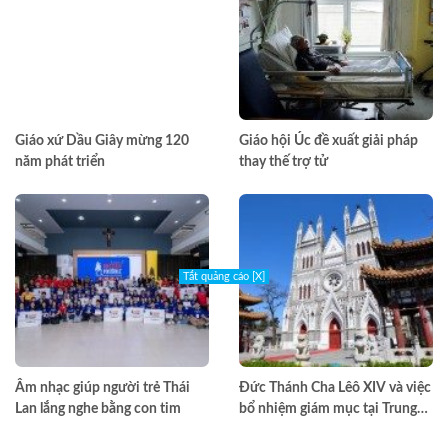
Giáo xứ Dầu Giây mừng 120
Giáo hội Úc đề xuất giải pháp
năm phát triển
thay thế trợ tử
Tắt quảng cáo [X]
Âm nhạc giúp người trẻ Thái
Đức Thánh Cha Lêô XIV và việc
Lan lắng nghe bằng con tim
bổ nhiệm giám mục tại Trung
Quốc