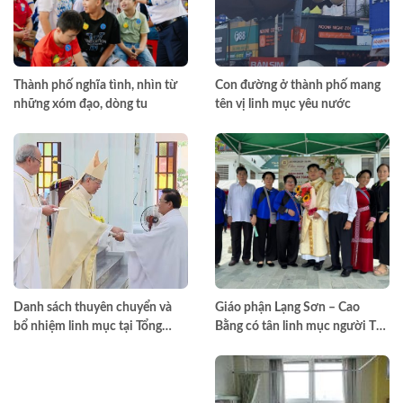
Thành phố nghĩa tình, nhìn từ
Con đường ở thành phố mang
những xóm đạo, dòng tu
tên vị linh mục yêu nước
Danh sách thuyên chuyển và
Giáo phận Lạng Sơn – Cao
bổ nhiệm linh mục tại Tổng
Bằng có tân linh mục người Tày
Giáo phận TPHCM năm 2026
đầu tiên