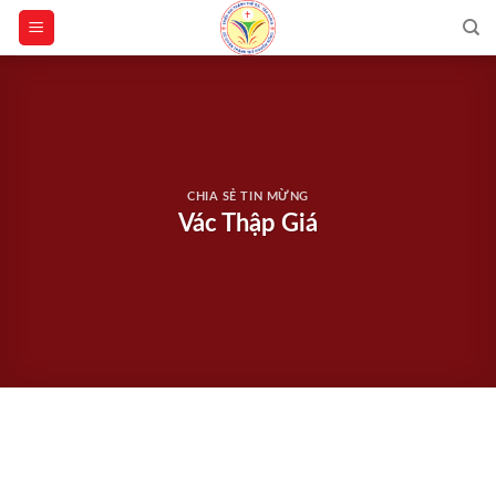
Skip
to
content
CHIA SẺ TIN MỪNG
Vác Thập Giá