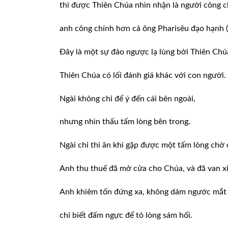
thì được Thiên Chúa nhìn nhận là người công c
anh công chính hơn cả ông Pharisêu đạo hạnh (
Đây là một sự đảo ngược lạ lùng bởi Thiên Chú
Thiên Chúa có lối đánh giá khác với con người.
Ngài không chỉ để ý đến cái bên ngoài,
nhưng nhìn thấu tấm lòng bên trong.
Ngài chỉ thi ân khi gặp được một tấm lòng chờ 
Anh thu thuế đã mở cửa cho Chúa, và đã van xi
Anh khiêm tốn đứng xa, không dám ngước mắt 
chỉ biết đấm ngực để tỏ lòng sám hối.