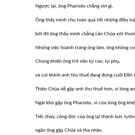
Ngược lại, ông Pharisêu chẳng xin gì.
Ông thấy mình chu toàn quá tốt những điều luậ
bởi đó ông thấy mình chẳng cần Chúa xót thươ
Những việc hoành tráng ông làm, ông không coi
Chúng khiến ông trở nên tự cao, tự phụ,
và coi khinh anh thu thuế đang đứng cuối Đền 
Thiên Chúa dễ gặp anh thu thuế hơn, vì lòng a
Ngài khó gặp ông Pharisêu, vì cửa lòng ông khé
Tiếc thay, công đức của ông lại thành bức tườ
ngăn ông gặp Chúa và tha nhân.