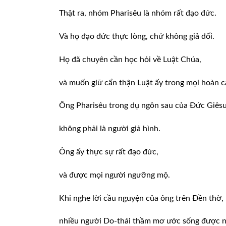
Thật ra, nhóm Pharisêu là nhóm rất đạo đức.
Và họ đạo đức thực lòng, chứ không giả dối.
Họ đã chuyên cần học hỏi về Luật Chúa,
và muốn giữ cẩn thận Luật ấy trong mọi hoàn c
Ông Pharisêu trong dụ ngôn sau của Đức Giês
không phải là người giả hình.
Ông ấy thực sự rất đạo đức,
và được mọi người ngưỡng mộ.
Khi nghe lời cầu nguyện của ông trên Đền thờ,
nhiều người Do-thái thầm mơ ước sống được n