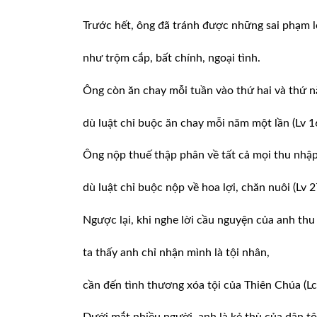
Trước hết, ông đã tránh được những sai phạm 
như trộm cắp, bất chính, ngoại tình.
Ông còn ăn chay mỗi tuần vào thứ hai và thứ 
dù luật chỉ buộc ăn chay mỗi năm một lần (Lv 1
Ông nộp thuế thập phân về tất cả mọi thu nhập
dù luật chỉ buộc nộp về hoa lợi, chăn nuôi (Lv 2
Ngược lại, khi nghe lời cầu nguyện của anh thu
ta thấy anh chỉ nhận mình là tội nhân,
cần đến tình thương xóa tội của Thiên Chúa (Lc