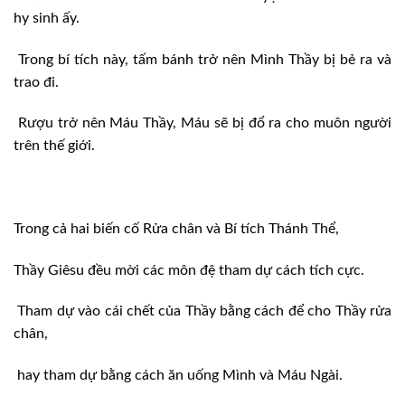
hy sinh ấy.
Trong bí tích này, tấm bánh trở nên Mình Thầy bị bẻ ra và
trao đi.
Rượu trở nên Máu Thầy, Máu sẽ bị đổ ra cho muôn người
trên thế giới.
Trong cả hai biến cố Rửa chân và Bí tích Thánh Thể,
Thầy Giêsu đều mời các môn đệ tham dự cách tích cực.
Tham dự vào cái chết của Thầy bằng cách để cho Thầy rửa
chân,
hay tham dự bằng cách ăn uống Mình và Máu Ngài.