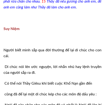
phải rửa chân cho nhau.
15
Thầy đã nêu gương cho anh em, để
anh em cũng làm như Thầy đã làm cho anh em.
Suy Niệm
Người biết mình sắp qua đời thường để lại di chúc cho con
cái.
Di chúc nói lên ước nguyện, lời nhắn nhủ hay lệnh truyền
của người sắp ra đi.
Có thể nói Thầy Giêsu khi biết cuộc Khổ Nạn gần đến
cũng đã để lại một di chúc kép cho các môn đệ dấu yêu :
Ngài đã rửa chân cho các môn đệ và nhất là Ngài đã lập bí