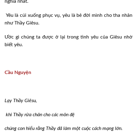
nghĩa nhất.
Yêu là cúi xuống phục vụ, yêu là bẻ đời mình cho tha nhân
như Thầy Giêsu.
Ước gì chúng ta được ở lại trong tình yêu của Giêsu nhờ
biết yêu.
Cầu Nguyện
Lạy Thầy Giêsu,
khi Thầy rửa chân cho các môn đệ
chúng con hiểu rằng Thầy đã làm một cuộc cách mạng lớn.