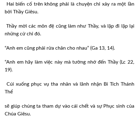
Hai biến cố trên không phải là chuyện chỉ xảy ra một lần
bởi Thầy Giêsu.
Thầy mời các môn đệ cũng làm như Thầy, và lặp đi lặp lại
những cử chỉ đó.
“Anh em cũng phải rửa chân cho nhau” (Ga 13, 14).
“Anh em hãy làm việc này mà tưởng nhớ đến Thầy (Lc 22,
19).
Cúi xuống phục vụ tha nhân và lãnh nhận Bí Tích Thánh
Thể
sẽ giúp chúng ta tham dự vào cái chết và sự Phục sinh của
Chúa Giêsu.