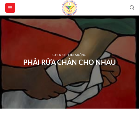
Skip
to
content
CHIA SẺ TIN MỪNG
PHẢI RỬA CHÂN CHO NHAU