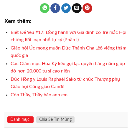
Xem thêm:
Biết Để Yêu #17: Đồng hành với Gia đình có Trẻ mắc Hội
chứng Rối loạn phổ tự kỷ (Phần I)
Giáo hội Úc mong muốn Đức Thánh Cha Lêô viếng thăm
quốc gia
Các Giám mục Hoa Kỳ kêu gọi lạc quyên hàng năm giúp
đỡ hơn 20.000 tu sĩ cao niên
Đức Hồng y Louis Raphaël Sako từ chức Thượng phụ
Giáo hội Công giáo Canđê
Còn Thầy, Thầy bảo anh em…
Danh mục:
Chia Sẻ Tin Mừng