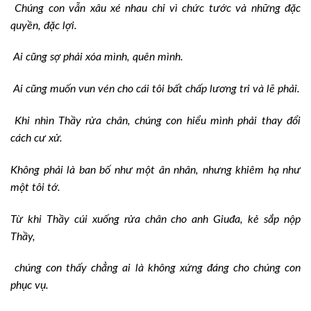
Chúng con vẫn xâu xé nhau chỉ vì chức tước và những đặc
quyền, đặc lợi.
Ai cũng sợ phải xóa mình, quên mình.
Ai cũng muốn vun vén cho cái tôi bất chấp lương tri và lẽ phải.
Khi nhìn Thầy rửa chân, chúng con hiểu mình phải thay đổi
cách cư xử.
Không phải là ban bố như một ân nhân, nhưng khiêm hạ như
một tôi tớ.
Từ khi Thầy cúi xuống rửa chân cho anh Giuđa, kẻ sắp nộp
Thầy,
chúng con thấy chẳng ai là không xứng đáng cho chúng con
phục vụ.