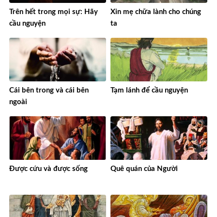
Trên hết trong mọi sự: Hãy
Xin mẹ chữa lành cho chúng
cầu nguyện
ta
Cái bên trong và cái bên
Tạm lánh để cầu nguyện
ngoài
Được cứu và được sống
Quê quán của Người