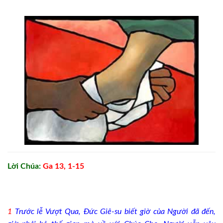
Lời Chúa:
Ga 13, 1-15
1
Trước lễ Vượt Qua, Đức Giê-su biết giờ của Người đã đến,