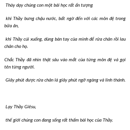
Thày dạy chúng con một bài học rất ấn tượng
khi Thầy bưng chậu nước, bất ngờ đến với các môn đệ trong
bữa ăn,
khi Thầy cúi xuống, dùng bàn tay của mình để rửa chân rồi lau
chân cho họ.
Chắc Thầy đã nhìn thật sâu vào mắt của từng môn đệ và gọi
tên từng người.
Giây phút được rửa chân là giây phút ngỡ ngàng và linh thánh.
Lạy Thầy Giêsu,
thế giới chúng con đang sống rất thấm bài học của Thầy.