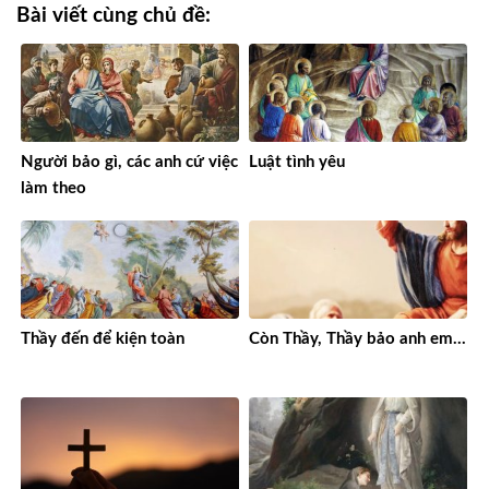
Bài viết cùng chủ đề:
Người bảo gì, các anh cứ việc
Luật tình yêu
làm theo
Thầy đến để kiện toàn
Còn Thầy, Thầy bảo anh em…