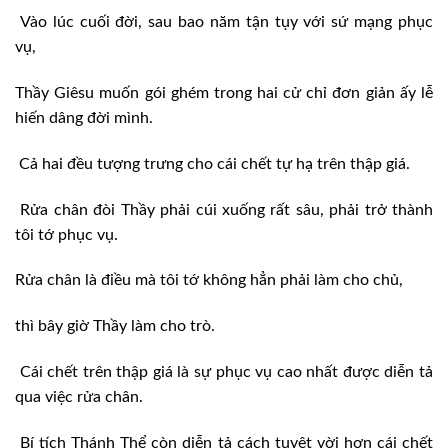
Vào lúc cuối đời, sau bao năm tận tụy với sứ mạng phục
vụ,
Thầy Giêsu muốn gói ghém trong hai cử chỉ đơn giản ấy lễ
hiến dâng đời mình.
Cả hai đều tượng trưng cho cái chết tự hạ trên thập giá.
Rửa chân đòi Thầy phải cúi xuống rất sâu, phải trở thành
tôi tớ phục vụ.
Rửa chân là điều mà tôi tớ không hẳn phải làm cho chủ,
thì bây giờ Thầy làm cho trò.
Cái chết trên thập giá là sự phục vụ cao nhất được diễn tả
qua việc rửa chân.
Bí tích Thánh Thể còn diễn tả cách tuyệt vời hơn cái chết