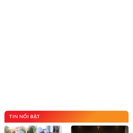
TIN NỔI BẬT