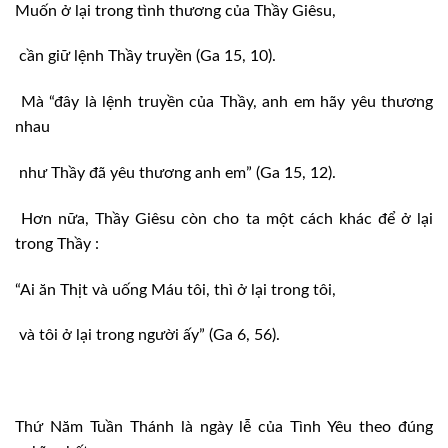
Muốn ở lại trong tình thương của Thầy Giêsu,
cần giữ lệnh Thầy truyền (Ga 15, 10).
Mà “đây là lệnh truyền của Thầy, anh em hãy yêu thương
nhau
như Thầy đã yêu thương anh em” (Ga 15, 12).
Hơn nữa, Thầy Giêsu còn cho ta một cách khác để ở lại
trong Thầy :
“Ai ăn Thịt và uống Máu tôi, thì ở lại trong tôi,
và tôi ở lại trong người ấy” (Ga 6, 56).
Thứ Năm Tuần Thánh là ngày lễ của Tình Yêu theo đúng