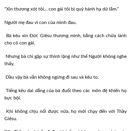
“Xin thương xót tôi… con gái tôi bị quỷ hành hạ dữ lắm.”
Người mẹ đau vì con của mình đau.
Bà kêu xin Đức Giêsu thương mình, bằng cách chữa lành
cho cô con gái.
Nhưng bà chỉ gặp sự thinh lặng như thể Người không nghe
thấy.
Dầu vậy bà vẫn không ngừng đi sau và kêu to.
Tiếng kêu dai dẳng của bà đuổi theo các môn đệ khiến họ
bực bội.
Khi không chịu nổi được nữa, họ mới chạy đến với Thầy
Giêsu.