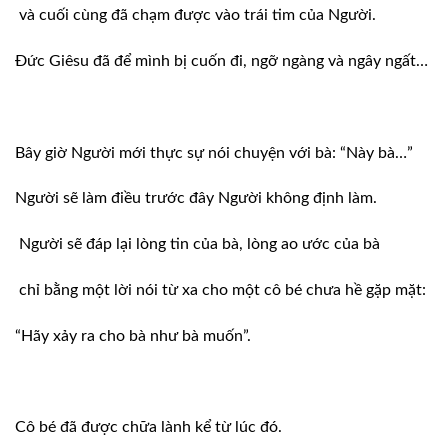
và cuối cùng đã chạm được vào trái tim của Người.
Đức Giêsu đã để mình bị cuốn đi, ngỡ ngàng và ngây ngất…
Bây giờ Người mới thực sự nói chuyện với bà: “Này bà…”
Người sẽ làm điều trước đây Người không định làm.
Người sẽ đáp lại lòng tin của bà, lòng ao ước của bà
chỉ bằng một lời nói từ xa cho một cô bé chưa hề gặp mặt:
“Hãy xảy ra cho bà như bà muốn”.
Cô bé đã được chữa lành kể từ lúc đó.