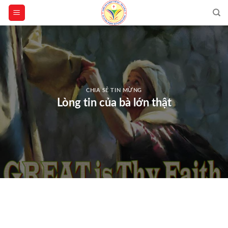
Skip
to
content
CHIA SẺ TIN MỪNG
Lòng tin của bà lớn thật