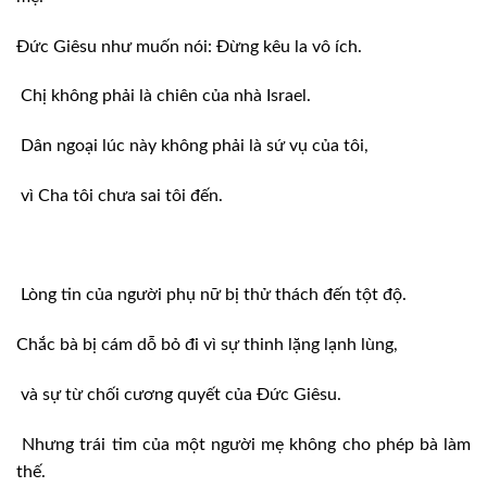
Đức Giêsu như muốn nói: Đừng kêu la vô ích.
Chị không phải là chiên của nhà Israel.
Dân ngoại lúc này không phải là sứ vụ của tôi,
vì Cha tôi chưa sai tôi đến.
Lòng tin của người phụ nữ bị thử thách đến tột độ.
Chắc bà bị cám dỗ bỏ đi vì sự thinh lặng lạnh lùng,
và sự từ chối cương quyết của Đức Giêsu.
Nhưng trái tim của một người mẹ không cho phép bà làm
thế.