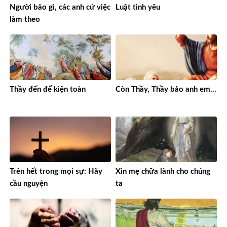
Người bảo gì, các anh cứ việc
Luật tình yêu
làm theo
Thầy đến để kiện toàn
Còn Thầy, Thầy bảo anh em…
Trên hết trong mọi sự: Hãy
Xin mẹ chữa lành cho chúng
cầu nguyện
ta