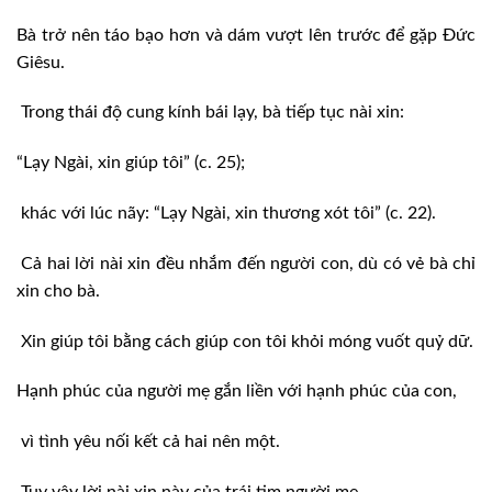
Bà trở nên táo bạo hơn và dám vượt lên trước để gặp Đức
Giêsu.
Trong thái độ cung kính bái lạy, bà tiếp tục nài xin:
“Lạy Ngài, xin giúp tôi” (c. 25);
khác với lúc nãy: “Lạy Ngài, xin thương xót tôi” (c. 22).
Cả hai lời nài xin đều nhắm đến người con, dù có vẻ bà chỉ
xin cho bà.
Xin giúp tôi bằng cách giúp con tôi khỏi móng vuốt quỷ dữ.
Hạnh phúc của người mẹ gắn liền với hạnh phúc của con,
vì tình yêu nối kết cả hai nên một.