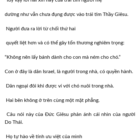
Tuy vậy lời nài xin này của trái tim người mẹ
dường như vẫn chưa đụng được vào trái tim Thầy Giêsu.
Người đưa ra lời từ chối thứ hai
quyết liệt hơn và có thể gây tổn thương nghiêm trọng:
“Không nên lấy bánh dành cho con mà ném cho chó.”
Con ở đây là dân Israel, là người trong nhà, có quyền hành.
Dân ngoại đôi khi được ví với chó nuôi trong nhà.
Hai bên không ở trên cùng một mặt phẳng.
Câu nói này của Đức Giêsu phản ánh cái nhìn của người
Do Thái.
Họ tự hào về tính ưu việt của mình