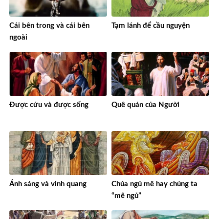
Cái bên trong và cái bên
Tạm lánh để cầu nguyện
ngoài
Được cứu và được sống
Quê quán của Người
Ánh sáng và vinh quang
Chúa ngủ mê hay chúng ta
“mê ngủ”