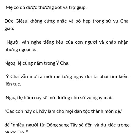
Mẹ cô đã được thương xót và trợ giúp.
Đức Giêsu không cứng nhắc và bó hẹp trong sứ vụ Cha
giao.
Người vẫn nghe tiếng kêu của con người và chấp nhận
những ngoại lệ.
Ngoại lệ cũng nằm trong Ý Cha.
Ý Cha vẫn mở ra mới mẻ từng ngày đòi ta phải tìm kiếm
liên tục.
Ngoại lệ hôm nay sẽ mở đường cho sứ vụ ngày mai:
“Các con hãy đi, hãy làm cho mọi dân tộc thành môn đệ,”
để “nhiều người từ Đông sang Tây sẽ đến và dự tiệc trong
Nước Trời.”