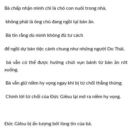
Bà chấp nhận mình chỉ là chó con nuôi trong nhà,
không phải là ông chủ đang ngồi tại bàn ăn.
Bà tin rằng dù mình không đủ tư cách
để ngồi dự bàn tiệc cánh chung như những người Do Thái,
bà vẫn có thể được hưởng chút vụn bánh từ bàn ăn rớt
xuống.
Bà vẫn giữ niềm hy vọng ngay khi bị từ chối thẳng thừng.
Chính lời từ chối của Đức Giêsu lại mở ra niềm hy vọng.
Đức Giêsu bị ấn tượng bởi lòng tin của bà.