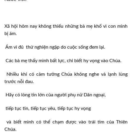
Xã hội hôm nay không thiếu những bà mẹ khổ vì con mình
bị ám.
Ám vì đủ
thứ nghiện ngập do cuộc sống đem lại.
Các bà mẹ thấy mình bất lực, chỉ biết hy vọng vào Chúa.
Nhiều khi có cảm tưởng Chúa không nghe và lạnh lùng
trước nỗi đau.
Hãy có lòng tin lớn của người phụ nữ Dân ngoại,
tiếp tục tin, tiếp tục yêu, tiếp tục hy vọng
và biết mình có thể chạm được vào trái tim của Thiên
Chúa.