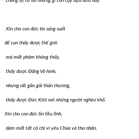
chẳng sợ từ bỏ những gì con cậy dựa xưa nay.
Xin cho con đức tin sáng suốt
để con thấy được thế giới
mà mắt phàm không thấy,
thấy được Ðấng Vô hình,
nhưng rất gần gũi thân thương,
thấy được Ðức Kitô nơi những người nghèo khổ.
Xin cho con đức tin liều lĩnh,
dám mất tất cả chỉ vì yêu Chúa và tha nhân,