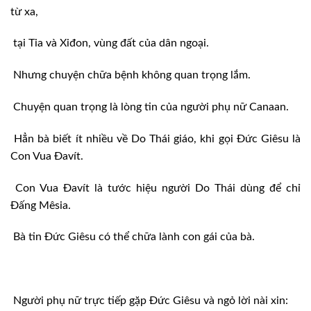
từ xa,
tại Tia và Xiđon, vùng đất của dân ngoại.
Nhưng chuyện chữa bệnh không quan trọng lắm.
Chuyện quan trọng là lòng tin của người phụ nữ Canaan.
Hẳn bà biết ít nhiều về Do Thái giáo, khi gọi Đức Giêsu là
Con Vua Đavít.
Con Vua Đavít là tước hiệu người Do Thái dùng để chỉ
Đấng Mêsia.
Bà tin Đức Giêsu có thể chữa lành con gái của bà.
Người phụ nữ trực tiếp gặp Đức Giêsu và ngỏ lời nài xin: