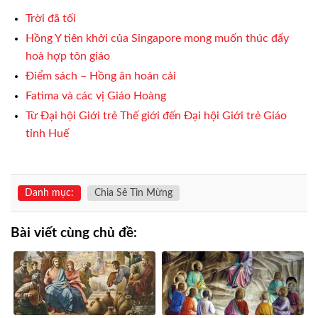
Trời đã tối
Hồng Y tiên khởi của Singapore mong muốn thúc đẩy
hoà hợp tôn giáo
Điểm sách – Hồng ân hoán cải
Fatima và các vị Giáo Hoàng
Từ Đại hội Giới trẻ Thế giới đến Đại hội Giới trẻ Giáo
tỉnh Huế
Danh mục:
Chia Sẻ Tin Mừng
Bài viết cùng chủ đề: