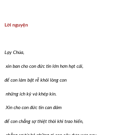
Lời nguyện
Lạy Chúa,
xin ban cho con đức tin lớn hơn hạt cải,
để con làm bật rễ khỏi lòng con
những ích kỷ và khép kín.
Xin cho con đức tin can đảm
để con chẳng sợ thiệt thòi khi trao hiến,