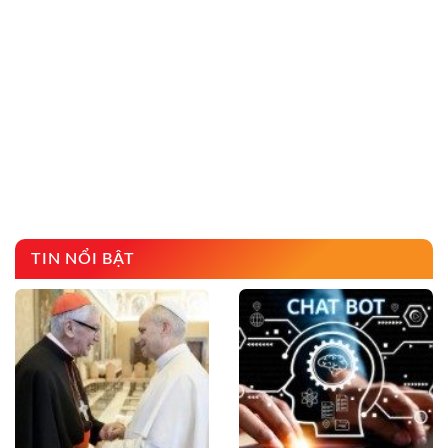
TIN NỔI BẬT