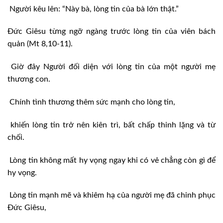
Người kêu lên: “Này bà, lòng tin của bà lớn thật.”
Đức Giêsu từng ngỡ ngàng trước lòng tin của viên bách
quản (Mt 8,10-11).
Giờ đây Người đối diện với lòng tin của một người mẹ
thương con.
Chính tình thương thêm sức mạnh cho lòng tin,
khiến lòng tin trở nên kiên trì, bất chấp thinh lặng và từ
chối.
Lòng tin không mất hy vọng ngay khi có vẻ chẳng còn gì để
hy vọng.
Lòng tin mạnh mẽ và khiêm hạ của người mẹ đã chinh phục
Đức Giêsu,