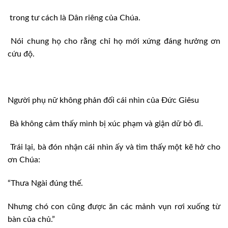
trong tư cách là Dân riêng của Chúa.
Nói chung họ cho rằng chỉ họ mới xứng đáng hưởng ơn
cứu độ.
Người phụ nữ không phản đối cái nhìn của Đức Giêsu
Bà không cảm thấy mình bị xúc phạm và giận dữ bỏ đi.
Trái lại, bà đón nhận cái nhìn ấy và tìm thấy một kẽ hở cho
ơn Chúa:
“Thưa Ngài đúng thế.
Nhưng chó con cũng được ăn các mảnh vụn rơi xuống từ
bàn của chủ.”