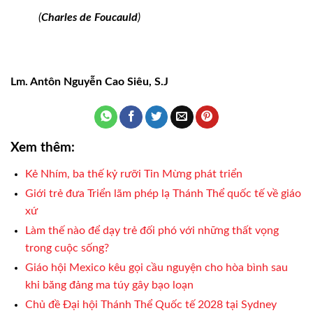
(
Charles de Foucauld
)
Lm. Antôn Nguyễn Cao Siêu, S.J
Xem thêm:
Kẻ Nhím, ba thế kỷ rưỡi Tin Mừng phát triển
Giới trẻ đưa Triển lãm phép lạ Thánh Thể quốc tế về giáo
xứ
Làm thế nào để dạy trẻ đối phó với những thất vọng
trong cuộc sống?
Giáo hội Mexico kêu gọi cầu nguyện cho hòa bình sau
khi băng đảng ma túy gây bạo loạn
Chủ đề Đại hội Thánh Thể Quốc tế 2028 tại Sydney