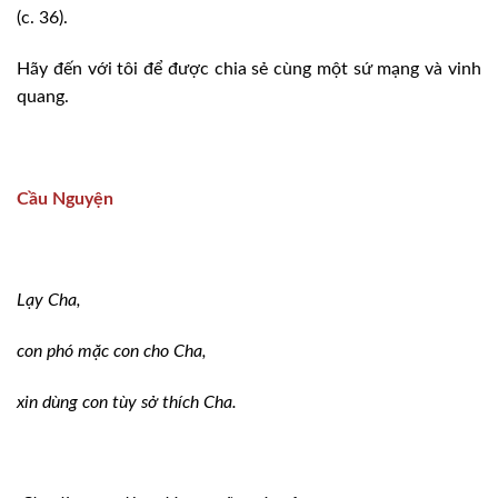
(c. 36).
Hãy đến với tôi để được chia sẻ cùng một sứ mạng và vinh
quang.
Cầu Nguyện
Lạy Cha,
con phó mặc con cho Cha,
xin dùng con tùy sở thích Cha.