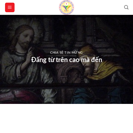
Skip
to
content
CHIA SẺ TIN MỪNG
Đấng từ trên cao mà đến