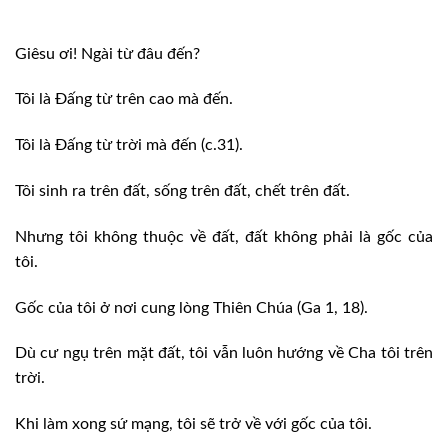
Giêsu ơi! Ngài từ đâu đến?
Tôi là Đấng từ trên cao mà đến.
Tôi là Đấng từ trời mà đến (c.31).
Tôi sinh ra trên đất, sống trên đất, chết trên đất.
Nhưng tôi không thuộc về đất, đất không phải là gốc của
tôi.
Gốc của tôi ở nơi cung lòng Thiên Chúa (Ga 1, 18).
Dù cư ngụ trên mặt đất, tôi vẫn luôn hướng về Cha tôi trên
trời.
Khi làm xong sứ mạng, tôi sẽ trở về với gốc của tôi.