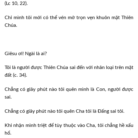
(Lc 10, 22).
Chỉ mình tôi mới có thể vén mở trọn vẹn khuôn mặt Thiên
Chúa.
Giêsu ơi! Ngài là ai?
Tôi là người được Thiên Chúa sai đến với nhân loại trên mặt
đất (c. 34).
Chẳng có giây phút nào tôi quên mình là Con, người được
sai.
Chẳng có giây phút nào tôi quên Cha tôi là Đấng sai tôi.
Khi nhận mình triệt để tùy thuộc vào Cha, tôi chẳng hề xấu
hổ.