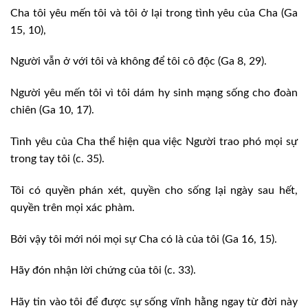
Cha tôi yêu mến tôi và tôi ở lại trong tình yêu của Cha (Ga
15, 10),
Người vẫn ở với tôi và không để tôi cô độc (Ga 8, 29).
Người yêu mến tôi vì tôi dám hy sinh mạng sống cho đoàn
chiên (Ga 10, 17).
Tình yêu của Cha thể hiện qua việc Người trao phó mọi sự
trong tay tôi (c. 35).
Tôi có quyền phán xét, quyền cho sống lại ngày sau hết,
quyền trên mọi xác phàm.
Bởi vậy tôi mới nói mọi sự Cha có là của tôi (Ga 16, 15).
Hãy đón nhận lời chứng của tôi (c. 33).
Hãy tin vào tôi để được sự sống vĩnh hằng ngay từ đời này