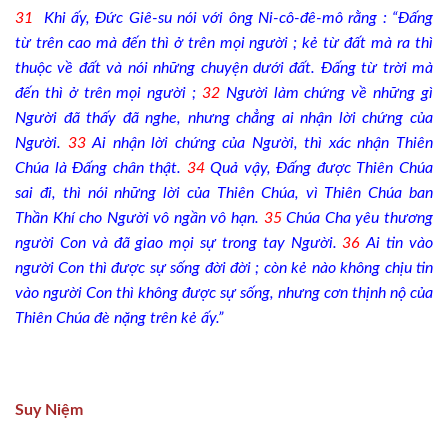
31
Khi ấy, Đức Giê-su nói với ông Ni-cô-đê-mô rằng : “Đấng
từ trên cao mà đến thì ở trên mọi người ; kẻ từ đất mà ra thì
thuộc về đất và nói những chuyện dưới đất. Đấng từ trời mà
đến thì ở trên mọi người ;
32
Người làm chứng về những gì
Người đã thấy đã nghe, nhưng chẳng ai nhận lời chứng của
Người.
33
Ai nhận lời chứng của Người, thì xác nhận Thiên
Chúa là Đấng chân thật.
34
Quả vậy, Đấng được Thiên Chúa
sai đi, thì nói những lời của Thiên Chúa, vì Thiên Chúa ban
Thần Khí cho Người vô ngần vô hạn.
35
Chúa Cha yêu thương
người Con và đã giao mọi sự trong tay Người.
36
Ai tin vào
người Con thì được sự sống đời đời ; còn kẻ nào không chịu tin
vào người Con thì không được sự sống, nhưng cơn thịnh nộ của
Thiên Chúa đè nặng trên kẻ ấy.”
Suy Niệm