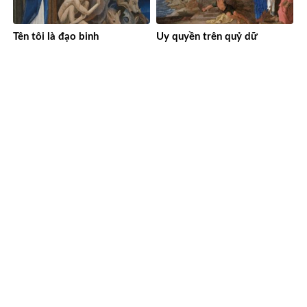
Tên tôi là đạo binh
Uy quyền trên quỷ dữ