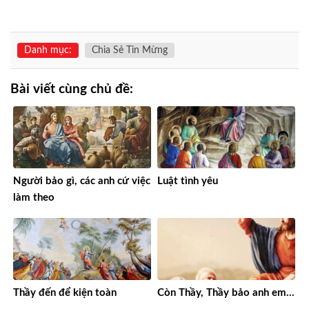
Danh mục:
Chia Sẻ Tin Mừng
Bài viết cùng chủ đề:
Người bảo gì, các anh cứ việc
Luật tình yêu
làm theo
Thầy đến để kiện toàn
Còn Thầy, Thầy bảo anh em…