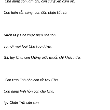
Cha dùng con làm chi, con cũng xin cảm ơn.
Con luôn sẵn sàng, con đón nhận tất cả.
Miễn là ý Cha thực hiện nơi con
và nơi mọi loài Cha tạo dựng,
thì, lạy Cha, con không ước muốn chi khác nữa.
Con trao linh hồn con về tay Cha.
Con dâng linh hồn con cho Cha,
lạy Chúa Trời của con,