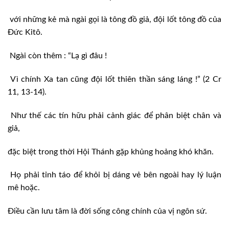
với những kẻ mà ngài gọi là tông đồ giả, đội lốt tông đồ của
Đức Kitô.
Ngài còn thêm : “Lạ gì đâu !
Vì chính Xa tan cũng đội lốt thiên thần sáng láng !” (2 Cr
11, 13-14).
Như thế các tín hữu phải cảnh giác để phân biệt chân và
giả,
đặc biệt trong thời Hội Thánh gặp khủng hoảng khó khăn.
Họ phải tỉnh táo để khỏi bị dáng vẻ bên ngoài hay lý luận
mê hoặc.
Điều cần lưu tâm là đời sống công chính của vị ngôn sứ.