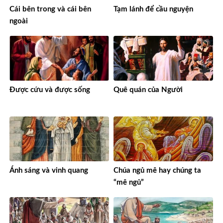
Cái bên trong và cái bên
Tạm lánh để cầu nguyện
ngoài
Được cứu và được sống
Quê quán của Người
Ánh sáng và vinh quang
Chúa ngủ mê hay chúng ta
“mê ngủ”