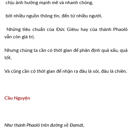
chịu ảnh hưởng mạnh mẽ và nhanh chóng,
bởi nhiều nguồn thông tin, đến từ nhiều người.
Những tiêu chuẩn của Đức Giêsu hay của thánh Phaolô
vẫn còn giá trị.
Nhưng chúng ta cần có thời gian để phân định quả xấu, quả
tốt.
Và cũng cần có thời gian để nhận ra đâu là sói, đâu là chiên.
Cầu Nguyện
Như thánh Phaolô trên đường về Ðamát,