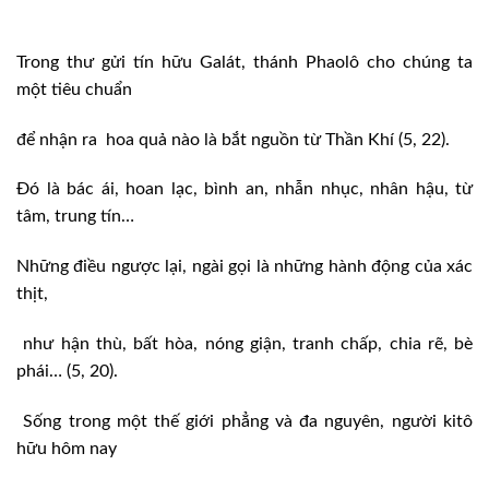
Trong thư gửi tín hữu Galát, thánh Phaolô cho chúng ta
một tiêu chuẩn
để nhận ra hoa quả nào là bắt nguồn từ Thần Khí (5, 22).
Đó là bác ái, hoan lạc, bình an, nhẫn nhục, nhân hậu, từ
tâm, trung tín…
Những điều ngược lại, ngài gọi là những hành động của xác
thịt,
như hận thù, bất hòa, nóng giận, tranh chấp, chia rẽ, bè
phái… (5, 20).
Sống trong một thế giới phẳng và đa nguyên, người kitô
hữu hôm nay