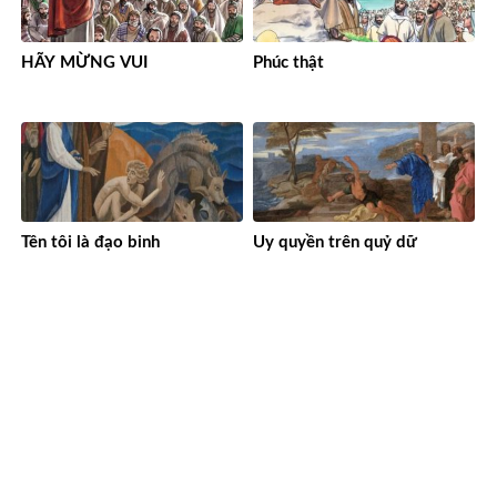
HÃY MỪNG VUI
Phúc thật
Tên tôi là đạo binh
Uy quyền trên quỷ dữ