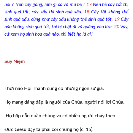
hái ? Trên cây găng, làm gì có vả mà bẻ ?
17
Nên hễ cây tốt thì
sinh quả tốt, cây xấu thì sinh quả xấu.
18
Cây tốt không thể
sinh quả xấu, cũng như cây xấu không thể sinh quả tốt.
19
Cây
nào không sinh quả tốt, thì bị chặt đi và quăng vào lửa.
20
Vậy,
cứ xem họ sinh hoa quả nào, thì biết họ là ai.”
Suy Niệm
Thời nào Hội Thánh cũng có những ngôn sứ giả.
Họ mang dáng dấp là người của Chúa, người nói lời Chúa.
Họ hấp dẫn quần chúng và có nhiều người chạy theo.
Đức Giêsu dạy ta phải coi chừng họ (c. 15).