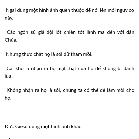
Ngài dùng một hình ảnh quen thuộc để nói lên mối nguy cơ
này.
Các ngôn sứ giả đội lốt chiên tốt lành mà đến với dân
Chúa.
Nhưng thực chất họ là sói dữ tham mồi.
Cái khó là nhận ra bộ mặt thật của họ để không bị đánh
lừa.
Không nhận ra họ là sói, chúng ta có thể dễ làm mồi cho
họ.
Đức Giêsu dùng một hình ảnh khác