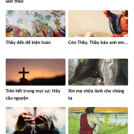
làm theo
Thầy đến để kiện toàn
Còn Thầy, Thầy bảo anh em…
Trên hết trong mọi sự: Hãy
Xin mẹ chữa lành cho chúng
cầu nguyện
ta