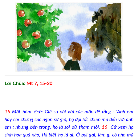
Lời Chúa:
Mt 7, 15-20
15
Một hôm, Đức Giê-su nói với các môn đệ rằng : “Anh em
hãy coi chừng các ngôn sứ giả, họ đội lốt chiên mà đến với anh
em ; nhưng bên trong, họ là sói dữ tham mồi.
16
Cứ xem họ
sinh hoa quả nào, thì biết họ là ai. Ở bụi gai, làm gì có nho mà