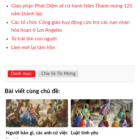
Giáo phận Phát Diệm sẽ cử hành Năm Thánh mừng 125
năm thành lập
Các tổ chức Công giáo huy động cứu trợ các nạn nhân
hỏa hoạn ở Los Angeles
Từ trái tim con người
Làm mới lại tâm hồn
Danh mục:
Chia Sẻ Tin Mừng
Bài viết cùng chủ đề:
Người bảo gì, các anh cứ việc
Luật tình yêu