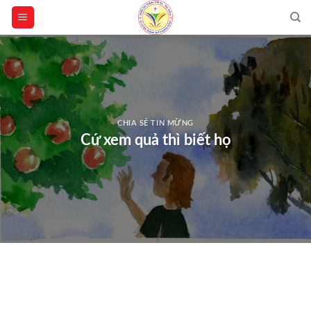
Skip
to
content
CHIA SẺ TIN MỪNG
Cứ xem quả thì biết họ