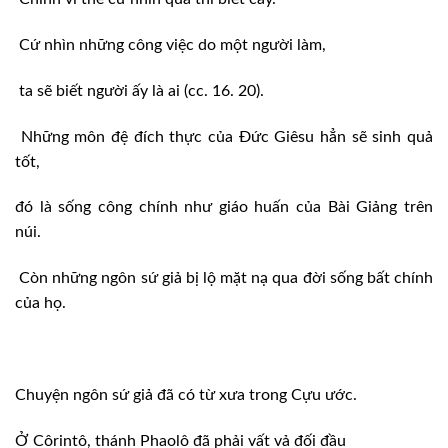
Cứ nhìn những công việc do một người làm,
ta sẽ biết người ấy là ai (cc. 16. 20).
Những môn đệ đích thực của Đức Giêsu hẳn sẽ sinh quả
tốt,
đó là sống công chính như giáo huấn của Bài Giảng trên
núi.
Còn những ngôn sứ giả bị lộ mặt nạ qua đời sống bất chính
của họ.
Chuyện ngôn sứ giả đã có từ xưa trong Cựu ước.
Ở Côrintô, thánh Phaolô đã phải vất vả đối đầu