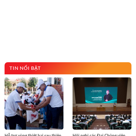
TIN NỔI BẬT