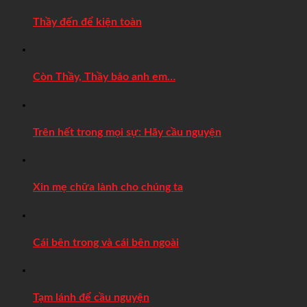
Thầy đến để kiện toàn
Còn Thầy, Thầy bảo anh em…
Trên hết trong mọi sự: Hãy cầu nguyện
Xin mẹ chữa lành cho chúng ta
Cái bên trong và cái bên ngoài
Tạm lánh để cầu nguyện