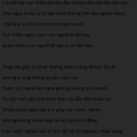
Có thể nói vực thẳm đó lớn dần và kéo dài mãi đến đời sau.
Hỏa ngục là sự tự cô lập mình không thể đảo ngược được.
Chẳng ai có thể cho tôi một giọt nước.
Vực thẳm ngăn cách con người ở đời sau
là do chính con người đã tạo ra từ đời này.
Ông nhà giàu bị phạt, không phải vì ông đã bóc lột ai,
nhưng vì ông không bị sốc chút nào
trước sự chênh lệch ghê gớm giữa ông và Ladarô.
Từ sốc mới nẩy sinh thức tỉnh, và dẫn đến hoán cải.
Nhiều nước giàu vẫn trợ giúp các nước nghèo,
nhưng không muốn loại bỏ sự bất bình đẳng.
Các nước nghèo vẫn bị bóc lột về tài nguyên, nhân công,