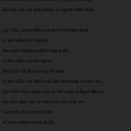
tiền bạc con cất giấu thuộc về người thiếu thốn.
Lạy Cha, có bao điều con giữ mà chẳng dùng,
có bao điều con lãng phí
bên cạnh những Ladarô túng quẫn,
có bao điều con hưởng lợi
dựa trên nỗi đau của người khác,
có bao điều con định mua sắm dù chẳng có nhu cầu.
Con hiểu rằng nguồn gốc sự bất công chẳng ở đâu xa.
Nó nằm ngay nơi sự khép kín của lòng con.
Con phải chịu trách nhiệm
về cảnh nghèo trong xã hội.