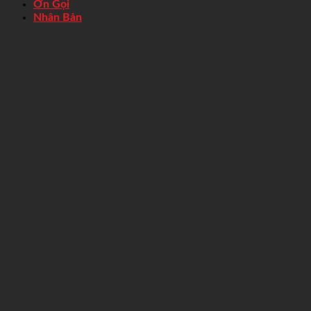
Ơn Gọi
Nhân Bản