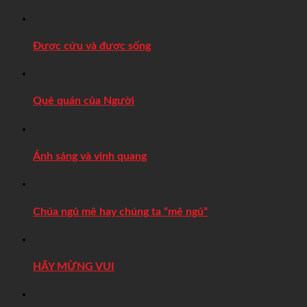
Được cứu và được sống
Quê quán của Người
Ánh sáng và vinh quang
Chúa ngủ mê hay chúng ta “mê ngủ”
HÃY MỪNG VUI