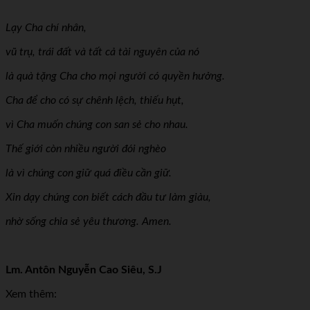
Lạy Cha chí nhân,
vũ trụ, trái đất và tất cả tài nguyên của nó
là quà tặng Cha cho mọi người có quyền hưởng.
Cha để cho có sự chênh lệch, thiếu hụt,
vì Cha muốn chúng con san sẻ cho nhau.
Thế giới còn nhiều người đói nghèo
là vì chúng con giữ quá điều cần giữ.
Xin dạy chúng con biết cách đầu tư làm giàu,
nhờ sống chia sẻ yêu thương. Amen.
Lm. Antôn Nguyễn Cao Siêu, S.J
Xem thêm: