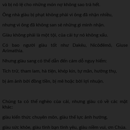
và bị nô lệ cho những món nợ không sao trả hết.
Ông nhà giàu bị phạt không phải vì ông đã nhận nhiều,
nhưng vì ông đã không san sẻ những gì mình nhận.
Giàu không phải là một tội, của cải tự nó không xấu.
Có bao người giàu tốt như Dakêu, Nicôđêmô, Giuse
Arimathia.
Nhưng giàu sang có thể dẫn đến cám dỗ nguy hiểm:
Tích trữ, tham lam, hà tiện, khép kín, tự mãn, hưởng thụ,
bị ám ảnh bởi đồng tiền, bị mê hoặc bởi lợi nhuận.
Chúng ta có thể nghèo của cải, nhưng giàu có về các mặt
khác:
giàu kiến thức chuyên môn, giàu thế lực ảnh hưởng,
giàu sức khỏe, giàu tình bạn tình yêu, giàu niềm vui, ơn Chúa.