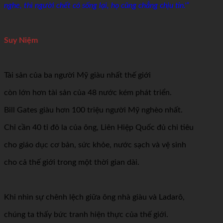
nghe, thì người chết có sống lại, họ cũng chẳng chịu tin.'”
Suy Niệm
Tài sản của ba người Mỹ giàu nhất thế giới
còn lớn hơn tài sản của 48 nước kém phát triển.
Bill Gates giàu hơn 100 triệu người Mỹ nghèo nhất.
Chỉ cần 40 tỉ đô la của ông, Liên Hiệp Quốc đủ chi tiêu
cho giáo dục cơ bản, sức khỏe, nước sạch và vệ sinh
cho cả thế giới trong một thời gian dài.
Khi nhìn sự chênh lệch giữa ông nhà giàu và Ladarô,
chúng ta thấy bức tranh hiện thực của thế giới.