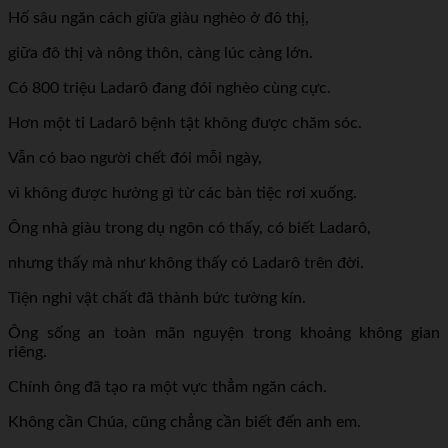
Hố sâu ngăn cách giữa giàu nghèo ở đô thị,
giữa đô thị và nông thôn, càng lúc càng lớn.
Có 800 triệu Ladarô đang đói nghèo cùng cực.
Hơn một tỉ Ladarô bệnh tật không được chăm sóc.
Vẫn có bao người chết đói mỗi ngày,
vì không được hưởng gì từ các bàn tiệc rơi xuống.
Ông nhà giàu trong dụ ngôn có thấy, có biết Ladarô,
nhưng thấy mà như không thấy có Ladarô trên đời.
Tiện nghi vật chất đã thành bức tường kín.
Ông sống an toàn mãn nguyện trong khoảng không gian
riêng.
Chính ông đã tạo ra một vực thẳm ngăn cách.
Không cần Chúa, cũng chẳng cần biết đến anh em.