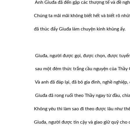
Anh Giuđa đã đến gặp các thượng tế và đề ngh
Chúng ta mãi mãi không biết hết và biết rõ nh
đã thúc đẩy Giuđa làm chuyện kinh khủng ấy.
Giuđa, người được gọi, được chọn, được tuyển
sau một đêm thức trắng cầu nguyện của Thầy Gi
Và anh đã đáp lại, đã bỏ gia đình, nghề nghiệp, 
Giuđa đã rong ruổi theo Thầy ngay từ đầu, chia
Không yêu thì làm sao đi theo được lâu như thế
Giuđa, người được tin cậy và giao giữ quỹ cho 