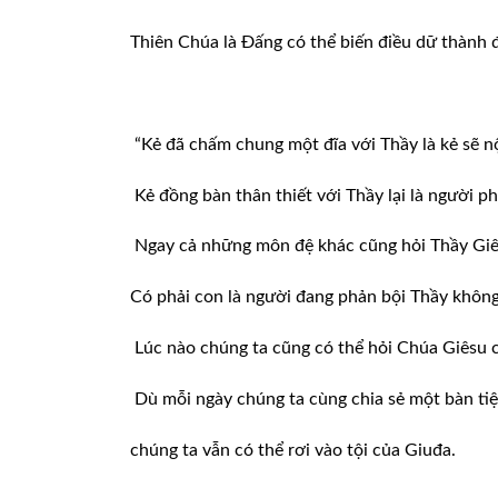
Thiên Chúa là Đấng có thể biến điều dữ thành đ
“Kẻ đã chấm chung một đĩa với Thầy là kẻ sẽ nộ
Kẻ đồng bàn thân thiết với Thầy lại là người ph
Ngay cả những môn đệ khác cũng hỏi Thầy Giê
Có phải con là người đang phản bội Thầy không
Lúc nào chúng ta cũng có thể hỏi Chúa Giêsu c
Dù mỗi ngày chúng ta cùng chia sẻ một bàn tiệ
chúng ta vẫn có thể rơi vào tội của Giuđa.