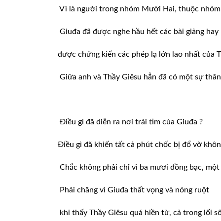
Vì là người trong nhóm Mười Hai, thuộc nhóm
Giuđa đã được nghe hầu hết các bài giảng hay 
được chứng kiến các phép lạ lớn lao nhất của 
Giữa anh và Thầy Giêsu hẳn đã có một sự thân 
Điều gì đã diễn ra nơi trái tim của Giuđa ?
Điều gì đã khiến tất cả phút chốc bị đổ vỡ khô
Chắc không phải chỉ vì ba mươi đồng bạc, một 
Phải chăng vì Giuđa thất vọng và nóng ruột
khi thấy Thầy Giêsu quá hiền từ, cả trong lối số