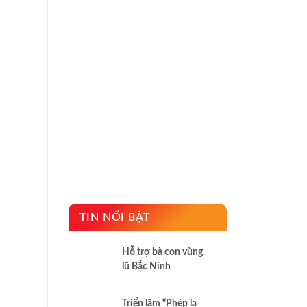
TIN NỔI BẬT
Hỗ trợ bà con vùng
lũ Bắc Ninh
Triển lãm “Phép lạ