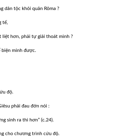
ng dân tộc khỏi quân Rôma ?
 tế,
liệt hơn, phải tự giải thoát mình ?
ể biện minh được.
ứu độ.
iêsu phải đau đớn nói :
g sinh ra thì hơn” (c.24).
ng cho chương trình cứu độ.