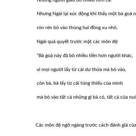
Nhưng Ngài lại xúc động khi thấy một bà goá 
rón rén bỏ vào thùng hai đồng xu nhỏ.
Ngài quả quyết trước mặt các môn đệ:
“Bà goá này đã bỏ nhiều tiền hơn người khác,
vì mọi người lấy từ cái dư thừa mà bỏ vào,
còn bà, bà lấy từ cái túng thiếu của mình
mà bỏ vào tất cả những gì bà có, tất cả của nuô
Các môn đệ ngỡ ngàng trước cách đánh giá củ