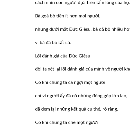
cách nhìn con người dựa trên tấm lòng của họ.
Bà goá bỏ tiền ít hơn mọi người,
nhưng dưới mắt Ðức Giêsu, bà đã bỏ nhiều hơ
vì bà đã bỏ tất cả.
Lối đánh giá của Ðức Giêsu
đòi ta xét lại lối đánh giá của mình về người kh
Có khi chúng ta ca ngợi một người
chỉ vì người ấy đã có những đóng góp lớn lao,
đã đem lại những kết quả cụ thể, rõ ràng.
Có khi chúng ta chê một người