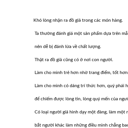
Khó lòng nhận ra đồ giả trong các món hàng.
Ta thường đánh giá một sản phẩm dựa trên mẫ
nên dễ bị đánh lừa về chất lượng.
Thật ra đồ giả cũng có ở nơi con người.
Làm cho mình trẻ hơn nhờ trang điểm, tốt hơn
Làm cho mình có dáng trí thức hơn, quý phái 
để chiếm được lòng tin, lòng quý mến của ngư
Có loại người giả hình dạy một đàng, làm một 
bắt người khác làm những điều mình chẳng bao