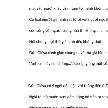
mạt sát người khác về những tội mình không tr
Có loại người giả hình rất tử tế với người ngoài
còn sống với người trong nhà thì không ai chịu
Nói chung mọi thứ giả hình đều không thật.
Ðức Giêsu cảnh giác chúng ta về thứ giả hình 
“Anh em hãy coi chừng…”, kẻo lại giống một số 
Ðức Giêsu cố ý ngồi đối diện với thùng tiền ở 
Ngài tò mò muốn xem đám đông bỏ tiền ra sao
Những người giàu bỏ nhiều hơn cả.