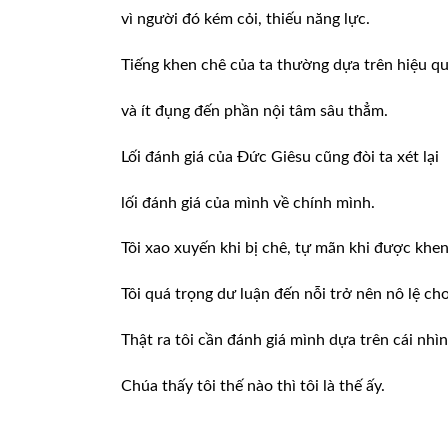
vì người đó kém cỏi, thiếu năng lực.
Tiếng khen chê của ta thường dựa trên hiệu qu
và ít đụng đến phần nội tâm sâu thẳm.
Lối đánh giá của Ðức Giêsu cũng đòi ta xét lại
lối đánh giá của mình về chính mình.
Tôi xao xuyến khi bị chê, tự mãn khi được khen
Tôi quá trọng dư luận đến nỗi trở nên nô lệ ch
Thật ra tôi cần đánh giá mình dựa trên cái nhì
Chúa thấy tôi thế nào thì tôi là thế ấy.