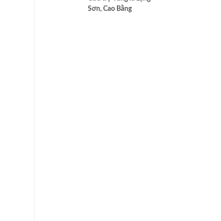
cao nhất của Bác ái
Sơn, Cao Bằng