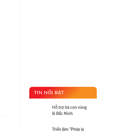
TIN NỔI BẬT
Hỗ trợ bà con vùng
lũ Bắc Ninh
Triển lãm “Phép lạ