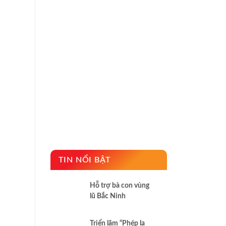
TIN NỔI BẬT
Hỗ trợ bà con vùng
lũ Bắc Ninh
Triển lãm “Phép lạ