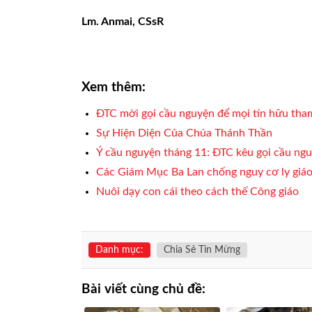
Lm. Anmai, CSsR
Xem thêm:
ĐTC mời gọi cầu nguyện để mọi tín hữu tham
Sự Hiện Diện Của Chúa Thánh Thần
Ý cầu nguyện tháng 11: ĐTC kêu gọi cầu ng
Các Giám Mục Ba Lan chống nguy cơ ly giáo
Nuôi dạy con cái theo cách thế Công giáo
Danh mục:
Chia Sẻ Tin Mừng
Bài viết cùng chủ đề: