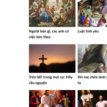
Người bảo gì, các anh cứ
Luật tình yêu
việc làm theo
Trên hết trong mọi sự: Hãy
Xin mẹ chữa lành 
cầu nguyện
ta