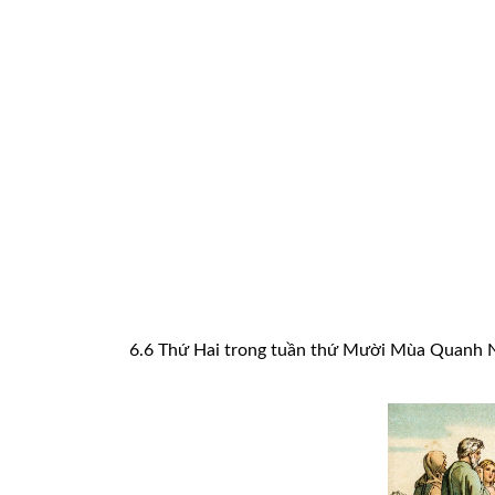
6.6 Thứ Hai trong tuần thứ Mười Mùa Quanh Nă