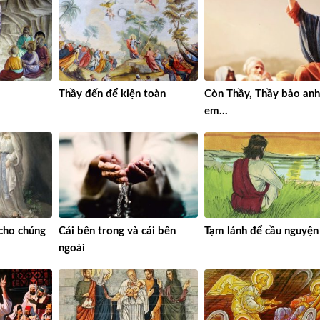
Thầy đến để kiện toàn
Còn Thầy, Thầy bảo an
em…
cho chúng
Cái bên trong và cái bên
Tạm lánh để cầu nguyện
ngoài