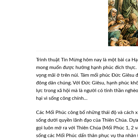
Trình thuật Tin Mừng hôm nay là một bài
ca Hạ
mong muốn được
hưởng hạnh phúc đích thực. 
vọng mãi ở trên núi. Tám mối phúc Đức Giêsu 
đông dân chúng. Với Đức Giêsu, hạnh phúc
khô
lực trong xã
hội mà là người có tinh thần nghèo
hại vì sống công chính…
Các Mối Phúc công bố những thái độ và
cách x
sống dưới
quyền lãnh đạo của Thiên Chúa. Dựa 
gọi luôn mở ra với Thiên Chúa (Mối Phúc 1, 2 v
sống các Mối Phúc dấn thân
phục vụ tha nhân (