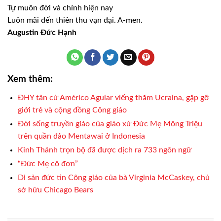
Tự muôn đời và
chính hiện nay
Luôn mãi đến
thiên thu vạn đại. A-men.
Augustin Đức
Hạnh
Xem thêm:
ĐHY tân cử Américo Aguiar viếng thăm Ucraina, gặp gỡ
giới trẻ và cộng đồng Công giáo
Đời sống truyền giáo của giáo xứ Đức Mẹ Mông Triệu
trên quần đảo Mentawai ở Indonesia
Kinh Thánh trọn bộ đã được dịch ra 733 ngôn ngữ
“Ðức Mẹ cô đơn”
Di sản đức tin Công giáo của bà Virginia McCaskey, chủ
sở hữu Chicago Bears