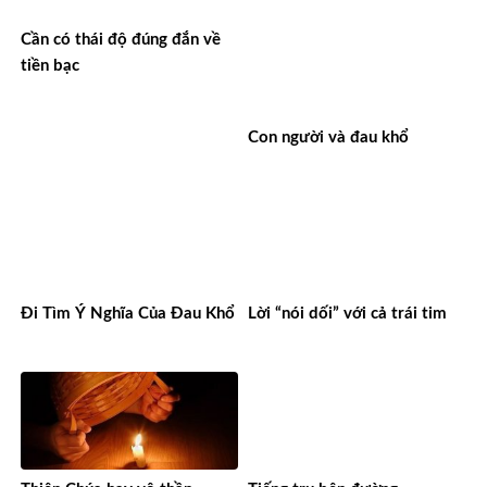
thương xót
Cần có thái độ đúng đắn về
tiền bạc
Con người và đau khổ
Đi Tìm Ý Nghĩa Của Đau Khổ
Lời “nói dối” với cả trái tim