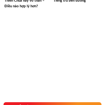
Thiên Chúa hay vô thần –
Tiếng tru bên đường
Điều nào hợp lý hơn?