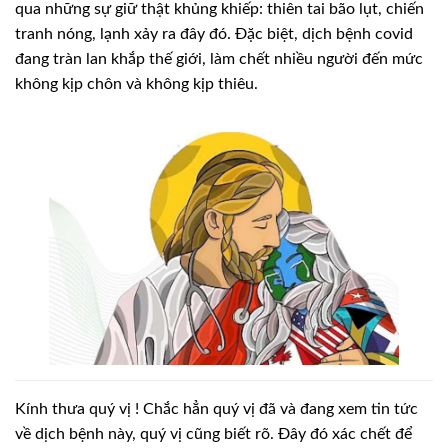
qua những sự giữ thật khủng khiếp: thiên tai bão lụt, chiến
tranh nóng, lạnh xảy ra đây đó. Đặc biệt, dịch bệnh covid
đang tràn lan khắp thế giới, làm chết nhiều người đến mức
không kịp chôn và không kịp thiêu.
Kính thưa quý
vị ! Chắc hẳn quý vị đã và đang xem tin tức
về dịch bệnh này, quý vị cũng biết
rõ. Đây đó xác chết để