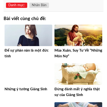
Danh mục:
Nhân Bản
Bài viết cùng chủ đề:
Để sự phàn nàn là một đức
Mùa Xuân, Suy Tư Về “Những
tính
Món Nợ”
Những ý tưởng Giáng Sinh
Đừng đánh mất ý nghĩa thật
sự của Giáng Sinh