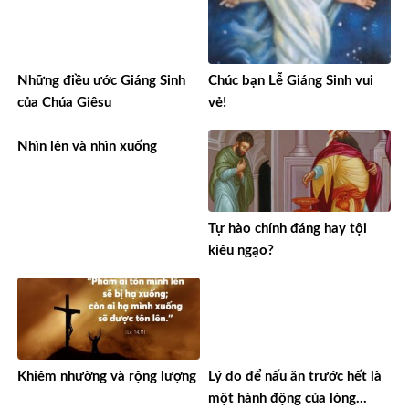
Những điều ước Giáng Sinh
Chúc bạn Lễ Giáng Sinh vui
của Chúa Giêsu
vẻ!
Nhìn lên và nhìn xuống
Tự hào chính đáng hay tội
kiêu ngạo?
Khiêm nhường và rộng lượng
Lý do để nấu ăn trước hết là
một hành động của lòng