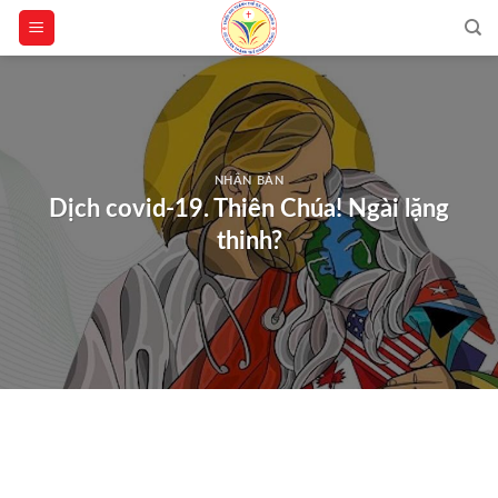
Skip
to
content
NHÂN BẢN
Dịch covid-19. Thiên Chúa! Ngài lặng
thinh?