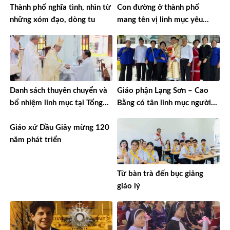
Thành phố nghĩa tình, nhìn từ
Con đường ở thành phố
những xóm đạo, dòng tu
mang tên vị linh mục yêu
nước
Danh sách thuyên chuyển và
Giáo phận Lạng Sơn – Cao
bổ nhiệm linh mục tại Tổng
Bằng có tân linh mục người
Giáo phận TPHCM năm 2026
Tày đầu tiên
Giáo xứ Dầu Giây mừng 120
năm phát triển
Từ bàn trà đến bục giảng
giáo lý