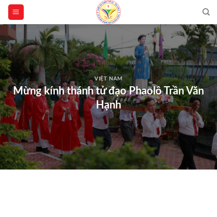
Skip
to
content
VIỆT NAM
Mừng kính thánh tử đạo Phaolô Trần Văn
Hạnh