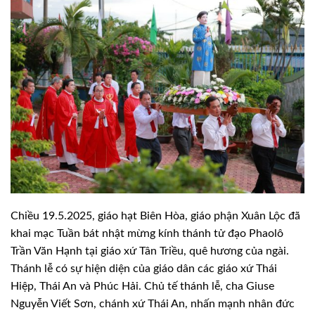
Chiều 19.5.2025, giáo hạt Biên Hòa, giáo phận Xuân Lộc đã
khai mạc Tuần bát nhật mừng kính thánh tử đạo Phaolô
Trần Văn Hạnh tại giáo xứ Tân Triều, quê hương của ngài.
Thánh lễ có sự hiện diện của giáo dân các giáo xứ Thái
Hiệp, Thái An và Phúc Hải. Chủ tế thánh lễ, cha Giuse
Nguyễn Viết Sơn, chánh xứ Thái An, nhấn mạnh nhân đức