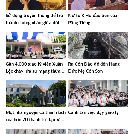
Sử dụng truyền thông để trở
Nữ tu K’Ho đầu tiên của
thành chứng nhân giữa đời
Păng Tiêng
Gần 4.000 giáo lý viên Xuân
Ra Côn Đảo để đến Hang
Lộc cháy lửa sứ mạng thừa
Đức Mẹ Côn Sơn
sai
Một nhà nguyện có thánh tích
Canh tân việc dạy giáo lý
của hơn 70 thánh tử đạo Việt
Nam