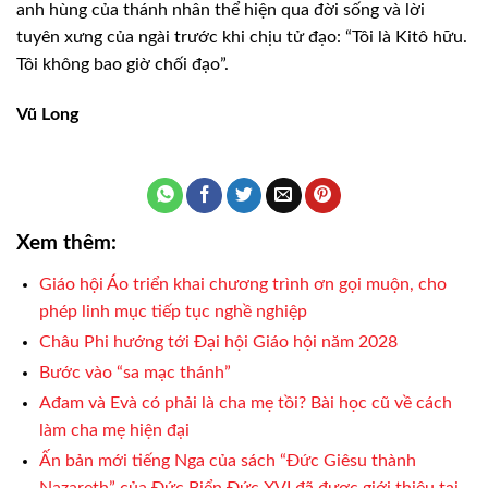
anh hùng của thánh nhân thể hiện qua đời sống và lời
tuyên xưng của ngài trước khi chịu tử đạo: “Tôi là Kitô hữu.
Tôi không bao giờ chối đạo”.
Vũ Long
Xem thêm:
Giáo hội Áo triển khai chương trình ơn gọi muộn, cho
phép linh mục tiếp tục nghề nghiệp
Châu Phi hướng tới Đại hội Giáo hội năm 2028
Bước vào “sa mạc thánh”
Ađam và Evà có phải là cha mẹ tồi? Bài học cũ về cách
làm cha mẹ hiện đại
Ấn bản mới tiếng Nga của sách “Đức Giêsu thành