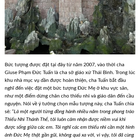
Bức tượng được đặt tại đây từ năm 2007, vào thời cha
Giuse Phạm Đức Tuấn là cha sở giáo xứ Thái Bình. Trong lúc
khu nhà mục vụ dần được hoàn thiện, cha Tuấn bắt đầu
nghĩ đến việc đặt một bức tượng Đức Mẹ ở khu vực sân,
như một điểm dừng chân cho thiếu nhi và giáo dân đến cầu
nguyện. Nói về ý tưởng chọn mẫu tượng này, cha Tuấn chia
sẻ:
“Là một người từng đồng hành nhiều năm trong phong trào
Thiếu Nhi Thánh Thể, tôi luôn cảm nhận được niềm vui khi
được sống giữa các em. Tôi nghĩ các em thiếu nhi cần một hình
ảnh Đức Mẹ thật gần gũi, không quá xa vời, vì vậy, tôi đã cùng