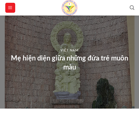
Skip
to
content
VIỆT NAM
Mẹ hiện diện giữa những đứa trẻ muôn
màu