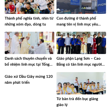
Thành phố nghĩa tình, nhìn từ
Con đường ở thành phố
những xóm đạo, dòng tu
mang tên vị linh mục yêu
nước
Danh sách thuyên chuyển và
Giáo phận Lạng Sơn – Cao
bổ nhiệm linh mục tại Tổng
Bằng có tân linh mục người
Giáo phận TPHCM năm 2026
Tày đầu tiên
Giáo xứ Dầu Giây mừng 120
năm phát triển
Từ bàn trà đến bục giảng
giáo lý