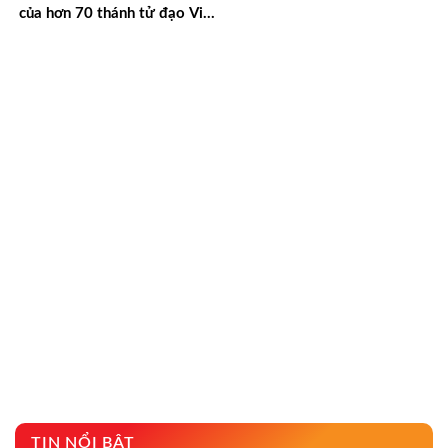
của hơn 70 thánh tử đạo Việt
Nam
TIN NỔI BẬT