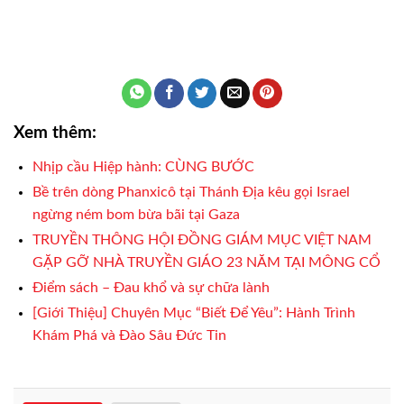
Xem thêm:
Nhịp cầu Hiệp hành: CÙNG BƯỚC
Bề trên dòng Phanxicô tại Thánh Địa kêu gọi Israel
ngừng ném bom bừa bãi tại Gaza
TRUYỀN THÔNG HỘI ĐỒNG GIÁM MỤC VIỆT NAM
GẶP GỠ NHÀ TRUYỀN GIÁO 23 NĂM TẠI MÔNG CỔ
Điểm sách – Đau khổ và sự chữa lành
[Giới Thiệu] Chuyên Mục “Biết Để Yêu”: Hành Trình
Khám Phá và Đào Sâu Đức Tin