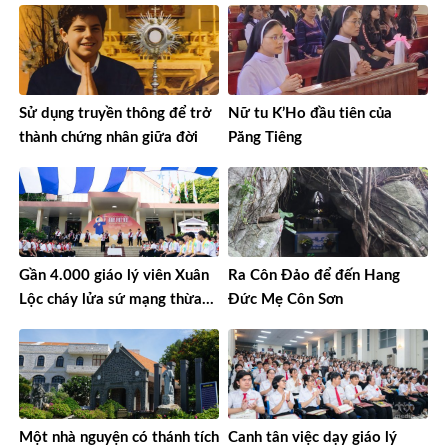
Sử dụng truyền thông để trở
Nữ tu K’Ho đầu tiên của
thành chứng nhân giữa đời
Păng Tiêng
Gần 4.000 giáo lý viên Xuân
Ra Côn Đảo để đến Hang
Lộc cháy lửa sứ mạng thừa
Đức Mẹ Côn Sơn
sai
Một nhà nguyện có thánh tích
Canh tân việc dạy giáo lý