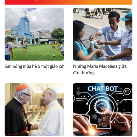
Sân bóng mùa hè ở một giáo xứ
Những Maria Mađalêna giữa
đời thường