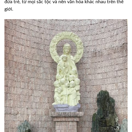
đứa trẻ, từ mọi sắc tộc và nền văn hóa khác nhau trên thế
giới.